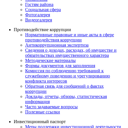
Гостям района
Социальная сфера
Фотогалерея
Видеогалерея
Противодействие коррупции
Нормативные правовые и иные акты в сфере
противодействия коррупции
Антикоррупционная экспертиза
Сведения о доходах, расходах, об имуществе и
обязательствах имущественного характера
Методические материалы
Формы документов для заполнения
Комиссия по соблюдению требований к
служебному поведению и урегулированию
конфликта интересов
Обратная связь для сообщений о фактах
коррупции
Доклады, отчеты, обзоры, статистическая
информация
Часто задаваемые вопросы
Полезные ссылки
Инвестиционный паспорт
Меры поддержки инвестиционной деятельности