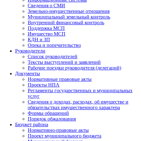
Сведения о СМИ
Земельно-имущественные отношения
Муниципальный земельный контроль
Внутренний финансовый контроль
Поддержка МСП
Имущество МСП
КДН и ЗП
Опека и попечительство
Руководители
Список руководителей
Тексты выступлений и заявлений
Рабочие поездки руководителя (делегаций)
Документы
Нормативные правовые акты
Проекты НПА
Регламенты государственных и муниципальных
услуг
Сведения о доходах, расходах, об имуществе и
обязательствах имущественного характера
Формы обращений
Порядок обжалования
Бюджет района
Нормативно-правовые акты
Проект муниципального бюджета