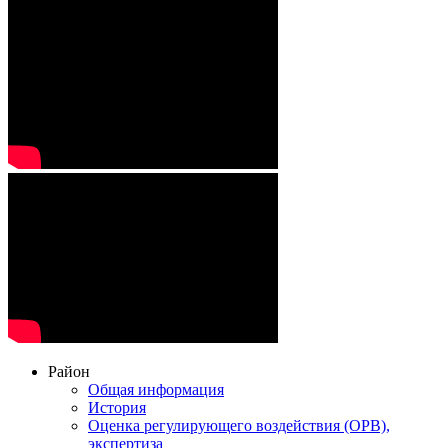
Район
Общая информация
История
Оценка регулирующего воздействия (ОРВ),
экспертиза