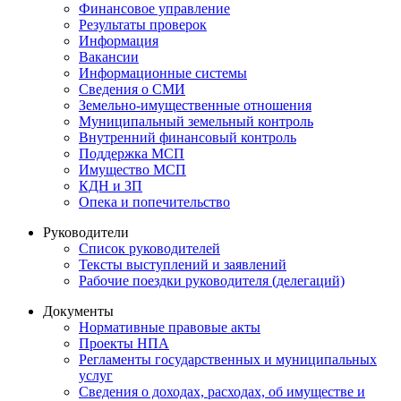
Финансовое управление
Результаты проверок
Информация
Вакансии
Информационные системы
Сведения о СМИ
Земельно-имущественные отношения
Муниципальный земельный контроль
Внутренний финансовый контроль
Поддержка МСП
Имущество МСП
КДН и ЗП
Опека и попечительство
Руководители
Список руководителей
Тексты выступлений и заявлений
Рабочие поездки руководителя (делегаций)
Документы
Нормативные правовые акты
Проекты НПА
Регламенты государственных и муниципальных
услуг
Сведения о доходах, расходах, об имуществе и