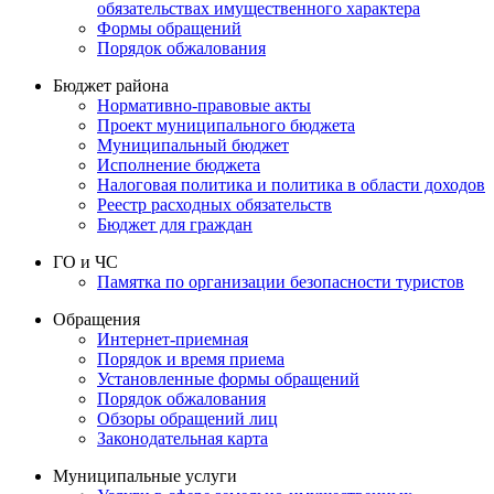
обязательствах имущественного характера
Формы обращений
Порядок обжалования
Бюджет района
Нормативно-правовые акты
Проект муниципального бюджета
Муниципальный бюджет
Исполнение бюджета
Налоговая политика и политика в области доходов
Реестр расходных обязательств
Бюджет для граждан
ГО и ЧС
Памятка по организации безопасности туристов
Обращения
Интернет-приемная
Порядок и время приема
Установленные формы обращений
Порядок обжалования
Обзоры обращений лиц
Законодательная карта
Муниципальные услуги