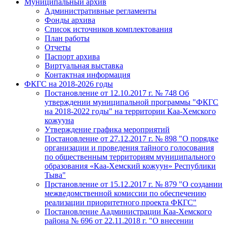
Муниципальный архив
Административные регламенты
Фонды архива
Список источников комплектования
План работы
Отчеты
Паспорт архива
Виртуальная выставка
Контактная информация
ФКГС на 2018-2026 годы
Постановление от 12.10.2017 г. № 748 Об
утверждении муниципальной программы "ФКГС
на 2018-2022 годы" на территории Каа-Хемского
кожууна
Утверждение графика мероприятий
Постановление от 27.12.2017 г. № 898 "О порядке
организации и проведения тайного голосования
по общественным территориям муниципального
образования «Каа-Хемский кожуун» Республики
Тыва"
Прстановление от 15.12.2017 г. № 879 "О создании
межведомственной комиссии по обеспечению
реализации приоритетного проекта ФКГС"
Постановление Аадминистрации Каа-Хемского
района № 696 от 22.11.2018 г. "О внесении