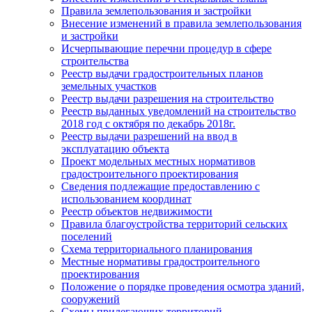
Правила землепользования и застройки
Внесение изменений в правила землепользования
и застройки
Исчерпывающие перечни процедур в сфере
строительства
Реестр выдачи градостроительных планов
земельных участков
Реестр выдачи разрешения на строительство
Реестр выданных уведомлений на строительство
2018 год с октября по декабрь 2018г.
Реестр выдачи разрешений на ввод в
эксплуатацию объекта
Проект модельных местных нормативов
градостроительного проектирования
Сведения подлежащие предоставлению с
использованием координат
Реестр объектов недвижимости
Правила благоустройства территорий сельских
поселений
Схема территориального планирования
Местные нормативы градостроительного
проектирования
Положение о порядке проведения осмотра зданий,
сооружений
Схемы прилегающих территорий