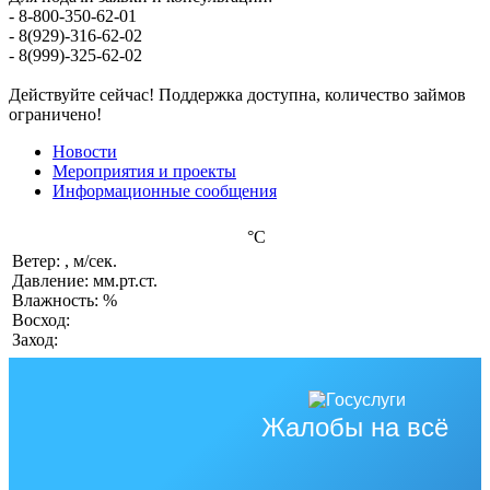
- 8-800-350-62-01
- 8(929)-316-62-02
- 8(999)-325-62-02
Действуйте сейчас! Поддержка доступна, количество займов
ограничено!
Новости
Мероприятия и проекты
Информационные сообщения
°C
Ветер: , м/сек.
Давление: мм.рт.ст.
Влажность: %
Восход:
Заход:
Жалобы на всё