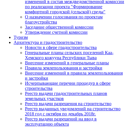
изменений в состав междведомственной комиссии
по реализации проекта "Формирование
комфортной городской (сельской) среды"
О назначении голосования по проектам
благоустройства
Заседание общественной комиссии
Утверждение счетной комиссии
Туризм
Архитектура и градостроительство
Новости в сфере градостроительства
Генеральные планы сельских поселений Каа-
Хемского кожууна Республики Тыва
Внесение изменений в генеральные планы
Правила землепользования и застройки
Внесение изменений в правила землепользования
и застройки
Исчерпывающие перечни процедур в сфере
строительства
Реестр выдачи градостроительных планов
земельных участков
Реестр выдачи разрешения на строительство
Реестр выданных уведомлений на строительство
2018 год с октября по декабрь 2018г.
Реестр выдачи разрешений на ввод в
эксплуатацию объекта