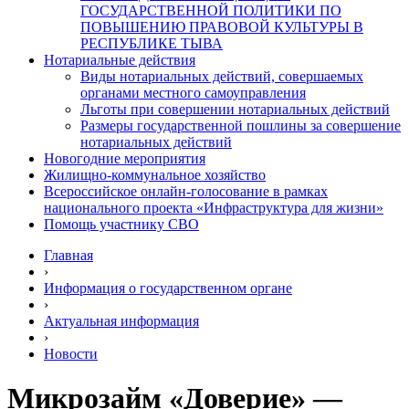
ГОСУДАРСТВЕННОЙ ПОЛИТИКИ ПО
ПОВЫШЕНИЮ ПРАВОВОЙ КУЛЬТУРЫ В
РЕСПУБЛИКЕ ТЫВА
Нотариальные действия
Виды нотариальных действий, совершаемых
органами местного самоуправления
Льготы при совершении нотариальных действий
Размеры государственной пошлины за совершение
нотариальных действий
Новогодние мероприятия
Жилищно-коммунальное хозяйство
Всероссийское онлайн-голосование в рамках
национального проекта «Инфраструктура для жизни»
Помощь участнику СВО
Главная
›
Информация о государственном органе
›
Актуальная информация
›
Новости
Микрозайм «Доверие» —