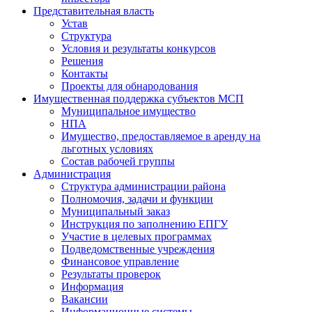
Представительная власть
Устав
Структура
Условия и результаты конкурсов
Решения
Контакты
Проекты для обнародования
Имущественная поддержка субъектов МСП
Муниципальное имущество
НПА
Имущество, предоставляемое в аренду на
льготных условиях
Состав рабочей группы
Администрация
Структура администрации района
Полномочия, задачи и функции
Муниципальный заказ
Инструкция по заполнению ЕПГУ
Участие в целевых программах
Подведомственные учреждения
Финансовое управление
Результаты проверок
Информация
Вакансии
Информационные системы