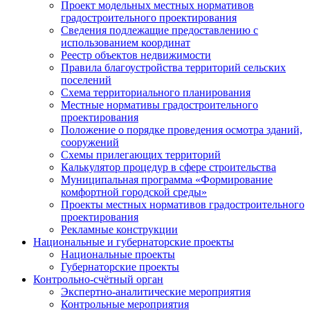
Проект модельных местных нормативов
градостроительного проектирования
Сведения подлежащие предоставлению с
использованием координат
Реестр объектов недвижимости
Правила благоустройства территорий сельских
поселений
Схема территориального планирования
Местные нормативы градостроительного
проектирования
Положение о порядке проведения осмотра зданий,
сооружений
Схемы прилегающих территорий
Калькулятор процедур в сфере строительства
Муниципальная программа «Формирование
комфортной городской среды»
Проекты местных нормативов градостроительного
проектирования
Рекламные конструкции
Национальные и губернаторские проекты
Национальные проекты
Губернаторские проекты
Контрольно-счётный орган
Экспертно-аналитические мероприятия
Контрольные мероприятия