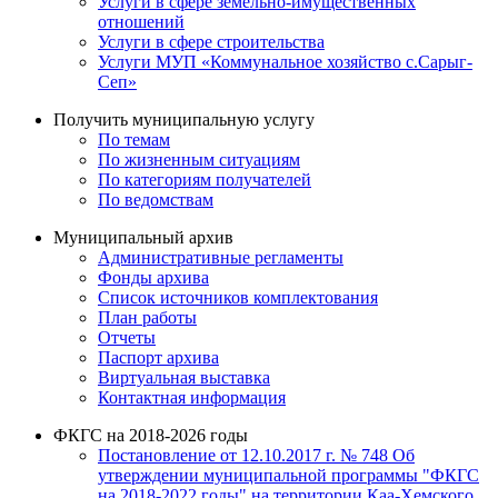
Услуги в сфере земельно-имущественных
отношений
Услуги в сфере строительства
Услуги МУП «Коммунальное хозяйство с.Сарыг-
Сеп»
Получить муниципальную услугу
По темам
По жизненным ситуациям
По категориям получателей
По ведомствам
Муниципальный архив
Административные регламенты
Фонды архива
Список источников комплектования
План работы
Отчеты
Паспорт архива
Виртуальная выставка
Контактная информация
ФКГС на 2018-2026 годы
Постановление от 12.10.2017 г. № 748 Об
утверждении муниципальной программы "ФКГС
на 2018-2022 годы" на территории Каа-Хемского