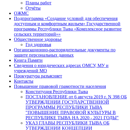
Планы работ
Отчёты
ОЖМС
Подпрограмма «Создание условий для обеспечения
доступным и комфортным жильем» Государственной
программы Республики Тыва «Комплексное развитие
сельских территорий»»
Общественное здоровье
Год здоровья
Организационно-распорядительные документы по
защите персональных данных
Книга Памяти
Сведения о юридических адресах ОМСУ, МУ и
учреждений МО
Прокуратура разъясняет
Контакты
Повышение правовой грамотности населения
Конституция Республики Тыва
ПОСТАНОВЛЕНИЕ от 6 августа 2019 г. N 398 ОБ
УТВЕРЖДЕНИИ ГОСУДАРСТВЕННОЙ
ПРОГРАММЫ РЕСПУБЛИКИ ТЫВА
"ПОВЫШЕНИЕ ПРАВОВОЙ КУЛЬТУРЫ В
РЕСПУБЛИКЕ ТЫВА НА 2020 - 2021 ГОДЫ"
УКАЗ ГЛАВЫ РЕСПУБЛИКИ ТЫВА ОБ
УТВЕРЖДЕНИИ КОНЦЕПЦИИ