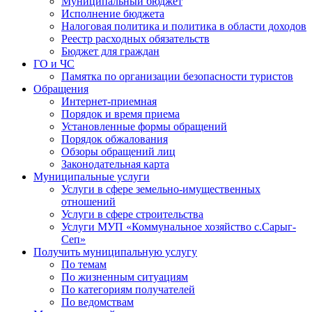
Муниципальный бюджет
Исполнение бюджета
Налоговая политика и политика в области доходов
Реестр расходных обязательств
Бюджет для граждан
ГО и ЧС
Памятка по организации безопасности туристов
Обращения
Интернет-приемная
Порядок и время приема
Установленные формы обращений
Порядок обжалования
Обзоры обращений лиц
Законодательная карта
Муниципальные услуги
Услуги в сфере земельно-имущественных
отношений
Услуги в сфере строительства
Услуги МУП «Коммунальное хозяйство с.Сарыг-
Сеп»
Получить муниципальную услугу
По темам
По жизненным ситуациям
По категориям получателей
По ведомствам