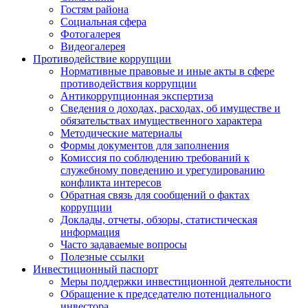
Гостям района
Социальная сфера
Фотогалерея
Видеогалерея
Противодействие коррупции
Нормативные правовые и иные акты в сфере
противодействия коррупции
Антикоррупционная экспертиза
Сведения о доходах, расходах, об имуществе и
обязательствах имущественного характера
Методические материалы
Формы документов для заполнения
Комиссия по соблюдению требований к
служебному поведению и урегулированию
конфликта интересов
Обратная связь для сообщений о фактах
коррупции
Доклады, отчеты, обзоры, статистическая
информация
Часто задаваемые вопросы
Полезные ссылки
Инвестиционный паспорт
Меры поддержки инвестиционной деятельности
Обращение к председателю потенциального
инвестора