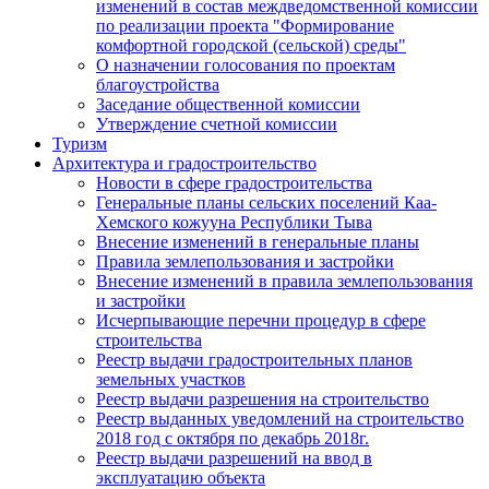
изменений в состав междведомственной комиссии
по реализации проекта "Формирование
комфортной городской (сельской) среды"
О назначении голосования по проектам
благоустройства
Заседание общественной комиссии
Утверждение счетной комиссии
Туризм
Архитектура и градостроительство
Новости в сфере градостроительства
Генеральные планы сельских поселений Каа-
Хемского кожууна Республики Тыва
Внесение изменений в генеральные планы
Правила землепользования и застройки
Внесение изменений в правила землепользования
и застройки
Исчерпывающие перечни процедур в сфере
строительства
Реестр выдачи градостроительных планов
земельных участков
Реестр выдачи разрешения на строительство
Реестр выданных уведомлений на строительство
2018 год с октября по декабрь 2018г.
Реестр выдачи разрешений на ввод в
эксплуатацию объекта