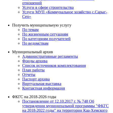
отношений
Услуги в сфере строительства
Услуги МУП «Коммунальное хозяйство с.Сарыг-
Сеп»
Получить муниципальную услугу
По темам
По жизненным ситуациям
По категориям получателей
По ведомствам
Муниципальный архив
Административные регламенты
Фонды архива
Список источников комплектования
План работы
Отчеты
Паспорт архива
Виртуальная выставка
Контактная информация
ФКГС на 2018-2026 годы
Постановление от 12.10.2017 г. № 748 Об
утверждении муниципальной программы "ФКГС
на 2018-2022 годы" на территории Каа-Хемского