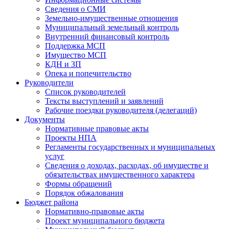
Сведения о СМИ
Земельно-имущественные отношения
Муниципальный земельный контроль
Внутренний финансовый контроль
Поддержка МСП
Имущество МСП
КДН и ЗП
Опека и попечительство
Руководители
Список руководителей
Тексты выступлений и заявлений
Рабочие поездки руководителя (делегаций)
Документы
Нормативные правовые акты
Проекты НПА
Регламенты государственных и муниципальных
услуг
Сведения о доходах, расходах, об имуществе и
обязательствах имущественного характера
Формы обращений
Порядок обжалования
Бюджет района
Нормативно-правовые акты
Проект муниципального бюджета