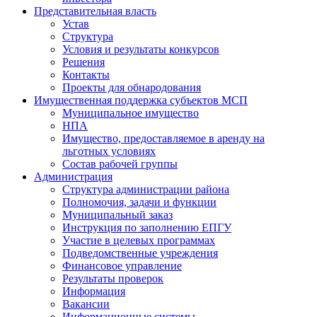
Представительная власть
Устав
Структура
Условия и результаты конкурсов
Решения
Контакты
Проекты для обнародования
Имущественная поддержка субъектов МСП
Муниципальное имущество
НПА
Имущество, предоставляемое в аренду на
льготных условиях
Состав рабочей группы
Администрация
Структура администрации района
Полномочия, задачи и функции
Муниципальный заказ
Инструкция по заполнению ЕПГУ
Участие в целевых программах
Подведомственные учреждения
Финансовое управление
Результаты проверок
Информация
Вакансии
Информационные системы