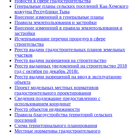
Новости в сфере градостроительства
Генеральные планы сельских поселений Каа-Хемского
кожууна Республики Тыва
Внесение изменений в генеральные планы
Правила землепользования и застройки
Внесение изменений в правила землепользования и
застройки
Исчерпывающие перечни процедур в сфере
строительства
Реестр выдачи градостроительных планов земельных
участков
Реестр выдачи разрешения на строительство
Реестр выданных уведомлений на строительство 2018
год с октября по декабрь 2018г.
Реестр выдачи разрешений на ввод в эксплуатацию
объекта
Проект модельных местных нормативов
градостроительного проектирования
Сведения подлежащие предоставлению с
использованием координат
Реестр объектов недвижимости
Правила благоустройства территорий сельских
поселений
Схема территориального планирования
Местные нормативы градостроительного