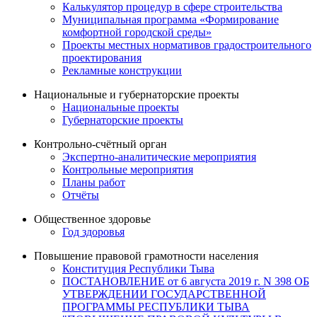
Калькулятор процедур в сфере строительства
Муниципальная программа «Формирование
комфортной городской среды»
Проекты местных нормативов градостроительного
проектирования
Рекламные конструкции
Национальные и губернаторские проекты
Национальные проекты
Губернаторские проекты
Контрольно-счётный орган
Экспертно-аналитические мероприятия
Контрольные мероприятия
Планы работ
Отчёты
Общественное здоровье
Год здоровья
Повышение правовой грамотности населения
Конституция Республики Тыва
ПОСТАНОВЛЕНИЕ от 6 августа 2019 г. N 398 ОБ
УТВЕРЖДЕНИИ ГОСУДАРСТВЕННОЙ
ПРОГРАММЫ РЕСПУБЛИКИ ТЫВА