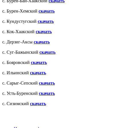
с. Бурен-Бай-Хаакский
скачать
с. Бурен-Хемский
скачать
с. Кундустугский
скачать
с. Кок-Хаакский
скачать
с. Дерзиг-Аксы
скачать
с. Суг-Бажынский
скачать
с. Бояровский
скачать
с. Ильинский
скачать
c. Сарыг-Сепский
скачать
с. Усть-Буренский
скачать
с. Сизимский
скачать