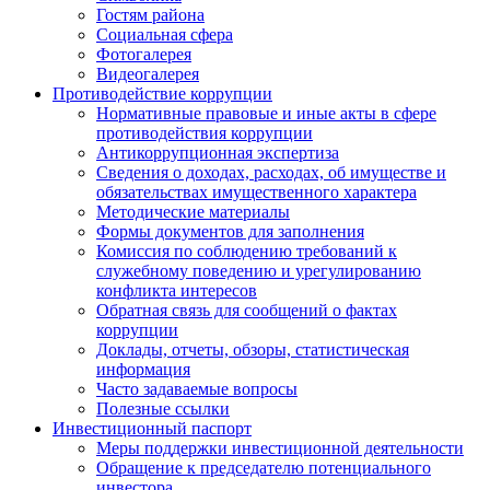
Гостям района
Социальная сфера
Фотогалерея
Видеогалерея
Противодействие коррупции
Нормативные правовые и иные акты в сфере
противодействия коррупции
Антикоррупционная экспертиза
Сведения о доходах, расходах, об имуществе и
обязательствах имущественного характера
Методические материалы
Формы документов для заполнения
Комиссия по соблюдению требований к
служебному поведению и урегулированию
конфликта интересов
Обратная связь для сообщений о фактах
коррупции
Доклады, отчеты, обзоры, статистическая
информация
Часто задаваемые вопросы
Полезные ссылки
Инвестиционный паспорт
Меры поддержки инвестиционной деятельности
Обращение к председателю потенциального
инвестора