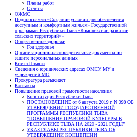
Планы работ
Отчёты
ОЖМС
Подпрограмма «Создание условий для обеспечения
доступным и комфортным жильем» Государственной
программы Республики Тыва «Комплексное развитие
сельских территорий»»
Общественное здоровье
Год здоровья
Организационно-распорядительные документы по
защите персональных данных
Книга Памяти
Сведения о юридических адресах ОМСУ, МУ и
учреждений МО
Прокуратура разъясняет
Контакты
Повышение правовой грамотности населения
Конституция Республики Тыва
ПОСТАНОВЛЕНИЕ от 6 августа 2019 г. N 398 ОБ
УТВЕРЖДЕНИИ ГОСУДАРСТВЕННОЙ
ПРОГРАММЫ РЕСПУБЛИКИ ТЫВА
"ПОВЫШЕНИЕ ПРАВОВОЙ КУЛЬТУРЫ В
РЕСПУБЛИКЕ ТЫВА НА 2020 - 2021 ГОДЫ"
УКАЗ ГЛАВЫ РЕСПУБЛИКИ ТЫВА ОБ
УТВЕРЖДЕНИИ КОНЦЕПЦИИ