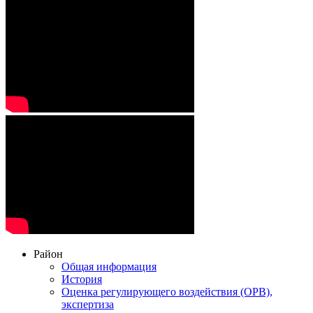
Район
Общая информация
История
Оценка регулирующего воздействия (ОРВ),
экспертиза