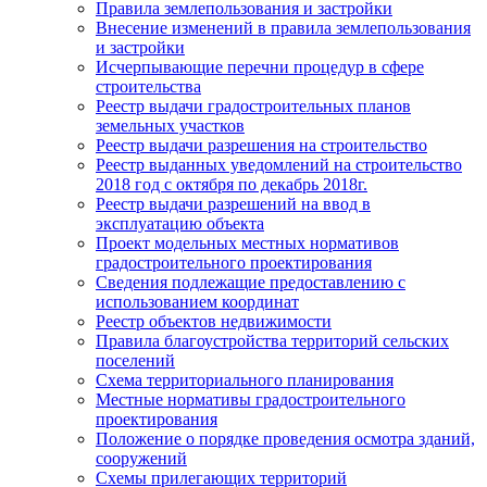
Правила землепользования и застройки
Внесение изменений в правила землепользования
и застройки
Исчерпывающие перечни процедур в сфере
строительства
Реестр выдачи градостроительных планов
земельных участков
Реестр выдачи разрешения на строительство
Реестр выданных уведомлений на строительство
2018 год с октября по декабрь 2018г.
Реестр выдачи разрешений на ввод в
эксплуатацию объекта
Проект модельных местных нормативов
градостроительного проектирования
Сведения подлежащие предоставлению с
использованием координат
Реестр объектов недвижимости
Правила благоустройства территорий сельских
поселений
Схема территориального планирования
Местные нормативы градостроительного
проектирования
Положение о порядке проведения осмотра зданий,
сооружений
Схемы прилегающих территорий