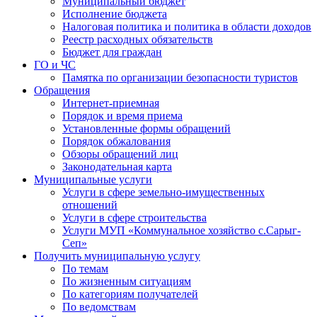
Муниципальный бюджет
Исполнение бюджета
Налоговая политика и политика в области доходов
Реестр расходных обязательств
Бюджет для граждан
ГО и ЧС
Памятка по организации безопасности туристов
Обращения
Интернет-приемная
Порядок и время приема
Установленные формы обращений
Порядок обжалования
Обзоры обращений лиц
Законодательная карта
Муниципальные услуги
Услуги в сфере земельно-имущественных
отношений
Услуги в сфере строительства
Услуги МУП «Коммунальное хозяйство с.Сарыг-
Сеп»
Получить муниципальную услугу
По темам
По жизненным ситуациям
По категориям получателей
По ведомствам