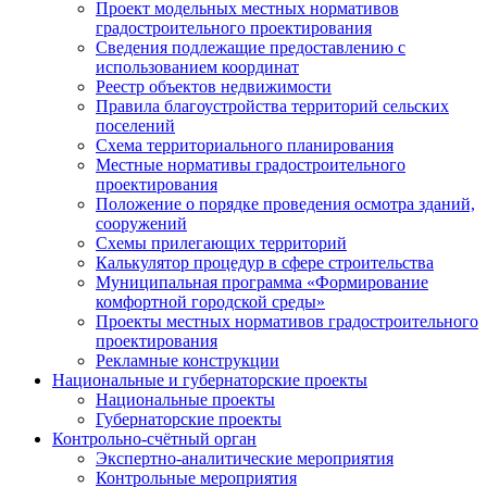
Проект модельных местных нормативов
градостроительного проектирования
Сведения подлежащие предоставлению с
использованием координат
Реестр объектов недвижимости
Правила благоустройства территорий сельских
поселений
Схема территориального планирования
Местные нормативы градостроительного
проектирования
Положение о порядке проведения осмотра зданий,
сооружений
Схемы прилегающих территорий
Калькулятор процедур в сфере строительства
Муниципальная программа «Формирование
комфортной городской среды»
Проекты местных нормативов градостроительного
проектирования
Рекламные конструкции
Национальные и губернаторские проекты
Национальные проекты
Губернаторские проекты
Контрольно-счётный орган
Экспертно-аналитические мероприятия
Контрольные мероприятия