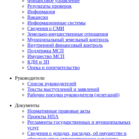
Финансовое управление
Результаты проверок
Информация
Вакансии
Информационные системы
Сведения о СМИ
Земельно-имущественные отношения
Муниципальный земельный контроль
Внутренний финансовый контроль
Поддержка МСП
Имущество МСП
КДН и ЗП
Опека и попечительство
Руководители
Список руководителей
Тексты выступлений и заявлений
Рабочие поездки руководителя (делегаций)
Документы
Нормативные правовые акты
Проекты НПА
Регламенты государственных и муниципальных
услуг
Сведения о доходах, расходах, об имуществе и
обязательствах имущественного характера