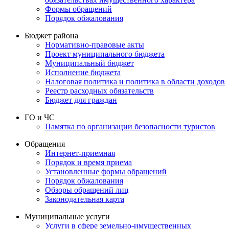
Формы обращений
Порядок обжалования
Бюджет района
Нормативно-правовые акты
Проект муниципального бюджета
Муниципальный бюджет
Исполнение бюджета
Налоговая политика и политика в области доходов
Реестр расходных обязательств
Бюджет для граждан
ГО и ЧС
Памятка по организации безопасности туристов
Обращения
Интернет-приемная
Порядок и время приема
Установленные формы обращений
Порядок обжалования
Обзоры обращений лиц
Законодательная карта
Муниципальные услуги
Услуги в сфере земельно-имущественных