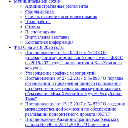
Муниципальный архив
Административные регламенты
Фонды архива
Список источников комплектования
План работы
Отчеты
Паспорт архива
Виртуальная выставка
Контактная информация
ФКГС на 2018-2026 годы
Постановление от 12.10.2017 г. № 748 Об
утверждении муниципальной программы "ФКГС
на 2018-2022 годы" на территории Каа-Хемского
кожууна
Утверждение графика мероприятий
Постановление от 27.12.2017 г. № 898 "О порядке
организации и проведения тайного голосования
по общественным территориям муниципального
образования «Каа-Хемский кожуун» Республики
Тыва"
Прстановление от 15.12.2017 г. № 879 "О создании
межведомственной комиссии по обеспечению
реализации приоритетного проекта ФКГС"
Постановление Аадминистрации Каа-Хемского
района № 696 от 22.11.2018 г. "О внесении