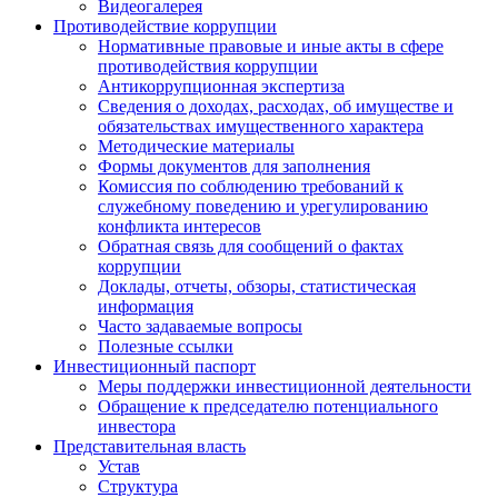
Видеогалерея
Противодействие коррупции
Нормативные правовые и иные акты в сфере
противодействия коррупции
Антикоррупционная экспертиза
Сведения о доходах, расходах, об имуществе и
обязательствах имущественного характера
Методические материалы
Формы документов для заполнения
Комиссия по соблюдению требований к
служебному поведению и урегулированию
конфликта интересов
Обратная связь для сообщений о фактах
коррупции
Доклады, отчеты, обзоры, статистическая
информация
Часто задаваемые вопросы
Полезные ссылки
Инвестиционный паспорт
Меры поддержки инвестиционной деятельности
Обращение к председателю потенциального
инвестора
Представительная власть
Устав
Структура