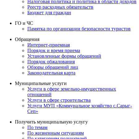
Налоговая политика и политика в области доходов
Реестр расходных обязательств
Бюджет для граждан
ГО и ЧС
Памятка по организации безопасности туристов
Обращения
Интернет-приемная
Порядок и время приема
Установленные формы обращений
Порядок обжалования
Обзоры обращений лиц
Законодательная карта
Муниципальные услуги
Услуги в сфере земельно-имущественных
отношений
Услуги в сфере строительства
Услуги МУП «Коммунальное хозяйство с.Сарыг-
Сеп»
Получить муниципальную услугу
По темам
По жизненным ситуациям
По категориям получателей