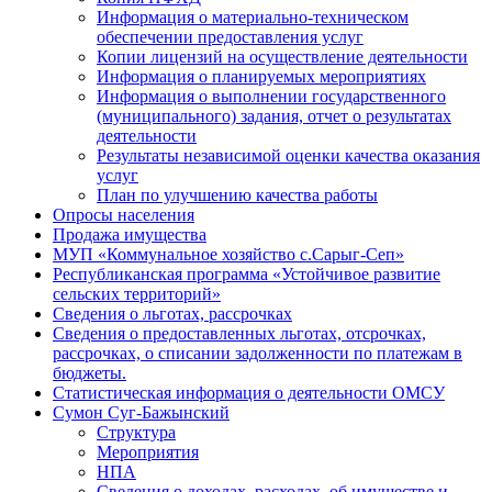
Информация о материально-техническом
обеспечении предоставления услуг
Копии лицензий на осуществление деятельности
Информация о планируемых мероприятиях
Информация о выполнении государственного
(муниципального) задания, отчет о результатах
деятельности
Результаты независимой оценки качества оказания
услуг
План по улучшению качества работы
Опросы населения
Продажа имущества
МУП «Коммунальное хозяйство с.Сарыг-Сеп»
Республиканская программа «Устойчивое развитие
сельских территорий»
Сведения о льготах, рассрочках
Сведения о предоставленных льготах, отсрочках,
рассрочках, о списании задолженности по платежам в
бюджеты.
Статистическая информация о деятельности ОМСУ
Сумон Суг-Бажынский
Структура
Мероприятия
НПА
Сведения о доходах, расходах, об имуществе и