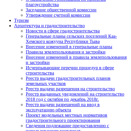
благоустройства
Заседание общественной комиссии
Утверждение счетной комиссии
Туризм
Архитектура и градостроительство
Новости в сфере градостроительства
Генеральные планы сельских поселений Каа-
Хемского кожууна Республики Тыва
Внесение изменений в генеральные планы
Правила землепользования и застройки
Внесение изменений в правила землепользования
и застройки
Исчерпывающие перечни процедур в сфере
строительства
Реестр выдачи градостроительных планов
земельных участков
Реестр выдачи разрешения на строительство
Реестр выданных уведомлений на строительство
2018 год с октября по декабрь 2018г.
Реестр выдачи разрешений на ввод в
эксплуатацию объекта
Проект модельных местных нормативов
градостроительного проектирования
Сведения подлежащие предоставлению с
использованием координат