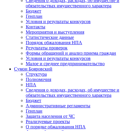
Сведения о доходах, расходах, об имуществе и
обязательствах имущественного характера
Бюджет
Генплан
Условия и результаты конкурсов
Контакты
Мероприятия и выступления
Статистические данные
Порядок обжалования НПА
Результаты проверок
Формы обращений и анализ приема граждан
Условия и результаты конкурсов
Малое и среднее предпринимательство
Сумон Бояровский
Структура
Полномочия
НПА
Сведения о доходах, расходах, об имуществе и
обязательствах имущественного характера
Бюджет
Административные регламенты
Генплан
Защита населения от ЧС
Реализуемые проекты
О порядке обжалования НПА