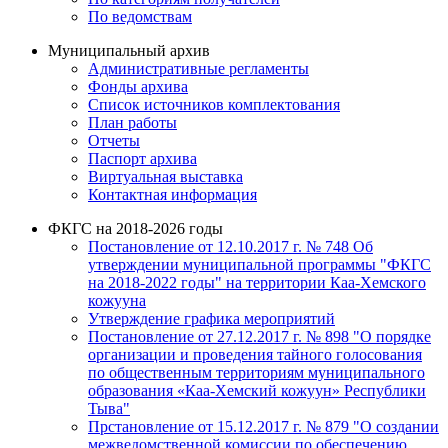
По ведомствам
Муниципальный архив
Административные регламенты
Фонды архива
Список источников комплектования
План работы
Отчеты
Паспорт архива
Виртуальная выставка
Контактная информация
ФКГС на 2018-2026 годы
Постановление от 12.10.2017 г. № 748 Об
утверждении муниципальной программы "ФКГС
на 2018-2022 годы" на территории Каа-Хемского
кожууна
Утверждение графика мероприятий
Постановление от 27.12.2017 г. № 898 "О порядке
организации и проведения тайного голосования
по общественным территориям муниципального
образования «Каа-Хемский кожуун» Республики
Тыва"
Прстановление от 15.12.2017 г. № 879 "О создании
межведомственной комиссии по обеспечению