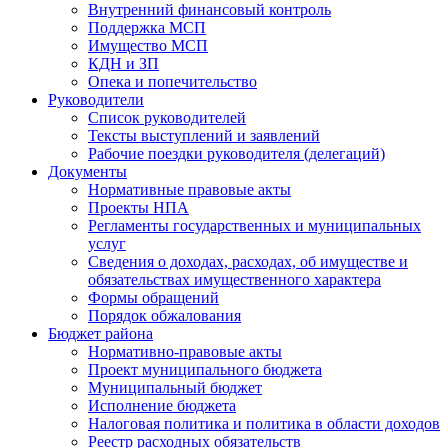
Внутренний финансовый контроль
Поддержка МСП
Имущество МСП
КДН и ЗП
Опека и попечительство
Руководители
Список руководителей
Тексты выступлений и заявлений
Рабочие поездки руководителя (делегаций)
Документы
Нормативные правовые акты
Проекты НПА
Регламенты государственных и муниципальных
услуг
Сведения о доходах, расходах, об имуществе и
обязательствах имущественного характера
Формы обращений
Порядок обжалования
Бюджет района
Нормативно-правовые акты
Проект муниципального бюджета
Муниципальный бюджет
Исполнение бюджета
Налоговая политика и политика в области доходов
Реестр расходных обязательств