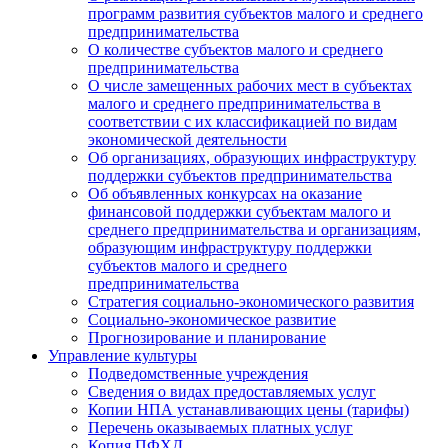
программ развития субъектов малого и среднего
предпринимательства
О количестве субъектов малого и среднего
предпринимательства
О числе замещенных рабочих мест в субъектах
малого и среднего предпринимательства в
соответствии с их классификацией по видам
экономической деятельности
Об организациях, образующих инфраструктуру
поддержки субъектов предпринимательства
Об объявленных конкурсах на оказание
финансовой поддержки субъектам малого и
среднего предпринимательства и организациям,
образующим инфраструктуру поддержки
субъектов малого и среднего
предпринимательства
Стратегия социально-экономического развития
Социально-экономическое развитие
Прогнозирование и планирование
Управление культуры
Подведомственные учреждения
Сведения о видах предоставляемых услуг
Копии НПА устанавливающих цены (тарифы)
Перечень оказываемых платных услуг
Копия ПФХД