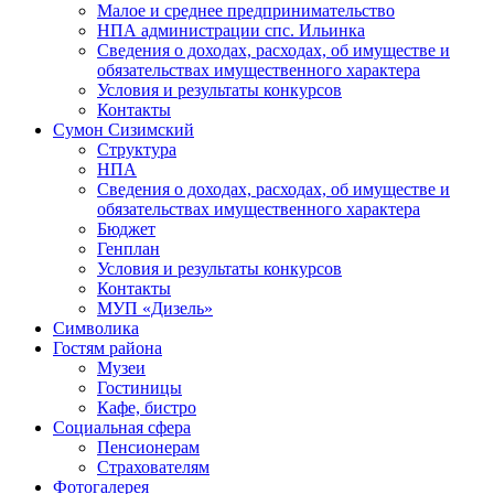
Малое и среднее предпринимательство
НПА администрации спс. Ильинка
Сведения о доходах, расходах, об имуществе и
обязательствах имущественного характера
Условия и результаты конкурсов
Контакты
Сумон Сизимский
Структура
НПА
Сведения о доходах, расходах, об имуществе и
обязательствах имущественного характера
Бюджет
Генплан
Условия и результаты конкурсов
Контакты
МУП «Дизель»
Символика
Гостям района
Музеи
Гостиницы
Кафе, бистро
Социальная сфера
Пенсионерам
Страхователям
Фотогалерея