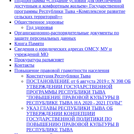
Подпрограмма «Создание условий для обеспечения
доступным и комфортным жильем» Государственной
программы Республики Тыва «Комплексное развитие
сельских территорий»»
Общественное здоровье
Год здоровья
Организационно-распорядительные документы по
защите персональных данных
Книга Памяти
Сведения о юридических адресах ОМСУ, МУ и
учреждений МО
Прокуратура разъясняет
Контакты
Повышение правовой грамотности населения
Конституция Республики Тыва
ПОСТАНОВЛЕНИЕ от 6 августа 2019 г. N 398 ОБ
УТВЕРЖДЕНИИ ГОСУДАРСТВЕННОЙ
ПРОГРАММЫ РЕСПУБЛИКИ ТЫВА
"ПОВЫШЕНИЕ ПРАВОВОЙ КУЛЬТУРЫ В
РЕСПУБЛИКЕ ТЫВА НА 2020 - 2021 ГОДЫ"
УКАЗ ГЛАВЫ РЕСПУБЛИКИ ТЫВА ОБ
УТВЕРЖДЕНИИ КОНЦЕПЦИИ
ГОСУДАРСТВЕННОЙ ПОЛИТИКИ ПО
ПОВЫШЕНИЮ ПРАВОВОЙ КУЛЬТУРЫ В
РЕСПУБЛИКЕ ТЫВА