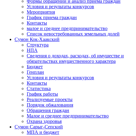
Формы обращений и анализ приема граждан
Условия и результаты конкурсов
Мероприятия
График приема граждан
Контакты
малое и среднее предпринимательство
Список невостребованных земельных долей
Сумон Кок-Хаакский
Структура
НПА
Сведения о доходах, расходах, об имуществе и
обязательствах имущественного характера
Бюджет
Генплан
Условия и результаты конкурсов
Контакты
Статистика
График работы
Реализуемые проекты
Порядок обжалования
Обращения граждан
Малое и среднее предпринимательство
Охрана здоровья
Сумон Сарыг-Сепский
МПА и бюджет