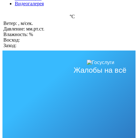
Видеогалерея
°C
Ветер: , м/сек.
Давление: мм.рт.ст.
Влажность: %
Восход:
Заход:
Жалобы на всё