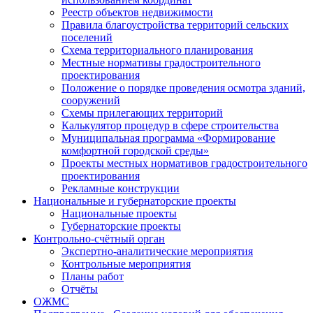
Реестр объектов недвижимости
Правила благоустройства территорий сельских
поселений
Схема территориального планирования
Местные нормативы градостроительного
проектирования
Положение о порядке проведения осмотра зданий,
сооружений
Схемы прилегающих территорий
Калькулятор процедур в сфере строительства
Муниципальная программа «Формирование
комфортной городской среды»
Проекты местных нормативов градостроительного
проектирования
Рекламные конструкции
Национальные и губернаторские проекты
Национальные проекты
Губернаторские проекты
Контрольно-счётный орган
Экспертно-аналитические мероприятия
Контрольные мероприятия
Планы работ
Отчёты
ОЖМС