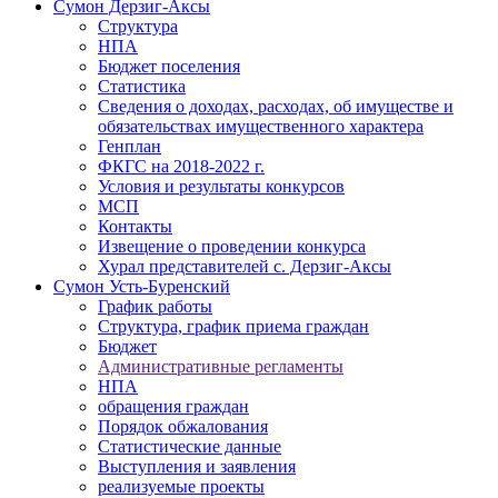
Сумон Дерзиг-Аксы
Структура
НПА
Бюджет поселения
Статистика
Сведения о доходах, расходах, об имуществе и
обязательствах имущественного характера
Генплан
ФКГС на 2018-2022 г.
Условия и результаты конкурсов
МСП
Контакты
Извещение о проведении конкурса
Хурал представителей с. Дерзиг-Аксы
Сумон Усть-Буренский
График работы
Структура, график приема граждан
Бюджет
Административные регламенты
НПА
обращения граждан
Порядок обжалования
Статистические данные
Выступления и заявления
реализуемые проекты