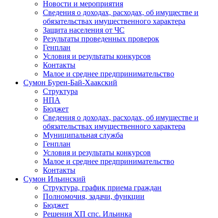
Новости и мероприятия
Сведения о доходах, расходах, об имуществе и
обязательствах имущественного характера
Защита населения от ЧС
Результаты проведенных проверок
Генплан
Условия и результаты конкурсов
Контакты
Малое и среднее предпринимательство
Сумон Бурен-Бай-Хаакский
Структура
НПА
Бюджет
Сведения о доходах, расходах, об имуществе и
обязательствах имущественного характера
Муниципальная служба
Генплан
Условия и результаты конкурсов
Малое и среднее предпринимательство
Контакты
Сумон Ильинский
Структура, график приема граждан
Полномочия, задачи, функции
Бюджет
Решения ХП спс. Ильинка