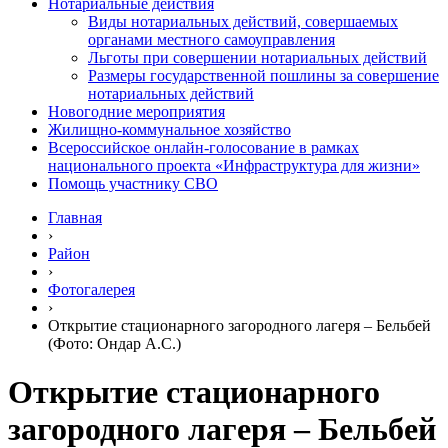
Нотариальные действия
Виды нотариальных действий, совершаемых
органами местного самоуправления
Льготы при совершении нотариальных действий
Размеры государственной пошлины за совершение
нотариальных действий
Новогодние мероприятия
Жилищно-коммунальное хозяйство
Всероссийское онлайн-голосование в рамках
национального проекта «Инфраструктура для жизни»
Помощь участнику СВО
Главная
›
Район
›
Фотогалерея
›
Открытие стационарного загородного лагеря – Бельбей
(Фото: Ондар А.С.)
Открытие стационарного
загородного лагеря – Бельбей