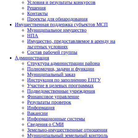
Условия и результаты конкурсов
Решения
Контакты
Проекты для обнародования
Имущественная поддержка субъектов МСП
Муниципальное имущество
НПА
Имущество, предоставляемое в аренду на
льготных условиях
Состав рабочей группы
Администрация
Структура администрации района
Полномочия, задачи и функции
Муниципальный заказ
Инструкция по заполнению ЕПГУ
Участие в целевых программах
Подведомственные учреждения
Финансовое управление
Результаты проверок
Информация
Вакансии
Информационные системы
Сведения о СМИ
Земельно-имущественные отношения
Муниципальный земельный контроль