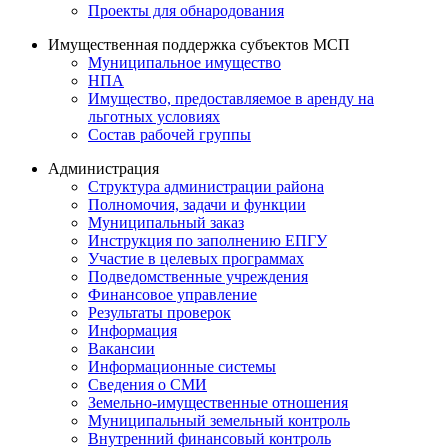
Проекты для обнародования
Имущественная поддержка субъектов МСП
Муниципальное имущество
НПА
Имущество, предоставляемое в аренду на
льготных условиях
Состав рабочей группы
Администрация
Структура администрации района
Полномочия, задачи и функции
Муниципальный заказ
Инструкция по заполнению ЕПГУ
Участие в целевых программах
Подведомственные учреждения
Финансовое управление
Результаты проверок
Информация
Вакансии
Информационные системы
Сведения о СМИ
Земельно-имущественные отношения
Муниципальный земельный контроль
Внутренний финансовый контроль