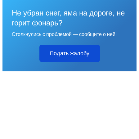
Не убран снег, яма на дороге, не
горит фонарь?
Столкнулись с проблемой — сообщите о ней!
Подать жалобу