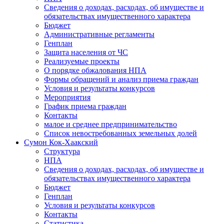
Сведения о доходах, расходах, об имуществе и
обязательствах имущественного характера
Бюджет
Административные регламенты
Генплан
Защита населения от ЧС
Реализуемые проекты
О порядке обжалования НПА
Формы обращений и анализ приема граждан
Условия и результаты конкурсов
Мероприятия
График приема граждан
Контакты
малое и среднее предпринимательство
Список невостребованных земельных долей
Сумон Кок-Хаакский
Структура
НПА
Сведения о доходах, расходах, об имуществе и
обязательствах имущественного характера
Бюджет
Генплан
Условия и результаты конкурсов
Контакты
Статистика