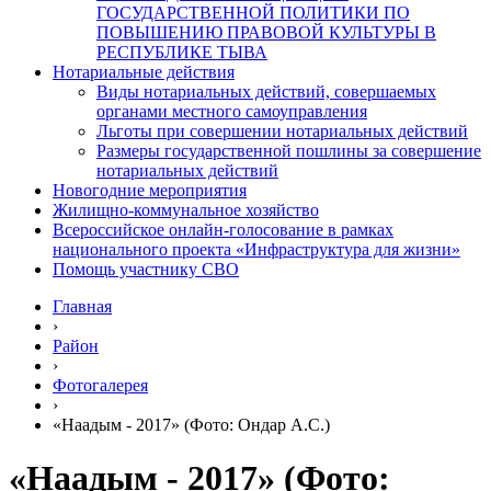
ГОСУДАРСТВЕННОЙ ПОЛИТИКИ ПО
ПОВЫШЕНИЮ ПРАВОВОЙ КУЛЬТУРЫ В
РЕСПУБЛИКЕ ТЫВА
Нотариальные действия
Виды нотариальных действий, совершаемых
органами местного самоуправления
Льготы при совершении нотариальных действий
Размеры государственной пошлины за совершение
нотариальных действий
Новогодние мероприятия
Жилищно-коммунальное хозяйство
Всероссийское онлайн-голосование в рамках
национального проекта «Инфраструктура для жизни»
Помощь участнику СВО
Главная
›
Район
›
Фотогалерея
›
«Наадым - 2017» (Фото: Ондар А.С.)
«Наадым - 2017» (Фото: