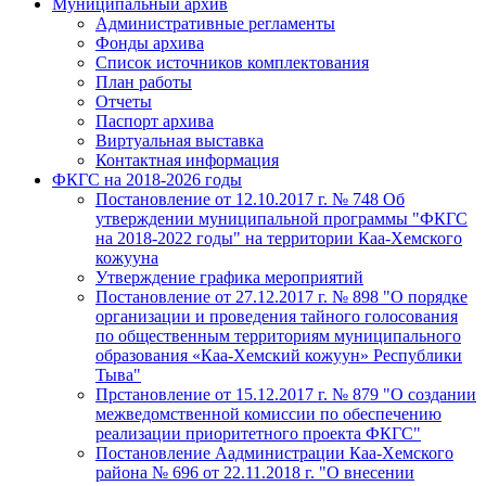
Муниципальный архив
Административные регламенты
Фонды архива
Список источников комплектования
План работы
Отчеты
Паспорт архива
Виртуальная выставка
Контактная информация
ФКГС на 2018-2026 годы
Постановление от 12.10.2017 г. № 748 Об
утверждении муниципальной программы "ФКГС
на 2018-2022 годы" на территории Каа-Хемского
кожууна
Утверждение графика мероприятий
Постановление от 27.12.2017 г. № 898 "О порядке
организации и проведения тайного голосования
по общественным территориям муниципального
образования «Каа-Хемский кожуун» Республики
Тыва"
Прстановление от 15.12.2017 г. № 879 "О создании
межведомственной комиссии по обеспечению
реализации приоритетного проекта ФКГС"
Постановление Аадминистрации Каа-Хемского
района № 696 от 22.11.2018 г. "О внесении