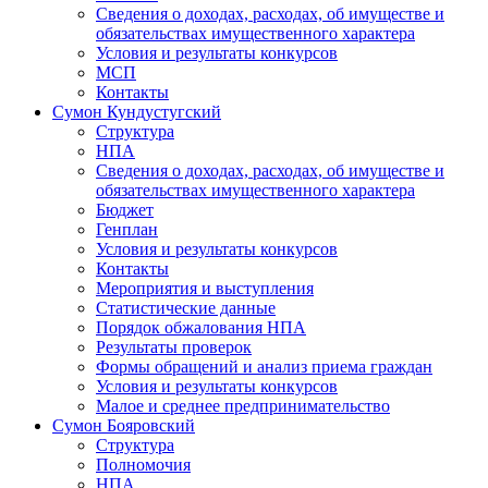
Сведения о доходах, расходах, об имуществе и
обязательствах имущественного характера
Условия и результаты конкурсов
МСП
Контакты
Сумон Кундустугский
Структура
НПА
Сведения о доходах, расходах, об имуществе и
обязательствах имущественного характера
Бюджет
Генплан
Условия и результаты конкурсов
Контакты
Мероприятия и выступления
Статистические данные
Порядок обжалования НПА
Результаты проверок
Формы обращений и анализ приема граждан
Условия и результаты конкурсов
Малое и среднее предпринимательство
Сумон Бояровский
Структура
Полномочия
НПА