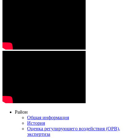
Район
Общая информация
История
Оценка регулирующего воздействия (ОРВ),
экспертиза