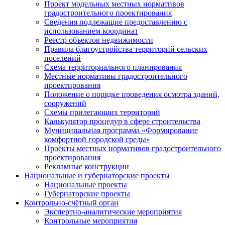
Проект модельных местных нормативов
градостроительного проектирования
Сведения подлежащие предоставлению с
использованием координат
Реестр объектов недвижимости
Правила благоустройства территорий сельских
поселений
Схема территориального планирования
Местные нормативы градостроительного
проектирования
Положение о порядке проведения осмотра зданий,
сооружений
Схемы прилегающих территорий
Калькулятор процедур в сфере строительства
Муниципальная программа «Формирование
комфортной городской среды»
Проекты местных нормативов градостроительного
проектирования
Рекламные конструкции
Национальные и губернаторские проекты
Национальные проекты
Губернаторские проекты
Контрольно-счётный орган
Экспертно-аналитические мероприятия
Контрольные мероприятия