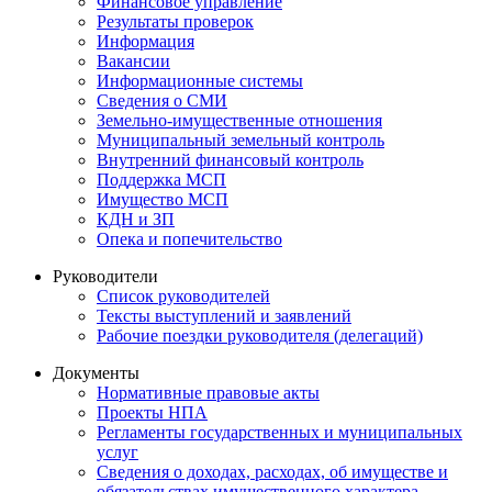
Финансовое управление
Результаты проверок
Информация
Вакансии
Информационные системы
Сведения о СМИ
Земельно-имущественные отношения
Муниципальный земельный контроль
Внутренний финансовый контроль
Поддержка МСП
Имущество МСП
КДН и ЗП
Опека и попечительство
Руководители
Список руководителей
Тексты выступлений и заявлений
Рабочие поездки руководителя (делегаций)
Документы
Нормативные правовые акты
Проекты НПА
Регламенты государственных и муниципальных
услуг
Сведения о доходах, расходах, об имуществе и
обязательствах имущественного характера