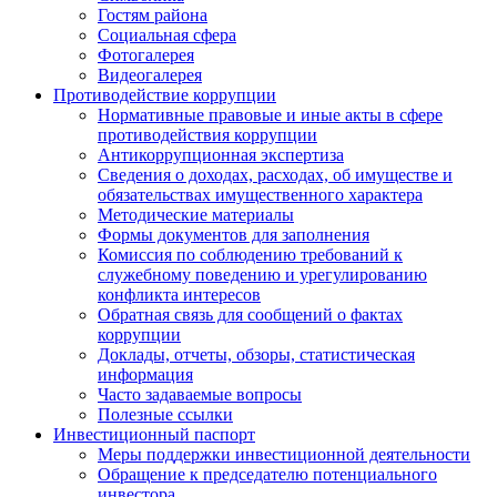
Гостям района
Социальная сфера
Фотогалерея
Видеогалерея
Противодействие коррупции
Нормативные правовые и иные акты в сфере
противодействия коррупции
Антикоррупционная экспертиза
Сведения о доходах, расходах, об имуществе и
обязательствах имущественного характера
Методические материалы
Формы документов для заполнения
Комиссия по соблюдению требований к
служебному поведению и урегулированию
конфликта интересов
Обратная связь для сообщений о фактах
коррупции
Доклады, отчеты, обзоры, статистическая
информация
Часто задаваемые вопросы
Полезные ссылки
Инвестиционный паспорт
Меры поддержки инвестиционной деятельности
Обращение к председателю потенциального
инвестора