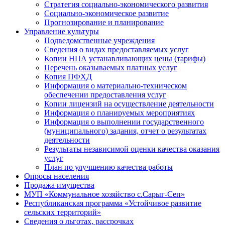
Стратегия социально-экономического развития
Социально-экономическое развитие
Прогнозирование и планирование
Управление культуры
Подведомственные учреждения
Сведения о видах предоставляемых услуг
Копии НПА устанавливающих цены (тарифы)
Перечень оказываемых платных услуг
Копия ПФХД
Информация о материально-техническом
обеспечении предоставления услуг
Копии лицензий на осуществление деятельности
Информация о планируемых мероприятиях
Информация о выполнении государственного
(муниципального) задания, отчет о результатах
деятельности
Результаты независимой оценки качества оказания
услуг
План по улучшению качества работы
Опросы населения
Продажа имущества
МУП «Коммунальное хозяйство с.Сарыг-Сеп»
Республиканская программа «Устойчивое развитие
сельских территорий»
Сведения о льготах, рассрочках