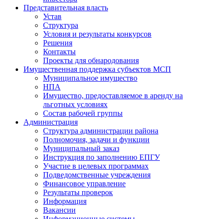
Представительная власть
Устав
Структура
Условия и результаты конкурсов
Решения
Контакты
Проекты для обнародования
Имущественная поддержка субъектов МСП
Муниципальное имущество
НПА
Имущество, предоставляемое в аренду на
льготных условиях
Состав рабочей группы
Администрация
Структура администрации района
Полномочия, задачи и функции
Муниципальный заказ
Инструкция по заполнению ЕПГУ
Участие в целевых программах
Подведомственные учреждения
Финансовое управление
Результаты проверок
Информация
Вакансии
Информационные системы