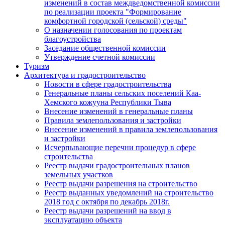
изменений в состав междведомственной комиссии
по реализации проекта "Формирование
комфортной городской (сельской) среды"
О назначении голосования по проектам
благоустройства
Заседание общественной комиссии
Утверждение счетной комиссии
Туризм
Архитектура и градостроительство
Новости в сфере градостроительства
Генеральные планы сельских поселений Каа-
Хемского кожууна Республики Тыва
Внесение изменений в генеральные планы
Правила землепользования и застройки
Внесение изменений в правила землепользования
и застройки
Исчерпывающие перечни процедур в сфере
строительства
Реестр выдачи градостроительных планов
земельных участков
Реестр выдачи разрешения на строительство
Реестр выданных уведомлений на строительство
2018 год с октября по декабрь 2018г.
Реестр выдачи разрешений на ввод в
эксплуатацию объекта