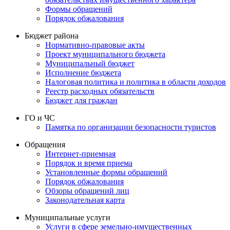
Формы обращений
Порядок обжалования
Бюджет района
Нормативно-правовые акты
Проект муниципального бюджета
Муниципальный бюджет
Исполнение бюджета
Налоговая политика и политика в области доходов
Реестр расходных обязательств
Бюджет для граждан
ГО и ЧС
Памятка по организации безопасности туристов
Обращения
Интернет-приемная
Порядок и время приема
Установленные формы обращений
Порядок обжалования
Обзоры обращений лиц
Законодательная карта
Муниципальные услуги
Услуги в сфере земельно-имущественных