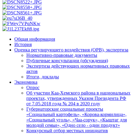
Общая информация
История
Оценка регулирующего воздействия (ОРВ), экспертиза
Нормативно-правовые документы
Публичные консультации (обсуждения)
Экспертиза действующих нормативных правовых
актов
Итоги, доклады
Экономика
Опрос
Об участии Каа-Хемского района в национальных
проектах, утвержденных Указом Президента РФ
от 7.05.2018 года № 204 в 2020 году
Губернаторские социальные проекты
«Социальный картофель», «Корова-кормилица»,
«Социальный уголь», «Чаа-сорук», «Кыштаг для
молодой семьи», «Одно село - один продукт»
Конкурсный отбор местных инициатив