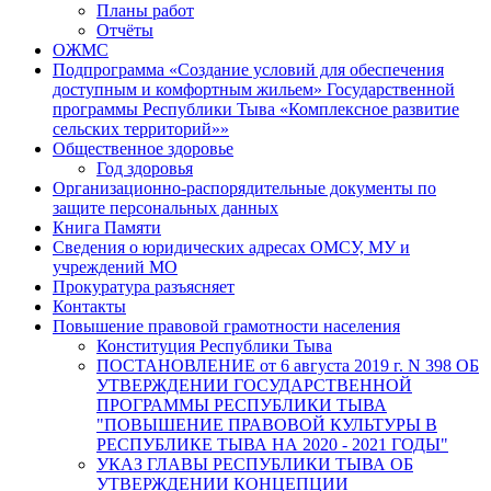
Планы работ
Отчёты
ОЖМС
Подпрограмма «Создание условий для обеспечения
доступным и комфортным жильем» Государственной
программы Республики Тыва «Комплексное развитие
сельских территорий»»
Общественное здоровье
Год здоровья
Организационно-распорядительные документы по
защите персональных данных
Книга Памяти
Сведения о юридических адресах ОМСУ, МУ и
учреждений МО
Прокуратура разъясняет
Контакты
Повышение правовой грамотности населения
Конституция Республики Тыва
ПОСТАНОВЛЕНИЕ от 6 августа 2019 г. N 398 ОБ
УТВЕРЖДЕНИИ ГОСУДАРСТВЕННОЙ
ПРОГРАММЫ РЕСПУБЛИКИ ТЫВА
"ПОВЫШЕНИЕ ПРАВОВОЙ КУЛЬТУРЫ В
РЕСПУБЛИКЕ ТЫВА НА 2020 - 2021 ГОДЫ"
УКАЗ ГЛАВЫ РЕСПУБЛИКИ ТЫВА ОБ
УТВЕРЖДЕНИИ КОНЦЕПЦИИ