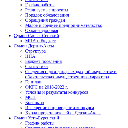
График работы
Реализуемые проекты
Порядок обжалования
Обращения граждан
Малое и среднее предпринимательство
Охрана здоровья
Сумон Сарыг-Сепский
МПА и бюджет
Сумон Дерзиг-Аксы
Структура
НПА
Бюджет поселения
Статистика
Сведения о доходах, расходах, об имуществе и
обязательствах имущественного характера
Генплан
ФКГС на 2018-2022 г.
Условия и результаты конкурсов
МСП
Контакты
Извещение о проведении конкурса
Хурал представителей с. Дерзиг-Аксы
Сумон Усть-Буренский
График работы