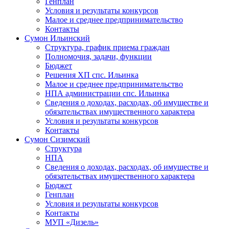
Генплан
Условия и результаты конкурсов
Малое и среднее предпринимательство
Контакты
Сумон Ильинский
Структура, график приема граждан
Полномочия, задачи, функции
Бюджет
Решения ХП спс. Ильинка
Малое и среднее предпринимательство
НПА администрации спс. Ильинка
Сведения о доходах, расходах, об имуществе и
обязательствах имущественного характера
Условия и результаты конкурсов
Контакты
Сумон Сизимский
Структура
НПА
Сведения о доходах, расходах, об имуществе и
обязательствах имущественного характера
Бюджет
Генплан
Условия и результаты конкурсов
Контакты
МУП «Дизель»