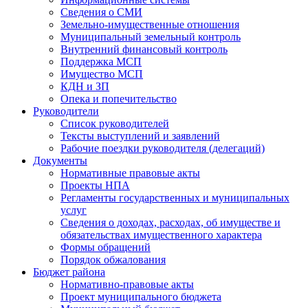
Сведения о СМИ
Земельно-имущественные отношения
Муниципальный земельный контроль
Внутренний финансовый контроль
Поддержка МСП
Имущество МСП
КДН и ЗП
Опека и попечительство
Руководители
Список руководителей
Тексты выступлений и заявлений
Рабочие поездки руководителя (делегаций)
Документы
Нормативные правовые акты
Проекты НПА
Регламенты государственных и муниципальных
услуг
Сведения о доходах, расходах, об имуществе и
обязательствах имущественного характера
Формы обращений
Порядок обжалования
Бюджет района
Нормативно-правовые акты
Проект муниципального бюджета