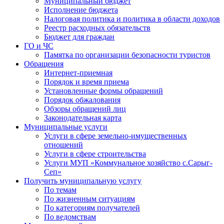
Муниципальный бюджет
Исполнение бюджета
Налоговая политика и политика в области доходов
Реестр расходных обязательств
Бюджет для граждан
ГО и ЧС
Памятка по организации безопасности туристов
Обращения
Интернет-приемная
Порядок и время приема
Установленные формы обращений
Порядок обжалования
Обзоры обращений лиц
Законодательная карта
Муниципальные услуги
Услуги в сфере земельно-имущественных
отношений
Услуги в сфере строительства
Услуги МУП «Коммунальное хозяйство с.Сарыг-
Сеп»
Получить муниципальную услугу
По темам
По жизненным ситуациям
По категориям получателей
По ведомствам