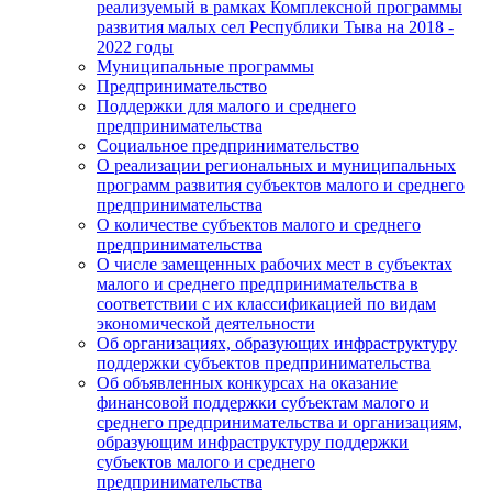
реализуемый в рамках Комплексной программы
развития малых сел Республики Тыва на 2018 -
2022 годы
Муниципальные программы
Предпринимательство
Поддержки для малого и среднего
предпринимательства
Социальное предпринимательство
О реализации региональных и муниципальных
программ развития субъектов малого и среднего
предпринимательства
О количестве субъектов малого и среднего
предпринимательства
О числе замещенных рабочих мест в субъектах
малого и среднего предпринимательства в
соответствии с их классификацией по видам
экономической деятельности
Об организациях, образующих инфраструктуру
поддержки субъектов предпринимательства
Об объявленных конкурсах на оказание
финансовой поддержки субъектам малого и
среднего предпринимательства и организациям,
образующим инфраструктуру поддержки
субъектов малого и среднего
предпринимательства