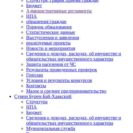
Структура, график приема граждан
Бюджет
Административные регламенты
НПА
обращения граждан
Порядок обжалования
Статистические данные
Выступления и заявления
реализуемые проекты
Новости и мероприятия
Сведения о доходах, расходах, об имуществе и
обязательствах имущественного характера
Защита населения от ЧС
Результаты проведенных проверок
Генплан
Условия и результаты конкурсов
Контакты
Малое и среднее предпринимательство
Сумон Бурен-Бай-Хаакский
Структура
НПА
Бюджет
Сведения о доходах, расходах, об имуществе и
обязательствах имущественного характера
Муниципальная служба