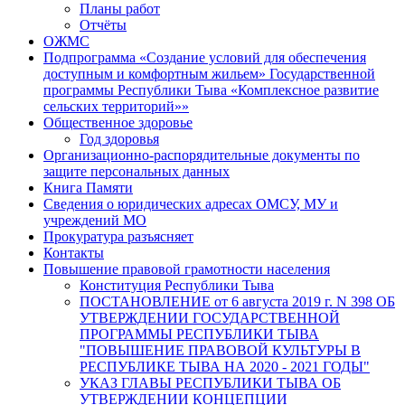
Планы работ
Отчёты
ОЖМС
Подпрограмма «Создание условий для обеспечения
доступным и комфортным жильем» Государственной
программы Республики Тыва «Комплексное развитие
сельских территорий»»
Общественное здоровье
Год здоровья
Организационно-распорядительные документы по
защите персональных данных
Книга Памяти
Сведения о юридических адресах ОМСУ, МУ и
учреждений МО
Прокуратура разъясняет
Контакты
Повышение правовой грамотности населения
Конституция Республики Тыва
ПОСТАНОВЛЕНИЕ от 6 августа 2019 г. N 398 ОБ
УТВЕРЖДЕНИИ ГОСУДАРСТВЕННОЙ
ПРОГРАММЫ РЕСПУБЛИКИ ТЫВА
"ПОВЫШЕНИЕ ПРАВОВОЙ КУЛЬТУРЫ В
РЕСПУБЛИКЕ ТЫВА НА 2020 - 2021 ГОДЫ"
УКАЗ ГЛАВЫ РЕСПУБЛИКИ ТЫВА ОБ
УТВЕРЖДЕНИИ КОНЦЕПЦИИ