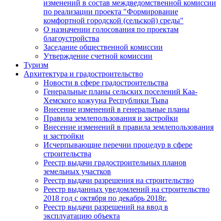
изменений в состав междведомственной комиссии
по реализации проекта "Формирование
комфортной городской (сельской) среды"
О назначении голосования по проектам
благоустройства
Заседание общественной комиссии
Утверждение счетной комиссии
Туризм
Архитектура и градостроительство
Новости в сфере градостроительства
Генеральные планы сельских поселений Каа-
Хемского кожууна Республики Тыва
Внесение изменений в генеральные планы
Правила землепользования и застройки
Внесение изменений в правила землепользования
и застройки
Исчерпывающие перечни процедур в сфере
строительства
Реестр выдачи градостроительных планов
земельных участков
Реестр выдачи разрешения на строительство
Реестр выданных уведомлений на строительство
2018 год с октября по декабрь 2018г.
Реестр выдачи разрешений на ввод в
эксплуатацию объекта