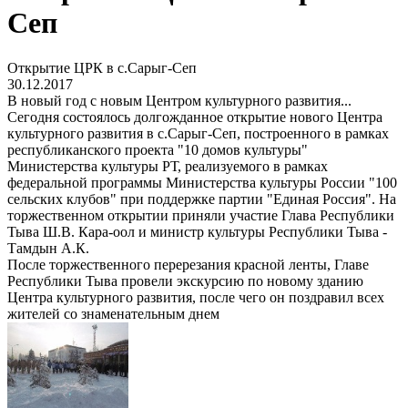
Сеп
Открытие ЦРК в с.Сарыг-Сеп
30.12.2017
В новый год с новым Центром культурного развития...
Сегодня состоялось долгожданное открытие нового Центра
культурного развития в с.Сарыг-Сеп, построенного в рамках
республиканского проекта "10 домов культуры"
Министерства культуры РТ, реализуемого в рамках
федеральной программы Министерства культуры России "100
сельских клубов" при поддержке партии "Единая Россия". На
торжественном открытии приняли участие Глава Республики
Тыва Ш.В. Кара-оол и министр культуры Республики Тыва -
Тамдын А.К.
После торжественного перерезания красной ленты, Главе
Республики Тыва провели экскурсию по новому зданию
Центра культурного развития, после чего он поздравил всех
жителей со знаменательным днем