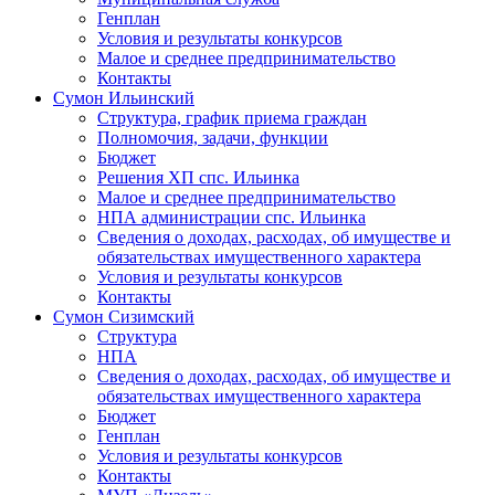
Генплан
Условия и результаты конкурсов
Малое и среднее предпринимательство
Контакты
Сумон Ильинский
Структура, график приема граждан
Полномочия, задачи, функции
Бюджет
Решения ХП спс. Ильинка
Малое и среднее предпринимательство
НПА администрации спс. Ильинка
Сведения о доходах, расходах, об имуществе и
обязательствах имущественного характера
Условия и результаты конкурсов
Контакты
Сумон Сизимский
Структура
НПА
Сведения о доходах, расходах, об имуществе и
обязательствах имущественного характера
Бюджет
Генплан
Условия и результаты конкурсов
Контакты