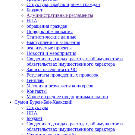
Структура, график приема граждан
Бюджет
Административные регламенты
НПА
обращения граждан
Порядок обжалования
Статистические данные
Выступления и заявления
реализуемые проекты
Новости и мероприятия
Сведения о доходах, расходах, об имуществе и
обязательствах имущественного характера
Защита населения от ЧС
Результаты проведенных проверок
Генплан
Условия и результаты конкурсов
Контакты
Малое и среднее предпринимательство
Сумон Бурен-Бай-Хаакский
Структура
НПА
Бюджет
Сведения о доходах, расходах, об имуществе и
обязательствах имущественного характера
Муниципальная служба