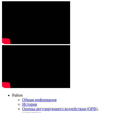
Район
Общая информация
История
Оценка регулирующего воздействия (ОРВ),