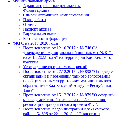
Муниципальный архив
Административные регламенты
Фонды архива
Список источников комплектования
План работы
Отчеты
Паспорт архива
Виртуальная выставка
Контактная информация
ФКГС на 2018-2026 годы
Постановление от 12.10.2017 г. № 748 Об
утверждении муниципальной программы "ФКГС
на 2018-2022 годы" на территории Каа-Хемского
кожууна
Утверждение графика мероприятий
Постановление от 27.12.2017 г. № 898 "О порядке
организации и проведения тайного голосования
по общественным территориям муниципального
образования «Каа-Хемский кожуун» Республики
Тыва"
Прстановление от 15.12.2017 г. № 879 "О создании
межведомственной комиссии по обеспечению
реализации приоритетного проекта ФКГС"
Постановление Аадминистрации Каа-Хемского
района № 696 от 22.11.2018 г. "О внесении