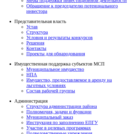
Меры поддержки инвестиционной деятельности
Обращение к председателю потенциального
инвестора
Представительная власть
Устав
Структура
Условия и результаты конкурсов
Решения
Контакты
Проекты для обнародования
Имущественная поддержка субъектов МСП
Муниципальное имущество
НПА
Имущество, предоставляемое в аренду на
льготных условиях
Состав рабочей группы
Администрация
Структура администрации района
Полномочия, задачи и функции
Муниципальный заказ
Инструкция по заполнению ЕПГУ
Участие в целевых программах
Подведомственные учреждения