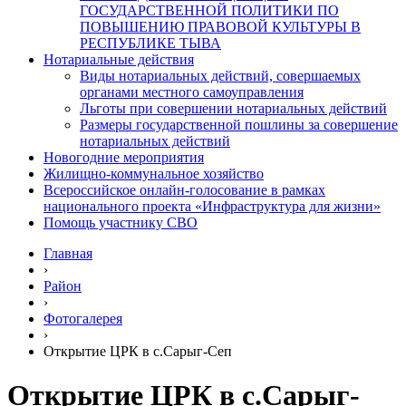
ГОСУДАРСТВЕННОЙ ПОЛИТИКИ ПО
ПОВЫШЕНИЮ ПРАВОВОЙ КУЛЬТУРЫ В
РЕСПУБЛИКЕ ТЫВА
Нотариальные действия
Виды нотариальных действий, совершаемых
органами местного самоуправления
Льготы при совершении нотариальных действий
Размеры государственной пошлины за совершение
нотариальных действий
Новогодние мероприятия
Жилищно-коммунальное хозяйство
Всероссийское онлайн-голосование в рамках
национального проекта «Инфраструктура для жизни»
Помощь участнику СВО
Главная
›
Район
›
Фотогалерея
›
Открытие ЦРК в с.Сарыг-Сеп
Открытие ЦРК в с.Сарыг-