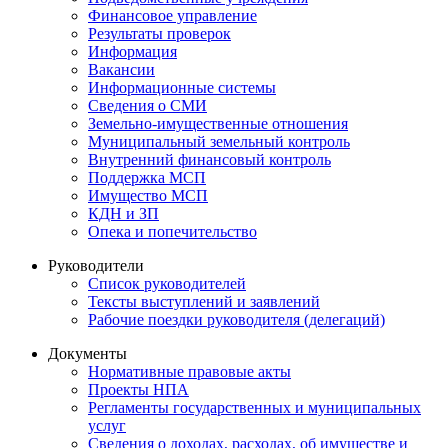
Финансовое управление
Результаты проверок
Информация
Вакансии
Информационные системы
Сведения о СМИ
Земельно-имущественные отношения
Муниципальный земельный контроль
Внутренний финансовый контроль
Поддержка МСП
Имущество МСП
КДН и ЗП
Опека и попечительство
Руководители
Список руководителей
Тексты выступлений и заявлений
Рабочие поездки руководителя (делегаций)
Документы
Нормативные правовые акты
Проекты НПА
Регламенты государственных и муниципальных
услуг
Сведения о доходах, расходах, об имуществе и