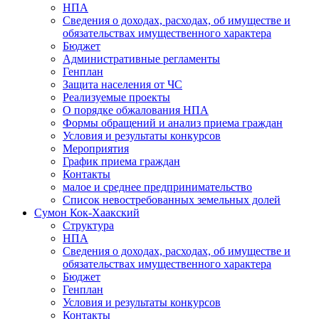
НПА
Сведения о доходах, расходах, об имуществе и
обязательствах имущественного характера
Бюджет
Административные регламенты
Генплан
Защита населения от ЧС
Реализуемые проекты
О порядке обжалования НПА
Формы обращений и анализ приема граждан
Условия и результаты конкурсов
Мероприятия
График приема граждан
Контакты
малое и среднее предпринимательство
Список невостребованных земельных долей
Сумон Кок-Хаакский
Структура
НПА
Сведения о доходах, расходах, об имуществе и
обязательствах имущественного характера
Бюджет
Генплан
Условия и результаты конкурсов
Контакты