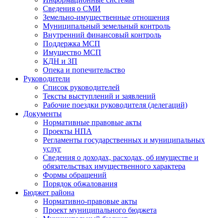
Сведения о СМИ
Земельно-имущественные отношения
Муниципальный земельный контроль
Внутренний финансовый контроль
Поддержка МСП
Имущество МСП
КДН и ЗП
Опека и попечительство
Руководители
Список руководителей
Тексты выступлений и заявлений
Рабочие поездки руководителя (делегаций)
Документы
Нормативные правовые акты
Проекты НПА
Регламенты государственных и муниципальных
услуг
Сведения о доходах, расходах, об имуществе и
обязательствах имущественного характера
Формы обращений
Порядок обжалования
Бюджет района
Нормативно-правовые акты
Проект муниципального бюджета