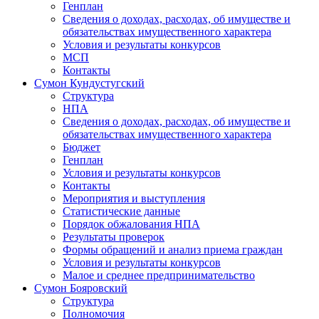
Генплан
Сведения о доходах, расходах, об имуществе и
обязательствах имущественного характера
Условия и результаты конкурсов
МСП
Контакты
Сумон Кундустугский
Структура
НПА
Сведения о доходах, расходах, об имуществе и
обязательствах имущественного характера
Бюджет
Генплан
Условия и результаты конкурсов
Контакты
Мероприятия и выступления
Статистические данные
Порядок обжалования НПА
Результаты проверок
Формы обращений и анализ приема граждан
Условия и результаты конкурсов
Малое и среднее предпринимательство
Сумон Бояровский
Структура
Полномочия