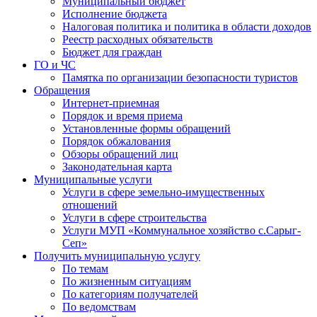
Муниципальный бюджет
Исполнение бюджета
Налоговая политика и политика в области доходов
Реестр расходных обязательств
Бюджет для граждан
ГО и ЧС
Памятка по организации безопасности туристов
Обращения
Интернет-приемная
Порядок и время приема
Установленные формы обращений
Порядок обжалования
Обзоры обращений лиц
Законодательная карта
Муниципальные услуги
Услуги в сфере земельно-имущественных
отношений
Услуги в сфере строительства
Услуги МУП «Коммунальное хозяйство с.Сарыг-
Сеп»
Получить муниципальную услугу
По темам
По жизненным ситуациям
По категориям получателей
По ведомствам