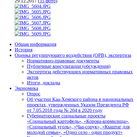
29.12.2017
(
35 фото
)
Общая информация
История
Оценка регулирующего воздействия (ОРВ), экспертиза
Нормативно-правовые документы
Публичные консультации (обсуждения)
Экспертиза действующих нормативных правовых
актов
Итоги, доклады
Экономика
Опрос
Об участии Каа-Хемского района в национальных
проектах, утвержденных Указом Президента РФ
от 7.05.2018 года № 204 в 2020 году
Губернаторские социальные проекты
«Социальный картофель», «Корова-кормилица»,
«Социальный уголь», «Чаа-сорук», «Кыштаг для
молодой семьи», «Одно село - один продукт»