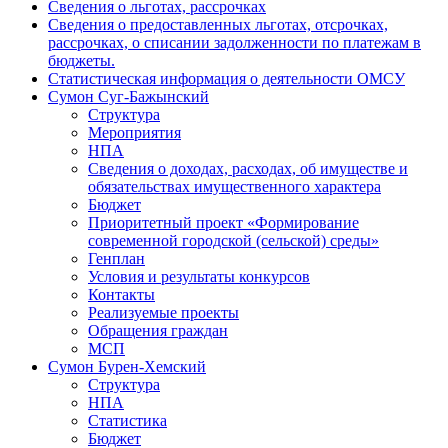
Сведения о льготах, рассрочках
Сведения о предоставленных льготах, отсрочках,
рассрочках, о списании задолженности по платежам в
бюджеты.
Статистическая информация о деятельности ОМСУ
Сумон Суг-Бажынский
Структура
Мероприятия
НПА
Сведения о доходах, расходах, об имуществе и
обязательствах имущественного характера
Бюджет
Приоритетный проект «Формирование
современной городской (сельской) среды»
Генплан
Условия и результаты конкурсов
Контакты
Реализуемые проекты
Обращения граждан
МСП
Сумон Бурен-Хемский
Структура
НПА
Статистика
Бюджет