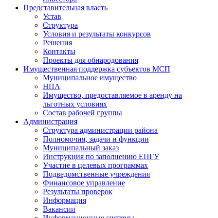
Представительная власть
Устав
Структура
Условия и результаты конкурсов
Решения
Контакты
Проекты для обнародования
Имущественная поддержка субъектов МСП
Муниципальное имущество
НПА
Имущество, предоставляемое в аренду на
льготных условиях
Состав рабочей группы
Администрация
Структура администрации района
Полномочия, задачи и функции
Муниципальный заказ
Инструкция по заполнению ЕПГУ
Участие в целевых программах
Подведомственные учреждения
Финансовое управление
Результаты проверок
Информация
Вакансии
Информационные системы