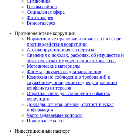
Символика
Гостям района
Социальная сфера
Фотогалерея
Видеогалерея
Противодействие коррупции
Нормативные правовые и иные акты в сфере
противодействия коррупции
Антикоррупционная экспертиза
Сведения о доходах, расходах, об имуществе и
обязательствах имущественного характера
Методические материалы
Формы документов для заполнения
Комиссия по соблюдению требований к
служебному поведению и урегулированию
конфликта интересов
Обратная связь для сообщений о фактах
коррупции
Доклады, отчеты, обзоры, статистическая
информация
Часто задаваемые вопросы
Полезные ссылки
Инвестиционный паспорт