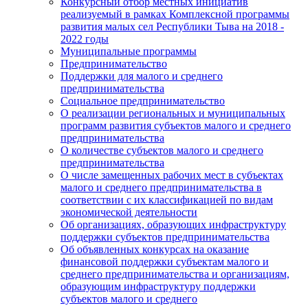
Конкурсный отбор местных инициатив
реализуемый в рамках Комплексной программы
развития малых сел Республики Тыва на 2018 -
2022 годы
Муниципальные программы
Предпринимательство
Поддержки для малого и среднего
предпринимательства
Социальное предпринимательство
О реализации региональных и муниципальных
программ развития субъектов малого и среднего
предпринимательства
О количестве субъектов малого и среднего
предпринимательства
О числе замещенных рабочих мест в субъектах
малого и среднего предпринимательства в
соответствии с их классификацией по видам
экономической деятельности
Об организациях, образующих инфраструктуру
поддержки субъектов предпринимательства
Об объявленных конкурсах на оказание
финансовой поддержки субъектам малого и
среднего предпринимательства и организациям,
образующим инфраструктуру поддержки
субъектов малого и среднего