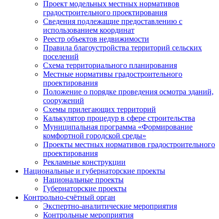
Проект модельных местных нормативов
градостроительного проектирования
Сведения подлежащие предоставлению с
использованием координат
Реестр объектов недвижимости
Правила благоустройства территорий сельских
поселений
Схема территориального планирования
Местные нормативы градостроительного
проектирования
Положение о порядке проведения осмотра зданий,
сооружений
Схемы прилегающих территорий
Калькулятор процедур в сфере строительства
Муниципальная программа «Формирование
комфортной городской среды»
Проекты местных нормативов градостроительного
проектирования
Рекламные конструкции
Национальные и губернаторские проекты
Национальные проекты
Губернаторские проекты
Контрольно-счётный орган
Экспертно-аналитические мероприятия
Контрольные мероприятия