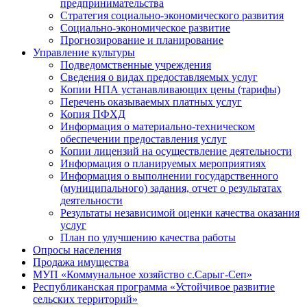
предпринимательства
Стратегия социально-экономического развития
Социально-экономическое развитие
Прогнозирование и планирование
Управление культуры
Подведомственные учреждения
Сведения о видах предоставляемых услуг
Копии НПА устанавливающих цены (тарифы)
Перечень оказываемых платных услуг
Копия ПФХД
Информация о материально-техническом
обеспечении предоставления услуг
Копии лицензий на осуществление деятельности
Информация о планируемых мероприятиях
Информация о выполнении государственного
(муниципального) задания, отчет о результатах
деятельности
Результаты независимой оценки качества оказания
услуг
План по улучшению качества работы
Опросы населения
Продажа имущества
МУП «Коммунальное хозяйство с.Сарыг-Сеп»
Республиканская программа «Устойчивое развитие
сельских территорий»