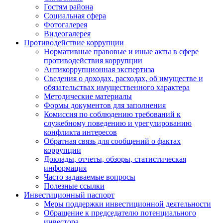
Гостям района
Социальная сфера
Фотогалерея
Видеогалерея
Противодействие коррупции
Нормативные правовые и иные акты в сфере
противодействия коррупции
Антикоррупционная экспертиза
Сведения о доходах, расходах, об имуществе и
обязательствах имущественного характера
Методические материалы
Формы документов для заполнения
Комиссия по соблюдению требований к
служебному поведению и урегулированию
конфликта интересов
Обратная связь для сообщений о фактах
коррупции
Доклады, отчеты, обзоры, статистическая
информация
Часто задаваемые вопросы
Полезные ссылки
Инвестиционный паспорт
Меры поддержки инвестиционной деятельности
Обращение к председателю потенциального
инвестора