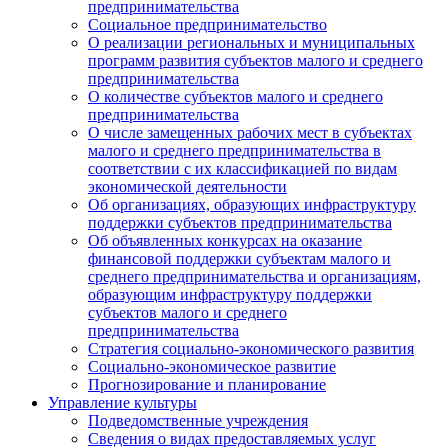
предпринимательства
Социальное предпринимательство
О реализации региональных и муниципальных
программ развития субъектов малого и среднего
предпринимательства
О количестве субъектов малого и среднего
предпринимательства
О числе замещенных рабочих мест в субъектах
малого и среднего предпринимательства в
соответствии с их классификацией по видам
экономической деятельности
Об организациях, образующих инфраструктуру
поддержки субъектов предпринимательства
Об объявленных конкурсах на оказание
финансовой поддержки субъектам малого и
среднего предпринимательства и организациям,
образующим инфраструктуру поддержки
субъектов малого и среднего
предпринимательства
Стратегия социально-экономического развития
Социально-экономическое развитие
Прогнозирование и планирование
Управление культуры
Подведомственные учреждения
Сведения о видах предоставляемых услуг