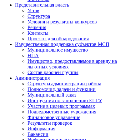
Представительная власть
Устав
Структура
Условия и результаты конкурсов
Решения
Контакты
Проекты для обнародования
Имущественная поддержка субъектов МСП
Муниципальное имущество
НПА
Имущество, предоставляемое в аренду на
льготных условиях
Состав рабочей группы
Администрация
Структура администрации района
Полномочия, задачи и функции
Муниципальный заказ
Инструкция по заполнению ЕПГУ
Участие в целевых программах
Подведомственные учреждения
Финансовое управление
Результаты проверок
Информация
Вакансии
Информационные системы