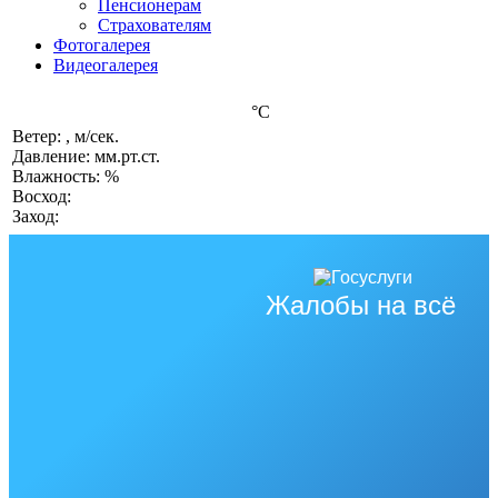
Пенсионерам
Страхователям
Фотогалерея
Видеогалерея
°C
Ветер: , м/сек.
Давление: мм.рт.ст.
Влажность: %
Восход:
Заход:
Жалобы на всё