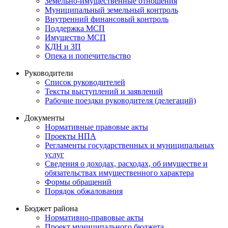
Земельно-имущественные отношения
Муниципальный земельный контроль
Внутренний финансовый контроль
Поддержка МСП
Имущество МСП
КДН и ЗП
Опека и попечительство
Руководители
Список руководителей
Тексты выступлений и заявлений
Рабочие поездки руководителя (делегаций)
Документы
Нормативные правовые акты
Проекты НПА
Регламенты государственных и муниципальных
услуг
Сведения о доходах, расходах, об имуществе и
обязательствах имущественного характера
Формы обращений
Порядок обжалования
Бюджет района
Нормативно-правовые акты
Проект муниципального бюджета