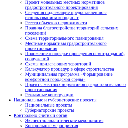
Проект модельных местных нормативов
градостроительного проектирования
Сведения подлежащие предоставлению с
использованием координат
Реестр объектов недвижимости
Правила благоустройства территорий сельских
поселений
Схема территориального планирования
Местные нормативы градостроительного
проектирования
Положение о порядке проведения осмотра зданий,
сооружений
Схемы прилегающих территорий
Калькулятор процедур в сфере строительства
Муниципальная программа «Формирование
комфортной городской среды»
Проекты местных нормативов градостроительного
проектирования
Рекламные конструкции
Национальные и губернаторские проекты
Национальные проекты
Губернаторские проекты
Контрольно-счётный орган
Экспертно-аналитические мероприятия
Контрольные мероприятия