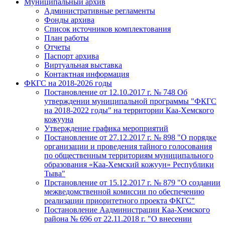
Муниципальный архив
Административные регламенты
Фонды архива
Список источников комплектования
План работы
Отчеты
Паспорт архива
Виртуальная выставка
Контактная информация
ФКГС на 2018-2026 годы
Постановление от 12.10.2017 г. № 748 Об
утверждении муниципальной программы "ФКГС
на 2018-2022 годы" на территории Каа-Хемского
кожууна
Утверждение графика мероприятий
Постановление от 27.12.2017 г. № 898 "О порядке
организации и проведения тайного голосования
по общественным территориям муниципального
образования «Каа-Хемский кожуун» Республики
Тыва"
Прстановление от 15.12.2017 г. № 879 "О создании
межведомственной комиссии по обеспечению
реализации приоритетного проекта ФКГС"
Постановление Аадминистрации Каа-Хемского
района № 696 от 22.11.2018 г. "О внесении