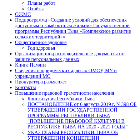
Планы работ
Отчёты
ОЖМС
Подпрограмма «Создание условий для обеспечения
доступным и комфортным жильем» Государственной
программы Республики Тыва «Комплексное развитие
сельских территорий»»
Общественное здоровье
Год здоровья
Организационно-распорядительные документы по
защите персональных данных
Книга Памяти
Сведения о юридических адресах ОМСУ, МУ и
учреждений МО
Прокуратура разъясняет
Контакты
Повышение правовой грамотности населения
Конституция Республики Тыва
ПОСТАНОВЛЕНИЕ от 6 августа 2019 г. N 398 ОБ
УТВЕРЖДЕНИИ ГОСУДАРСТВЕННОЙ
ПРОГРАММЫ РЕСПУБЛИКИ ТЫВА
"ПОВЫШЕНИЕ ПРАВОВОЙ КУЛЬТУРЫ В
РЕСПУБЛИКЕ ТЫВА НА 2020 - 2021 ГОДЫ"
УКАЗ ГЛАВЫ РЕСПУБЛИКИ ТЫВА ОБ
УТВЕРЖДЕНИИ КОНЦЕПЦИИ