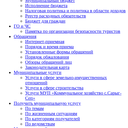
Муниципальный бюджет
Исполнение бюджета
Налоговая политика и политика в области доходов
Реестр расходных обязательств
Бюджет для граждан
ГО и ЧС
Памятка по организации безопасности туристов
Обращения
Интернет-приемная
Порядок и время приема
Установленные формы обращений
Порядок обжалования
Обзоры обращений лиц
Законодательная карта
Муниципальные услуги
Услуги в сфере земельно-имущественных
отношений
Услуги в сфере строительства
Услуги МУП «Коммунальное хозяйство с.Сарыг-
Сеп»
Получить муниципальную услугу
По темам
По жизненным ситуациям
По категориям получателей
По ведомствам