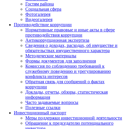
Гостям района
Социальная сфера
Фотогалерея
Видеогалерея
Противодействие коррупции
Нормативные правовые и иные акты в сфере
противодействия коррупции
Антикоррупционная экспертиза
Сведения о доходах, расходах, об имуществе и
обязательствах имущественного характера
Методические материалы
Формы документов для заполнения
Комиссия по соблюдению требований к
служебному поведению и урегулированию
конфликта интересов
Обратная связь для сообщений о фактах
коррупции
Доклады, отчеты, обзоры, статистическая
информация
Часто задаваемые вопросы
Полезные ссылки
Инвестиционный паспорт
Меры поддержки инвестиционной деятельности
Обращение к председателю потенциального
инвестора