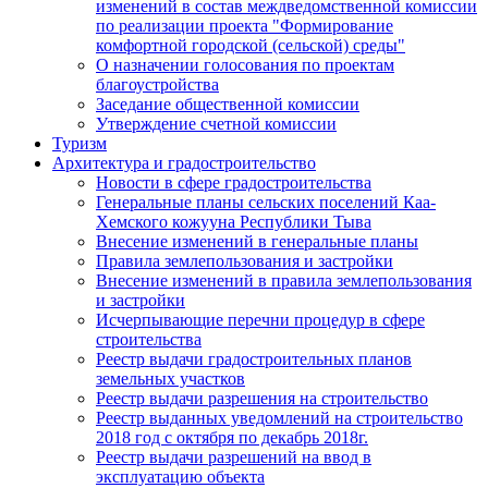
изменений в состав междведомственной комиссии
по реализации проекта "Формирование
комфортной городской (сельской) среды"
О назначении голосования по проектам
благоустройства
Заседание общественной комиссии
Утверждение счетной комиссии
Туризм
Архитектура и градостроительство
Новости в сфере градостроительства
Генеральные планы сельских поселений Каа-
Хемского кожууна Республики Тыва
Внесение изменений в генеральные планы
Правила землепользования и застройки
Внесение изменений в правила землепользования
и застройки
Исчерпывающие перечни процедур в сфере
строительства
Реестр выдачи градостроительных планов
земельных участков
Реестр выдачи разрешения на строительство
Реестр выданных уведомлений на строительство
2018 год с октября по декабрь 2018г.
Реестр выдачи разрешений на ввод в
эксплуатацию объекта