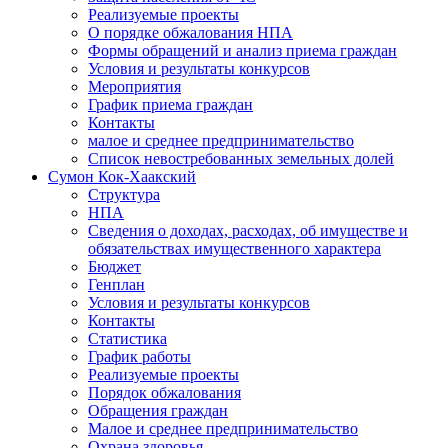
Реализуемые проекты
О порядке обжалования НПА
Формы обращений и анализ приема граждан
Условия и результаты конкурсов
Мероприятия
График приема граждан
Контакты
малое и среднее предпринимательство
Список невостребованных земельных долей
Сумон Кок-Хаакский
Структура
НПА
Сведения о доходах, расходах, об имуществе и
обязательствах имущественного характера
Бюджет
Генплан
Условия и результаты конкурсов
Контакты
Статистика
График работы
Реализуемые проекты
Порядок обжалования
Обращения граждан
Малое и среднее предпринимательство
Охрана здоровья