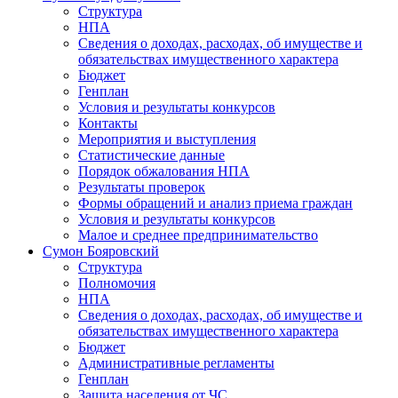
Структура
НПА
Сведения о доходах, расходах, об имуществе и
обязательствах имущественного характера
Бюджет
Генплан
Условия и результаты конкурсов
Контакты
Мероприятия и выступления
Статистические данные
Порядок обжалования НПА
Результаты проверок
Формы обращений и анализ приема граждан
Условия и результаты конкурсов
Малое и среднее предпринимательство
Сумон Бояровский
Структура
Полномочия
НПА
Сведения о доходах, расходах, об имуществе и
обязательствах имущественного характера
Бюджет
Административные регламенты
Генплан
Защита населения от ЧС