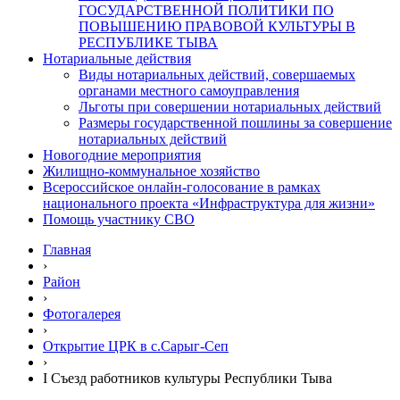
ГОСУДАРСТВЕННОЙ ПОЛИТИКИ ПО
ПОВЫШЕНИЮ ПРАВОВОЙ КУЛЬТУРЫ В
РЕСПУБЛИКЕ ТЫВА
Нотариальные действия
Виды нотариальных действий, совершаемых
органами местного самоуправления
Льготы при совершении нотариальных действий
Размеры государственной пошлины за совершение
нотариальных действий
Новогодние мероприятия
Жилищно-коммунальное хозяйство
Всероссийское онлайн-голосование в рамках
национального проекта «Инфраструктура для жизни»
Помощь участнику СВО
Главная
›
Район
›
Фотогалерея
›
Открытие ЦРК в с.Сарыг-Сеп
›
I Съезд работников культуры Республики Тыва