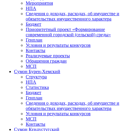
Мероприятия
НПА
Сведения о доходах, расходах, об имуществе и
обязательствах имущественного характера
Бюджет
Приоритетный проект «Формирование
современной городской (сельской) среды»
Генплан
Условия и результаты конкурсов
Контакты
Реализуемые проекты
Обращения граждан
МСП
Сумон Бурен-Хемский
Структура
НПА
Статистика
Бюджет
Генплан
Сведения о доходах, расходах, об имуществе и
обязательствах имущественного характера
Условия и результаты конкурсов
МСП
Контакты
Сумон Кундустугский