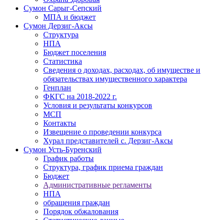
Сумон Сарыг-Сепский
МПА и бюджет
Сумон Дерзиг-Аксы
Структура
НПА
Бюджет поселения
Статистика
Сведения о доходах, расходах, об имуществе и
обязательствах имущественного характера
Генплан
ФКГС на 2018-2022 г.
Условия и результаты конкурсов
МСП
Контакты
Извещение о проведении конкурса
Хурал представителей с. Дерзиг-Аксы
Сумон Усть-Буренский
График работы
Структура, график приема граждан
Бюджет
Административные регламенты
НПА
обращения граждан
Порядок обжалования