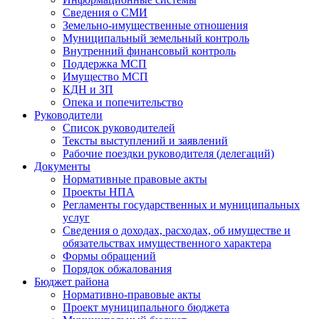
Сведения о СМИ
Земельно-имущественные отношения
Муниципальный земельный контроль
Внутренний финансовый контроль
Поддержка МСП
Имущество МСП
КДН и ЗП
Опека и попечительство
Руководители
Список руководителей
Тексты выступлений и заявлений
Рабочие поездки руководителя (делегаций)
Документы
Нормативные правовые акты
Проекты НПА
Регламенты государственных и муниципальных
услуг
Сведения о доходах, расходах, об имуществе и
обязательствах имущественного характера
Формы обращений
Порядок обжалования
Бюджет района
Нормативно-правовые акты
Проект муниципального бюджета