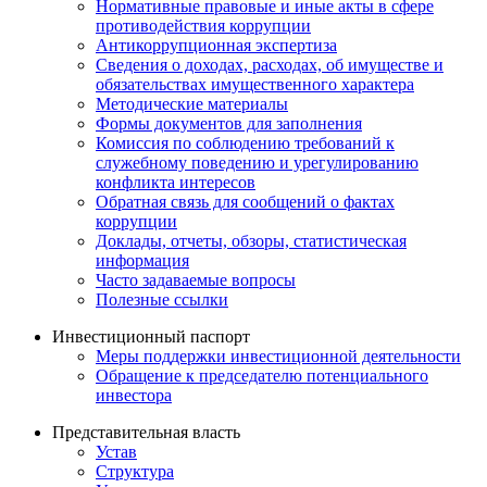
Нормативные правовые и иные акты в сфере
противодействия коррупции
Антикоррупционная экспертиза
Сведения о доходах, расходах, об имуществе и
обязательствах имущественного характера
Методические материалы
Формы документов для заполнения
Комиссия по соблюдению требований к
служебному поведению и урегулированию
конфликта интересов
Обратная связь для сообщений о фактах
коррупции
Доклады, отчеты, обзоры, статистическая
информация
Часто задаваемые вопросы
Полезные ссылки
Инвестиционный паспорт
Меры поддержки инвестиционной деятельности
Обращение к председателю потенциального
инвестора
Представительная власть
Устав
Структура