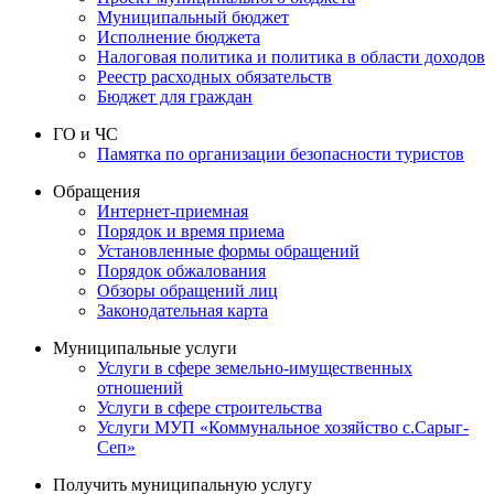
Муниципальный бюджет
Исполнение бюджета
Налоговая политика и политика в области доходов
Реестр расходных обязательств
Бюджет для граждан
ГО и ЧС
Памятка по организации безопасности туристов
Обращения
Интернет-приемная
Порядок и время приема
Установленные формы обращений
Порядок обжалования
Обзоры обращений лиц
Законодательная карта
Муниципальные услуги
Услуги в сфере земельно-имущественных
отношений
Услуги в сфере строительства
Услуги МУП «Коммунальное хозяйство с.Сарыг-
Сеп»
Получить муниципальную услугу