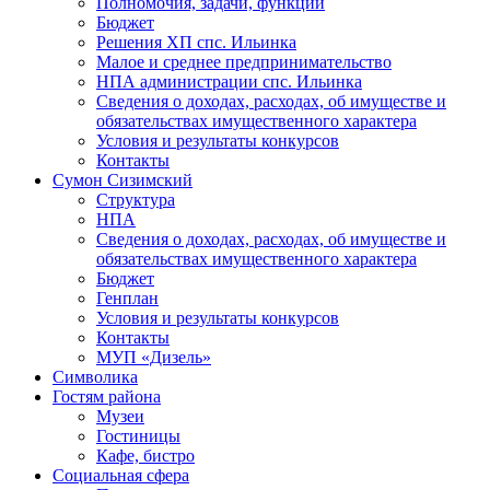
Полномочия, задачи, функции
Бюджет
Решения ХП спс. Ильинка
Малое и среднее предпринимательство
НПА администрации спс. Ильинка
Сведения о доходах, расходах, об имуществе и
обязательствах имущественного характера
Условия и результаты конкурсов
Контакты
Сумон Сизимский
Структура
НПА
Сведения о доходах, расходах, об имуществе и
обязательствах имущественного характера
Бюджет
Генплан
Условия и результаты конкурсов
Контакты
МУП «Дизель»
Символика
Гостям района
Музеи
Гостиницы
Кафе, бистро
Социальная сфера