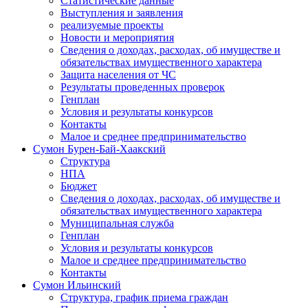
Статистические данные
Выступления и заявления
реализуемые проекты
Новости и мероприятия
Сведения о доходах, расходах, об имуществе и
обязательствах имущественного характера
Защита населения от ЧС
Результаты проведенных проверок
Генплан
Условия и результаты конкурсов
Контакты
Малое и среднее предпринимательство
Сумон Бурен-Бай-Хаакский
Структура
НПА
Бюджет
Сведения о доходах, расходах, об имуществе и
обязательствах имущественного характера
Муниципальная служба
Генплан
Условия и результаты конкурсов
Малое и среднее предпринимательство
Контакты
Сумон Ильинский
Структура, график приема граждан