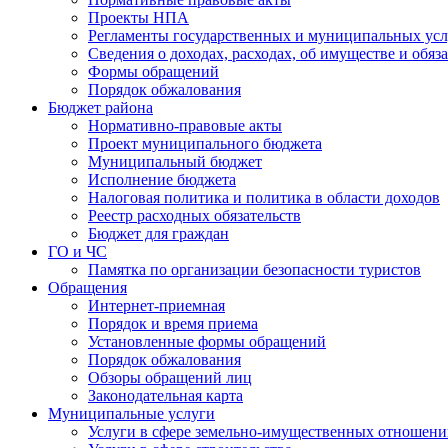
Проекты НПА
Регламенты государственных и муниципальных усл
Сведения о доходах, расходах, об имуществе и обяз
Формы обращений
Порядок обжалования
Бюджет района
Нормативно-правовые акты
Проект муниципального бюджета
Муниципальный бюджет
Исполнение бюджета
Налоговая политика и политика в области доходов
Реестр расходных обязательств
Бюджет для граждан
ГО и ЧС
Памятка по организации безопасности туристов
Обращения
Интернет-приемная
Порядок и время приема
Установленные формы обращений
Порядок обжалования
Обзоры обращений лиц
Законодательная карта
Муниципальные услуги
Услуги в сфере земельно-имущественных отношен