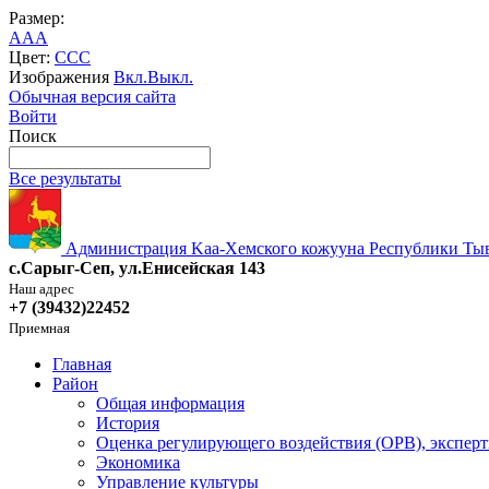
Размер:
A
A
A
Цвет:
C
C
C
Изображения
Вкл.
Выкл.
Обычная версия сайта
Войти
Поиск
Все результаты
Администрация Kaa-Хемского кожууна Республики Ты
с.Сарыг-Сеп, ул.Енисейская 143
Наш адрес
+7 (39432)22452
Приемная
Главная
Район
Общая информация
История
Оценка регулирующего воздействия (ОРВ), эксперт
Экономика
Управление культуры