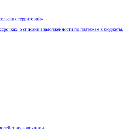
сельских территорий»
ассрочках, о списании задолженности по платежам в бюджеты.
водействия коррупции