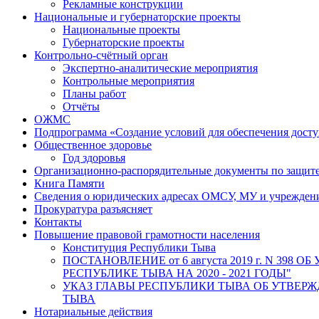
Рекламные конструкции
Национальные и губернаторские проекты
Национальные проекты
Губернаторские проекты
Контрольно-счётный орган
Экспертно-аналитические мероприятия
Контрольные мероприятия
Планы работ
Отчёты
ОЖМС
Подпрограмма «Создание условий для обеспечения дост
Общественное здоровье
Год здоровья
Организационно-распорядительные документы по защит
Книга Памяти
Сведения о юридических адресах ОМСУ, МУ и учрежде
Прокуратура разъясняет
Контакты
Повышение правовой грамотности населения
Конституция Республики Тыва
ПОСТАНОВЛЕНИЕ от 6 августа 2019 г. N 
РЕСПУБЛИКЕ ТЫВА НА 2020 - 2021 ГОДЫ"
УКАЗ ГЛАВЫ РЕСПУБЛИКИ ТЫВА ОБ УТВЕ
ТЫВА
Нотариальные действия