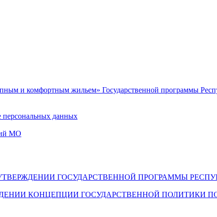
упным и комфортным жильем» Государственной программы Респу
е персональных данных
ний МО
398 ОБ УТВЕРЖДЕНИИ ГОСУДАРСТВЕННОЙ ПРОГРАММЫ РЕ
РЖДЕНИИ КОНЦЕПЦИИ ГОСУДАРСТВЕННОЙ ПОЛИТИКИ П