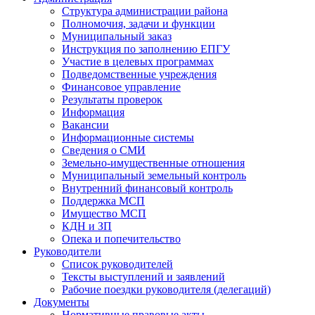
Структура администрации района
Полномочия, задачи и функции
Муниципальный заказ
Инструкция по заполнению ЕПГУ
Участие в целевых программах
Подведомственные учреждения
Финансовое управление
Результаты проверок
Информация
Вакансии
Информационные системы
Сведения о СМИ
Земельно-имущественные отношения
Муниципальный земельный контроль
Внутренний финансовый контроль
Поддержка МСП
Имущество МСП
КДН и ЗП
Опека и попечительство
Руководители
Список руководителей
Тексты выступлений и заявлений
Рабочие поездки руководителя (делегаций)
Документы
Нормативные правовые акты