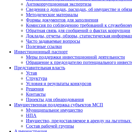
Антикоррупционная экспертиза
Сведения о доходах, расходах, об имуществе и обяз
Методические материалы
Формы документов для заполнения
Комиссия по соблюдению требований к служебному
Обратная связь для сообщений о фактах коррупции
Доклады, отчеты, обзоры, статистическая информа
Часто задаваемые вопросы
Полезные ссылки
Инвестиционный паспорт
Меры поддержки инвестиционной деятельности
Обращение к председателю потенциального инвест
Представительная власть
Устав
Структура
Условия и результаты конкурсов
Решения
Контакты
Проекты для обнародования
Имущественная поддержка субъектов МСП
Муниципальное имущество
НПА
Имущество, предоставляемое в аренду на льготных
Состав рабочей группы
Администрация