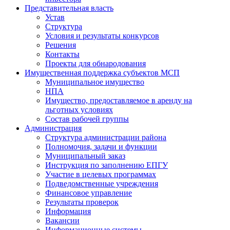
Представительная власть
Устав
Структура
Условия и результаты конкурсов
Решения
Контакты
Проекты для обнародования
Имущественная поддержка субъектов МСП
Муниципальное имущество
НПА
Имущество, предоставляемое в аренду на
льготных условиях
Состав рабочей группы
Администрация
Структура администрации района
Полномочия, задачи и функции
Муниципальный заказ
Инструкция по заполнению ЕПГУ
Участие в целевых программах
Подведомственные учреждения
Финансовое управление
Результаты проверок
Информация
Вакансии
Информационные системы