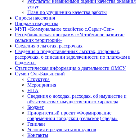
Результаты независимой оценки качества оказания
услуг
План по улучшению качества работы
Опросы населения
Продажа имущества
МУП «Коммунальное хозяйство с.Сарыг-Сеп»
Республиканская программа «Устойчивое развитие
сельских территорий»
Сведения о льготах, рассрочках
Сведения о предоставленных льготах, отсрочках,
рассрочках, о списании задолженности по платежам в
бюджеты.
Статистическая информация о деятельности ОМСУ
Сумон Суг-Бажынский
Структура
Мероприятия
НПА
Сведения о доходах, расходах, об имуществе и
обязательствах имущественного характера
Бюджет
Приоритетный проект «Формирование
современной городской (сельской) среды»
Генплан
Условия и результаты конкурсов
Контакты