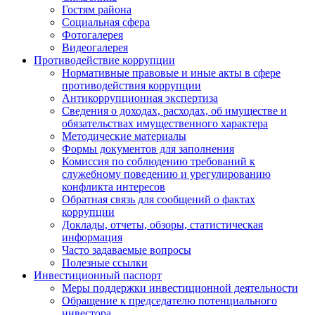
Гостям района
Социальная сфера
Фотогалерея
Видеогалерея
Противодействие коррупции
Нормативные правовые и иные акты в сфере
противодействия коррупции
Антикоррупционная экспертиза
Сведения о доходах, расходах, об имуществе и
обязательствах имущественного характера
Методические материалы
Формы документов для заполнения
Комиссия по соблюдению требований к
служебному поведению и урегулированию
конфликта интересов
Обратная связь для сообщений о фактах
коррупции
Доклады, отчеты, обзоры, статистическая
информация
Часто задаваемые вопросы
Полезные ссылки
Инвестиционный паспорт
Меры поддержки инвестиционной деятельности
Обращение к председателю потенциального
инвестора