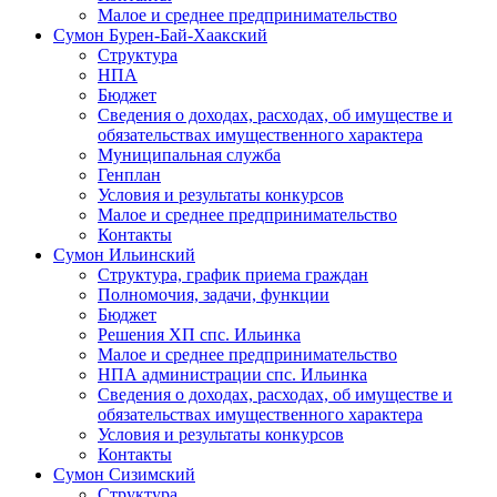
Малое и среднее предпринимательство
Сумон Бурен-Бай-Хаакский
Структура
НПА
Бюджет
Сведения о доходах, расходах, об имуществе и
обязательствах имущественного характера
Муниципальная служба
Генплан
Условия и результаты конкурсов
Малое и среднее предпринимательство
Контакты
Сумон Ильинский
Структура, график приема граждан
Полномочия, задачи, функции
Бюджет
Решения ХП спс. Ильинка
Малое и среднее предпринимательство
НПА администрации спс. Ильинка
Сведения о доходах, расходах, об имуществе и
обязательствах имущественного характера
Условия и результаты конкурсов
Контакты
Сумон Сизимский
Структура