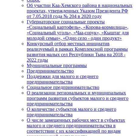
Об участии Каа-Хемского района в национальных
проектах, утвержденных Указом Президента РФ
от 7.05.2018 года № 204 в 2020 году
Губернаторские социальные проекты
«Социальный картофель», «Корова-кормилица»,
«Социальный уголь», «Чаа-сорук», «Кыштаг для
молодой семьи», «Одно село - один продукт»
Конкурсный отбор местных инициатив
реализуемый в рамках Комплексной программы
развития малых сел Республики Тыва на 2018 -
2022 годы
Муниципальные программы
Предпринимательство
Поддержки для малого и среднего
предпринимательства
Социальное предпринимательство
О реализации региональных и муниципальных
программ развития субъектов малого и среднего
предпринимательства
О количестве субъектов малого и среднего
предпринимательства
О числе замещенных рабочих мест в субъектах
малого и среднего предпринимательства в
соответствии с их классификацией по видам