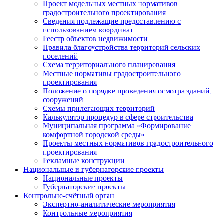
Проект модельных местных нормативов
градостроительного проектирования
Сведения подлежащие предоставлению с
использованием координат
Реестр объектов недвижимости
Правила благоустройства территорий сельских
поселений
Схема территориального планирования
Местные нормативы градостроительного
проектирования
Положение о порядке проведения осмотра зданий,
сооружений
Схемы прилегающих территорий
Калькулятор процедур в сфере строительства
Муниципальная программа «Формирование
комфортной городской среды»
Проекты местных нормативов градостроительного
проектирования
Рекламные конструкции
Национальные и губернаторские проекты
Национальные проекты
Губернаторские проекты
Контрольно-счётный орган
Экспертно-аналитические мероприятия
Контрольные мероприятия