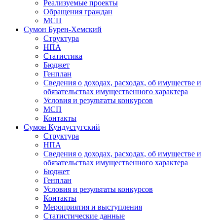
Реализуемые проекты
Обращения граждан
МСП
Сумон Бурен-Хемский
Структура
НПА
Статистика
Бюджет
Генплан
Сведения о доходах, расходах, об имуществе и
обязательствах имущественного характера
Условия и результаты конкурсов
МСП
Контакты
Сумон Кундустугский
Структура
НПА
Сведения о доходах, расходах, об имуществе и
обязательствах имущественного характера
Бюджет
Генплан
Условия и результаты конкурсов
Контакты
Мероприятия и выступления
Статистические данные