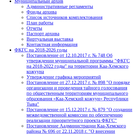
Муниципальный архив
Административные регламенты
Фонды архива
Список источников комплектования
План работы
Отчеты
Паспорт архива
Виртуальная выставка
Контактная информация
ФКГС на 2018-2026 годы
Постановление от 12.10.2017 г. № 748 Об
утверждении муниципальной программы "ФКГС
на 2018-2022 годы" на территории Каа-Хемского
кожууна
Утверждение графика мероприятий
Постановление от 27.12.2017 г. № 898 "О порядке
организации и проведения тайного голосования
по общественным территориям муниципального
образования «Каа-Хемский кожуун» Республики
Тыва"
Прстановление от 15.12.2017 г. № 879 "О создании
межведомственной комиссии по обеспечению
реализации приоритетного проекта ФКГС"
Постановление Аадминистрации Каа-Хемского
района № 696 от 22.11.2018 г. "О внесении