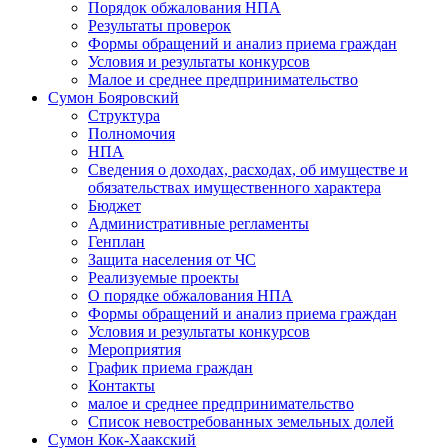
Порядок обжалования НПА
Результаты проверок
Формы обращений и анализ приема граждан
Условия и результаты конкурсов
Малое и среднее предпринимательство
Сумон Бояровский
Структура
Полномочия
НПА
Сведения о доходах, расходах, об имуществе и
обязательствах имущественного характера
Бюджет
Административные регламенты
Генплан
Защита населения от ЧС
Реализуемые проекты
О порядке обжалования НПА
Формы обращений и анализ приема граждан
Условия и результаты конкурсов
Мероприятия
График приема граждан
Контакты
малое и среднее предпринимательство
Список невостребованных земельных долей
Сумон Кок-Хаакский