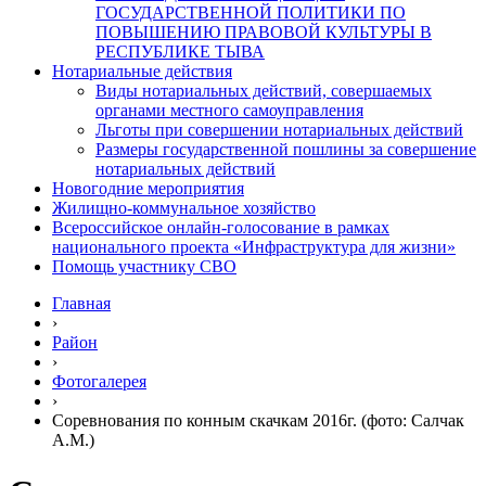
ГОСУДАРСТВЕННОЙ ПОЛИТИКИ ПО
ПОВЫШЕНИЮ ПРАВОВОЙ КУЛЬТУРЫ В
РЕСПУБЛИКЕ ТЫВА
Нотариальные действия
Виды нотариальных действий, совершаемых
органами местного самоуправления
Льготы при совершении нотариальных действий
Размеры государственной пошлины за совершение
нотариальных действий
Новогодние мероприятия
Жилищно-коммунальное хозяйство
Всероссийское онлайн-голосование в рамках
национального проекта «Инфраструктура для жизни»
Помощь участнику СВО
Главная
›
Район
›
Фотогалерея
›
Соревнования по конным скачкам 2016г. (фото: Салчак
А.М.)