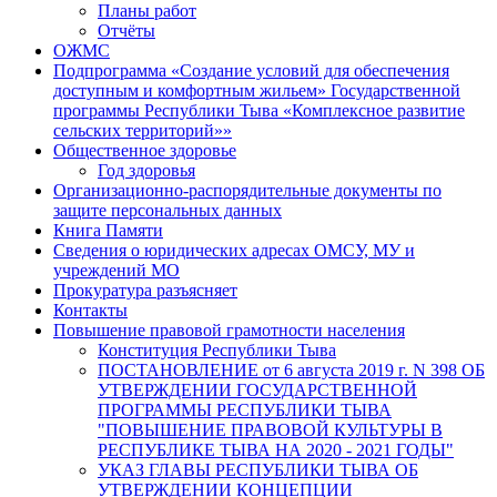
Планы работ
Отчёты
ОЖМС
Подпрограмма «Создание условий для обеспечения
доступным и комфортным жильем» Государственной
программы Республики Тыва «Комплексное развитие
сельских территорий»»
Общественное здоровье
Год здоровья
Организационно-распорядительные документы по
защите персональных данных
Книга Памяти
Сведения о юридических адресах ОМСУ, МУ и
учреждений МО
Прокуратура разъясняет
Контакты
Повышение правовой грамотности населения
Конституция Республики Тыва
ПОСТАНОВЛЕНИЕ от 6 августа 2019 г. N 398 ОБ
УТВЕРЖДЕНИИ ГОСУДАРСТВЕННОЙ
ПРОГРАММЫ РЕСПУБЛИКИ ТЫВА
"ПОВЫШЕНИЕ ПРАВОВОЙ КУЛЬТУРЫ В
РЕСПУБЛИКЕ ТЫВА НА 2020 - 2021 ГОДЫ"
УКАЗ ГЛАВЫ РЕСПУБЛИКИ ТЫВА ОБ
УТВЕРЖДЕНИИ КОНЦЕПЦИИ