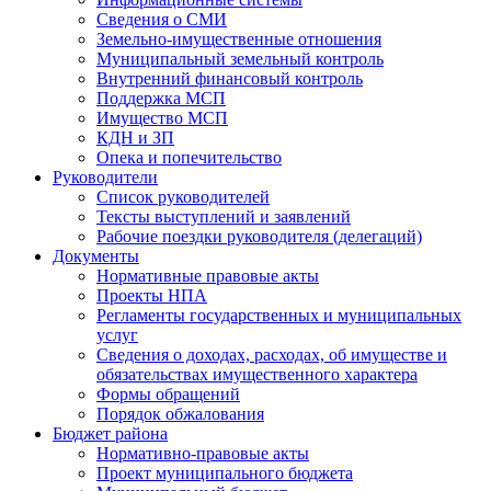
Сведения о СМИ
Земельно-имущественные отношения
Муниципальный земельный контроль
Внутренний финансовый контроль
Поддержка МСП
Имущество МСП
КДН и ЗП
Опека и попечительство
Руководители
Список руководителей
Тексты выступлений и заявлений
Рабочие поездки руководителя (делегаций)
Документы
Нормативные правовые акты
Проекты НПА
Регламенты государственных и муниципальных
услуг
Сведения о доходах, расходах, об имуществе и
обязательствах имущественного характера
Формы обращений
Порядок обжалования
Бюджет района
Нормативно-правовые акты
Проект муниципального бюджета