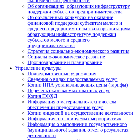
экономической деятельности
Об организациях, образующих инфраструктуру
поддержки субъектов предпринимательства
Об объявленных конкурсах на оказание
финансовой поддержки субъектам малого и
среднего предпринимательства и организациям,
образующим инфраструктуру поддержки
субъектов малого и среднего
предпринимательства
Стратегия социально-экономического развития
Социально-экономическое развитие
Прогнозирование и планирование
Управление культуры
Подведомственные учреждения
Сведения о видах предоставляемых услуг
Копии НПА устанавливающих цены (тарифы)
Перечень оказываемых платных услуг
Копия ПФХД
Информация о материально-техническом
обеспечении предоставления услуг
Копии лицензий на осуществление деятельности
Информация о планируемых мероприятиях
Информация о выполнении государственного
(муниципального) задания, отчет о результатах
деятельности