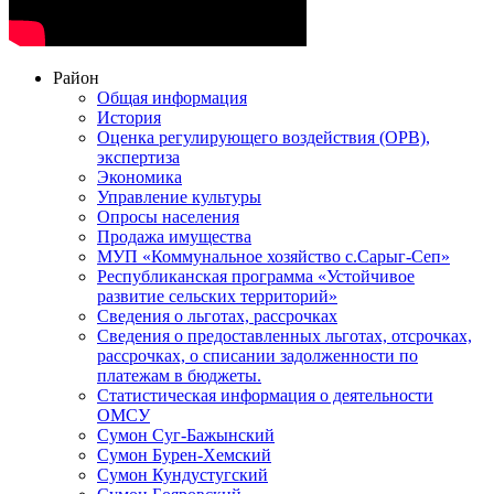
Район
Общая информация
История
Оценка регулирующего воздействия (ОРВ),
экспертиза
Экономика
Управление культуры
Опросы населения
Продажа имущества
МУП «Коммунальное хозяйство с.Сарыг-Сеп»
Республиканская программа «Устойчивое
развитие сельских территорий»
Сведения о льготах, рассрочках
Сведения о предоставленных льготах, отсрочках,
рассрочках, о списании задолженности по
платежам в бюджеты.
Статистическая информация о деятельности
ОМСУ
Сумон Суг-Бажынский
Сумон Бурен-Хемский
Сумон Кундустугский