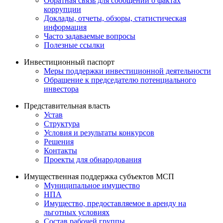
Обратная связь для сообщений о фактах
коррупции
Доклады, отчеты, обзоры, статистическая
информация
Часто задаваемые вопросы
Полезные ссылки
Инвестиционный паспорт
Меры поддержки инвестиционной деятельности
Обращение к председателю потенциального
инвестора
Представительная власть
Устав
Структура
Условия и результаты конкурсов
Решения
Контакты
Проекты для обнародования
Имущественная поддержка субъектов МСП
Муниципальное имущество
НПА
Имущество, предоставляемое в аренду на
льготных условиях
Состав рабочей группы