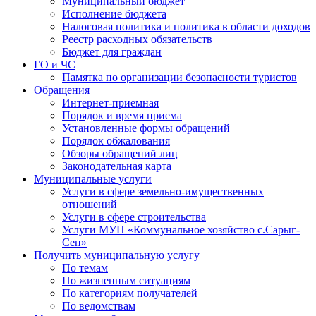
Муниципальный бюджет
Исполнение бюджета
Налоговая политика и политика в области доходов
Реестр расходных обязательств
Бюджет для граждан
ГО и ЧС
Памятка по организации безопасности туристов
Обращения
Интернет-приемная
Порядок и время приема
Установленные формы обращений
Порядок обжалования
Обзоры обращений лиц
Законодательная карта
Муниципальные услуги
Услуги в сфере земельно-имущественных
отношений
Услуги в сфере строительства
Услуги МУП «Коммунальное хозяйство с.Сарыг-
Сеп»
Получить муниципальную услугу
По темам
По жизненным ситуациям
По категориям получателей
По ведомствам