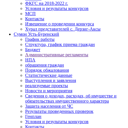
ФКГС на 2018-2022 г.
Условия и результаты конкурсов
МСП
Контакты
Извещение о проведении конкурса
Хурал представителей с. Дерзиг-Аксы
Сумон Усть-Буренский
График работы
Структура, график приема граждан
Бюджет
Административные регламенты
НПА
обращения граждан
Порядок обжалования
Статистические данные
Выступления и заявления
реализуемые проекты
Новости и мероприятия
Сведения о доходах, расходах, об имуществе и
обязательствах имущественного характера
Защита населения от ЧС
Результаты проведенных проверок
Генплан
Условия и результаты конкурсов
Контакты