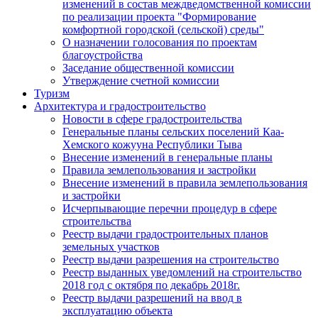
изменений в состав междведомственной комиссии
по реализации проекта "Формирование
комфортной городской (сельской) среды"
О назначении голосования по проектам
благоустройства
Заседание общественной комиссии
Утверждение счетной комиссии
Туризм
Архитектура и градостроительство
Новости в сфере градостроительства
Генеральные планы сельских поселений Каа-
Хемского кожууна Республики Тыва
Внесение изменений в генеральные планы
Правила землепользования и застройки
Внесение изменений в правила землепользования
и застройки
Исчерпывающие перечни процедур в сфере
строительства
Реестр выдачи градостроительных планов
земельных участков
Реестр выдачи разрешения на строительство
Реестр выданных уведомлений на строительство
2018 год с октября по декабрь 2018г.
Реестр выдачи разрешений на ввод в
эксплуатацию объекта