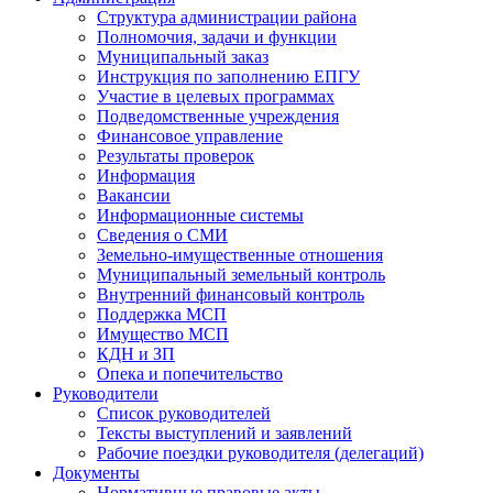
Структура администрации района
Полномочия, задачи и функции
Муниципальный заказ
Инструкция по заполнению ЕПГУ
Участие в целевых программах
Подведомственные учреждения
Финансовое управление
Результаты проверок
Информация
Вакансии
Информационные системы
Сведения о СМИ
Земельно-имущественные отношения
Муниципальный земельный контроль
Внутренний финансовый контроль
Поддержка МСП
Имущество МСП
КДН и ЗП
Опека и попечительство
Руководители
Список руководителей
Тексты выступлений и заявлений
Рабочие поездки руководителя (делегаций)
Документы
Нормативные правовые акты