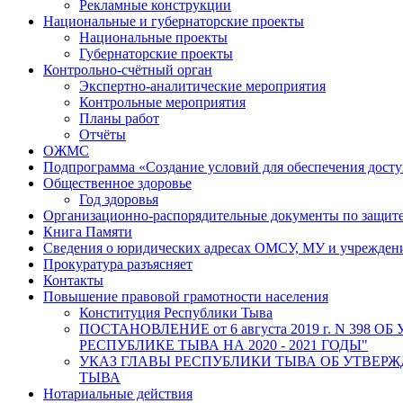
Рекламные конструкции
Национальные и губернаторские проекты
Национальные проекты
Губернаторские проекты
Контрольно-счётный орган
Экспертно-аналитические мероприятия
Контрольные мероприятия
Планы работ
Отчёты
ОЖМС
Подпрограмма «Создание условий для обеспечения дост
Общественное здоровье
Год здоровья
Организационно-распорядительные документы по защит
Книга Памяти
Сведения о юридических адресах ОМСУ, МУ и учрежде
Прокуратура разъясняет
Контакты
Повышение правовой грамотности населения
Конституция Республики Тыва
ПОСТАНОВЛЕНИЕ от 6 августа 2019 г. N 
РЕСПУБЛИКЕ ТЫВА НА 2020 - 2021 ГОДЫ"
УКАЗ ГЛАВЫ РЕСПУБЛИКИ ТЫВА ОБ УТВЕ
ТЫВА
Нотариальные действия