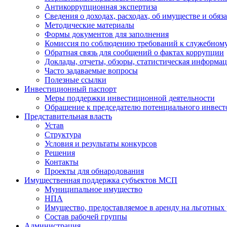
Антикоррупционная экспертиза
Сведения о доходах, расходах, об имуществе и обяз
Методические материалы
Формы документов для заполнения
Комиссия по соблюдению требований к служебному
Обратная связь для сообщений о фактах коррупции
Доклады, отчеты, обзоры, статистическая информа
Часто задаваемые вопросы
Полезные ссылки
Инвестиционный паспорт
Меры поддержки инвестиционной деятельности
Обращение к председателю потенциального инвест
Представительная власть
Устав
Структура
Условия и результаты конкурсов
Решения
Контакты
Проекты для обнародования
Имущественная поддержка субъектов МСП
Муниципальное имущество
НПА
Имущество, предоставляемое в аренду на льготных
Состав рабочей группы
Администрация