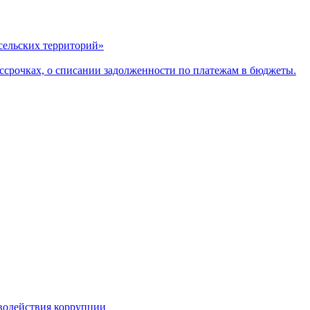
сельских территорий»
ассрочках, о списании задолженности по платежам в бюджеты.
водействия коррупции