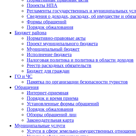
Проекты НПА
Регламенты государственных и муниципальных усл
Сведения о доходах, расходах, об имуществе и обяз
Формы обращений
Порядок обжалования
Бюджет района
Нормативно-правовые акты
Проект муниципального бюджета
Муниципальный бюджет
Исполнение бюджета
Налоговая политика и политика в области доходов
Реестр расходных обязательств
Бюджет для граждан
ГО и ЧС
Памятка по организации безопасности туристов
Обращения
Интернет-приемная
Порядок и время приема
Установленные формы обращений
Порядок обжалования
Обзоры обращений лиц
Законодательная карта
Муниципальные услуги
Услуги в сфере земельно-имущественных отношен