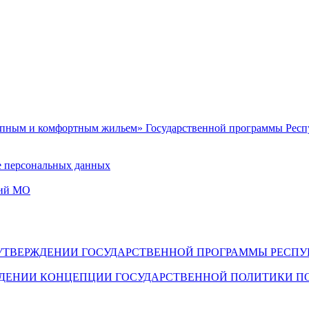
упным и комфортным жильем» Государственной программы Респу
е персональных данных
ний МО
398 ОБ УТВЕРЖДЕНИИ ГОСУДАРСТВЕННОЙ ПРОГРАММЫ РЕ
РЖДЕНИИ КОНЦЕПЦИИ ГОСУДАРСТВЕННОЙ ПОЛИТИКИ П