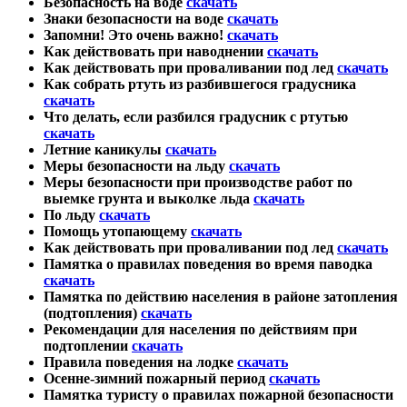
Безопасность на воде
скачать
Знаки безопасности на воде
скачать
Запомни! Это очень важно!
скачать
Как действовать при наводнении
скачать
Как действовать при проваливании под лед
скачать
Как собрать ртуть из разбившегося градусника
скачать
Что делать, если разбился градусник с ртутью
скачать
Летние каникулы
скачать
Меры безопасности на льду
скачать
Меры безопасности при производстве работ по
выемке грунта и выколке льда
скачать
По льду
скачать
Помощь утопающему
скачать
Как действовать при проваливании под лед
скачать
Памятка о правилах поведения во время паводка
скачать
Памятка по действию населения в районе затопления
(подтопления)
скачать
Рекомендации для населения по действиям при
подтоплении
скачать
Правила поведения на лодке
скачать
Осенне-зимний пожарный период
скачать
Памятка туристу о правилах пожарной безопасности