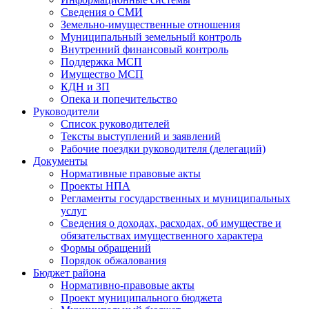
Сведения о СМИ
Земельно-имущественные отношения
Муниципальный земельный контроль
Внутренний финансовый контроль
Поддержка МСП
Имущество МСП
КДН и ЗП
Опека и попечительство
Руководители
Список руководителей
Тексты выступлений и заявлений
Рабочие поездки руководителя (делегаций)
Документы
Нормативные правовые акты
Проекты НПА
Регламенты государственных и муниципальных
услуг
Сведения о доходах, расходах, об имуществе и
обязательствах имущественного характера
Формы обращений
Порядок обжалования
Бюджет района
Нормативно-правовые акты
Проект муниципального бюджета