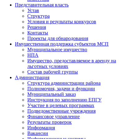
Представительная власть
Устав
Структура
Условия и результаты конкурсов
Решения
Контакты
Проекты для обнародования
Имущественная поддержка субъектов МСП
Муниципальное имущество
НПА
Имущество, предоставляемое в аренду на
льготных условиях
Состав рабочей группы
Администрация
Структура администрации района
Полномочия, задачи и функции
Муниципальный заказ
Инструкция по заполнению ЕПГУ
Участие в целевых программах
Подведомственные учреждения
Финансовое управление
Результаты проверок
Информация
Вакансии
Информационные системы