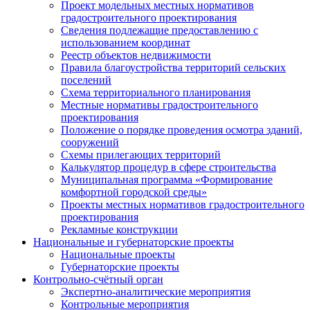
Проект модельных местных нормативов
градостроительного проектирования
Сведения подлежащие предоставлению с
использованием координат
Реестр объектов недвижимости
Правила благоустройства территорий сельских
поселений
Схема территориального планирования
Местные нормативы градостроительного
проектирования
Положение о порядке проведения осмотра зданий,
сооружений
Схемы прилегающих территорий
Калькулятор процедур в сфере строительства
Муниципальная программа «Формирование
комфортной городской среды»
Проекты местных нормативов градостроительного
проектирования
Рекламные конструкции
Национальные и губернаторские проекты
Национальные проекты
Губернаторские проекты
Контрольно-счётный орган
Экспертно-аналитические мероприятия
Контрольные мероприятия