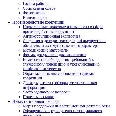
Гостям района
Социальная сфера
Фотогалерея
Видеогалерея
Противодействие коррупции
Нормативные правовые и иные акты в сфере
противодействия коррупции
Антикоррупционная экспертиза
Сведения о доходах, расходах, об имуществе и
обязательствах имущественного характера
Методические материалы
Формы документов для заполнения
Комиссия по соблюдению требований к
служебному поведению и урегулированию
конфликта интересов
Обратная связь для сообщений о фактах
коррупции
Доклады, отчеты, обзоры, статистическая
информация
Часто задаваемые вопросы
Полезные ссылки
Инвестиционный паспорт
Меры поддержки инвестиционной деятельности
Обращение к председателю потенциального
инвестора