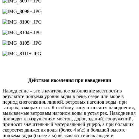
Действия населения при наводнении
Наводнение – это значительное затопление местности в
результате подъема уровня воды в реке, озере или море в
период снеготаяния, ливней, ветровых нагонов воды, при
заторах, зажорах и т.п. К особому типу относятся наводнения,
вызываемые ветровым нагоном воды в устья рек. Наводнения
приводят к разрушениям мостов, дорог, зданий, сооружений,
приносят значительный материальный ущерб, а при больших
скоростях движения воды (более 4 м\с) и большой высоте
подъема воды (более 2 м) вызывают гибель людей и