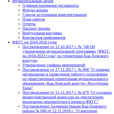
Муниципальный архив
Административные регламенты
Фонды архива
Список источников комплектования
План работы
Отчеты
Паспорт архива
Виртуальная выставка
Контактная информация
ФКГС на 2018-2026 годы
Постановление от 12.10.2017 г. № 748 Об
утверждении муниципальной программы "ФКГС
на 2018-2022 годы" на территории Каа-Хемского
кожууна
Утверждение графика мероприятий
Постановление от 27.12.2017 г. № 898 "О порядке
организации и проведения тайного голосования
по общественным территориям муниципального
образования «Каа-Хемский кожуун» Республики
Тыва"
Прстановление от 15.12.2017 г. № 879 "О создании
межведомственной комиссии по обеспечению
реализации приоритетного проекта ФКГС"
Постановление Аадминистрации Каа-Хемского
района № 696 от 22.11.2018 г. "О внесении