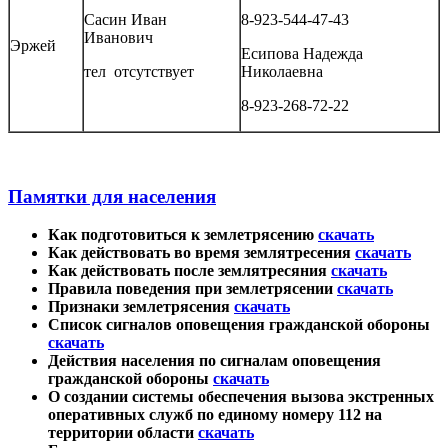
Сасин Иван
8-923-544-47-43
Иванович
Эржей
Есипова Надежда
тел отсутствует
Николаевна
8-923-268-72-22
Памятки для населения
Как подготовиться к землетрясению
скачать
Как действовать во время землятресения
скачать
Как действовать после землятресяния
скачать
Правила поведения при землетрясении
скачать
Признаки землетрясения
скачать
Список сигналов оповещения гражданской обороны
скачать
Действия населения по сигналам оповещения
гражданской обороны
скачать
О создании системы обеспечения вызова экстренных
оперативных служб по единому номеру 112 на
территории области
скачать