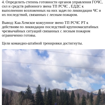
4. Определить степень готовности органов управления ГОЧС,
сил и средств районного звена ТП РСЧС , ЕДДС к
выполнению возложенных на них задач по ликвидации ЧС и
их последствий, связанных с лесным пожаром.
Вывод: Каа-Хемское кожуунное звено ТП РСЧС РТ к
действиям по ликвидации последствий крупномасштабных
чрезвычайных ситуаций связанных с лесным пожаром
ограниченно готовы.
Цели командно-штабной тренировки достигнуты.