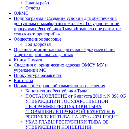
Планы работ
Отчёты
ОЖМС
Подпрограмма «Создание условий для обеспечения
доступным и комфортным жильем» Государственной
программы Республики Тыва «Комплексное развитие
сельских территорий»»
Общественное здоровье
Год здоровья
Организационно-распорядительные документы по
защите персональных данных
Книга Памяти
Сведения о юридических адресах ОМСУ, МУ и
учреждений МО
Прокуратура разъясняет
Контакты
Повышение правовой грамотности населения
Конституция Республики Тыва
ПОСТАНОВЛЕНИЕ от 6 августа 2019 г. N 398 ОБ
УТВЕРЖДЕНИИ ГОСУДАРСТВЕННОЙ
ПРОГРАММЫ РЕСПУБЛИКИ ТЫВА
"ПОВЫШЕНИЕ ПРАВОВОЙ КУЛЬТУРЫ В
РЕСПУБЛИКЕ ТЫВА НА 2020 - 2021 ГОДЫ"
УКАЗ ГЛАВЫ РЕСПУБЛИКИ ТЫВА ОБ
УТВЕРЖДЕНИИ КОНЦЕПЦИИ