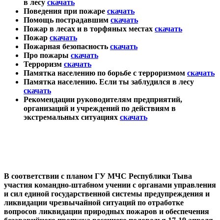
в лесу
скачать
Поведения при пожаре
скачать
Помощь пострадавшим
скачать
Пожар в лесах и в торфяных местах
скачать
Пожар
скачать
Пожарная безопасность
скачать
Про пожары
скачать
Терроризм
скачать
Памятка населению по борьбе с терроризмом
скачать
Памятка населению. Если ты заблудился в лесу
скачать
Рекомендации руководителям предприятий,
организаций и учреждений по действиям в
экстремальных ситуациях
скачать
В соответствии с планом ГУ МЧС Республики Тыва
участия командно-штабном учении с органами управления
и сил единой государственной системы предупреждения и
ликвидации чрезвычайной ситуаций по отработке
вопросов ликвидации природных пожаров и обеспечения