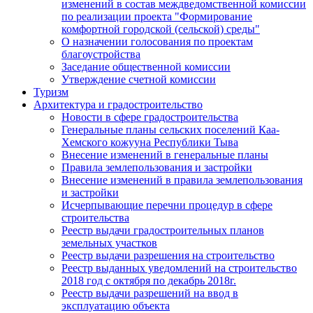
изменений в состав междведомственной комиссии
по реализации проекта "Формирование
комфортной городской (сельской) среды"
О назначении голосования по проектам
благоустройства
Заседание общественной комиссии
Утверждение счетной комиссии
Туризм
Архитектура и градостроительство
Новости в сфере градостроительства
Генеральные планы сельских поселений Каа-
Хемского кожууна Республики Тыва
Внесение изменений в генеральные планы
Правила землепользования и застройки
Внесение изменений в правила землепользования
и застройки
Исчерпывающие перечни процедур в сфере
строительства
Реестр выдачи градостроительных планов
земельных участков
Реестр выдачи разрешения на строительство
Реестр выданных уведомлений на строительство
2018 год с октября по декабрь 2018г.
Реестр выдачи разрешений на ввод в
эксплуатацию объекта