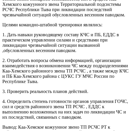
Хемского кожуунного звена Территориальной подсистемы
РСЧС Республики Тыва при ликвидации последствий
чрезвычайной ситуаций обусловленных весенним паводком.
Целями командно-штабной тренировки являлись:
1. Дать навыки руководящему составу КЧС и ПБ, ЕДДС в
практическом управлении силами и средствами при
ликвидации чрезвычайной ситуации вызванной
,обусловленных весенним паводком.
2. Отработать вопросы обмена информацией, организации
взаимодействия о возникновении ЧС между подразделениями
Каа-Хемского районного звена ТП РСЧС , а также между КЧС
и ПБ Каа-Хемского района с ЦУКС ГУ МЧС России по
Республике Тыва.
3. Проверить реальность планов действий.
4. Определить степень готовности органов управления ГОЧС,
сил и средств районного звена ТП РСЧС , ЕДДС к
выполнению возложенных на них задач по ликвидации ЧС и
их последствий, связанных с паводком.
Вывод: Каа-Хемское кожуунное звено ТП РСЧС РТ к