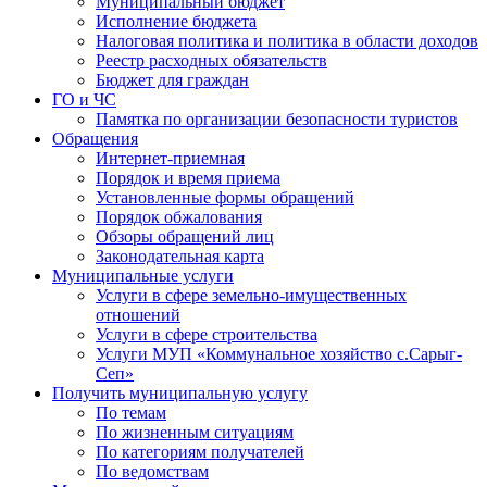
Муниципальный бюджет
Исполнение бюджета
Налоговая политика и политика в области доходов
Реестр расходных обязательств
Бюджет для граждан
ГО и ЧС
Памятка по организации безопасности туристов
Обращения
Интернет-приемная
Порядок и время приема
Установленные формы обращений
Порядок обжалования
Обзоры обращений лиц
Законодательная карта
Муниципальные услуги
Услуги в сфере земельно-имущественных
отношений
Услуги в сфере строительства
Услуги МУП «Коммунальное хозяйство с.Сарыг-
Сеп»
Получить муниципальную услугу
По темам
По жизненным ситуациям
По категориям получателей
По ведомствам