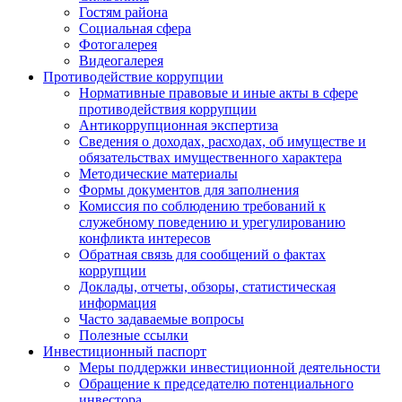
Гостям района
Социальная сфера
Фотогалерея
Видеогалерея
Противодействие коррупции
Нормативные правовые и иные акты в сфере
противодействия коррупции
Антикоррупционная экспертиза
Сведения о доходах, расходах, об имуществе и
обязательствах имущественного характера
Методические материалы
Формы документов для заполнения
Комиссия по соблюдению требований к
служебному поведению и урегулированию
конфликта интересов
Обратная связь для сообщений о фактах
коррупции
Доклады, отчеты, обзоры, статистическая
информация
Часто задаваемые вопросы
Полезные ссылки
Инвестиционный паспорт
Меры поддержки инвестиционной деятельности
Обращение к председателю потенциального
инвестора