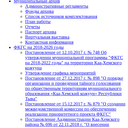
Муниципальный архив
Административные регламенты
Фонды архива
Список источников комплектования
План работы
Отчеты
Паспорт архива
Виртуальная выставка
Контактная информация
ФКГС на 2018-2026 годы
Постановление от 12.10.2017 г. № 748 Об
утверждении муниципальной программы "ФКГС
на 2018-2022 годы" на территории Каа-Хемского
кожууна
Утверждение графика мероприятий
Постановление от 27.12.2017 г. № 898 "О порядке
организации и проведения тайного голосования
по общественным территориям муниципального
образования «Каа-Хемский кожуун» Республики
Тыва"
Прстановление от 15.12.2017 г. № 879 "О создании
межведомственной комиссии по обеспечению
реализации приоритетного проекта ФКГС"
Постановление Аадминистрации Каа-Хемского
района № 696 от 22.11.2018 г. "О внесении