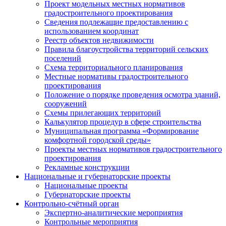
Проект модельных местных нормативов
градостроительного проектирования
Сведения подлежащие предоставлению с
использованием координат
Реестр объектов недвижимости
Правила благоустройства территорий сельских
поселений
Схема территориального планирования
Местные нормативы градостроительного
проектирования
Положение о порядке проведения осмотра зданий,
сооружений
Схемы прилегающих территорий
Калькулятор процедур в сфере строительства
Муниципальная программа «Формирование
комфортной городской среды»
Проекты местных нормативов градостроительного
проектирования
Рекламные конструкции
Национальные и губернаторские проекты
Национальные проекты
Губернаторские проекты
Контрольно-счётный орган
Экспертно-аналитические мероприятия
Контрольные мероприятия