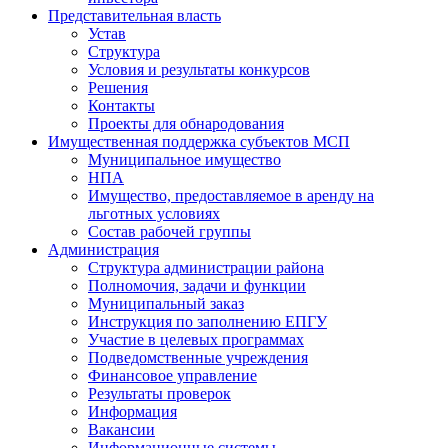
Представительная власть
Устав
Структура
Условия и результаты конкурсов
Решения
Контакты
Проекты для обнародования
Имущественная поддержка субъектов МСП
Муниципальное имущество
НПА
Имущество, предоставляемое в аренду на
льготных условиях
Состав рабочей группы
Администрация
Структура администрации района
Полномочия, задачи и функции
Муниципальный заказ
Инструкция по заполнению ЕПГУ
Участие в целевых программах
Подведомственные учреждения
Финансовое управление
Результаты проверок
Информация
Вакансии
Информационные системы