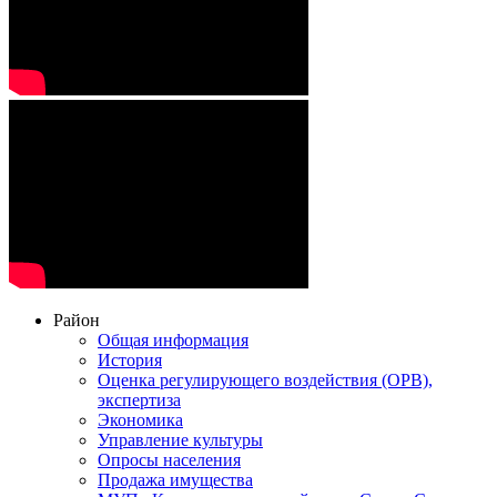
Район
Общая информация
История
Оценка регулирующего воздействия (ОРВ),
экспертиза
Экономика
Управление культуры
Опросы населения
Продажа имущества