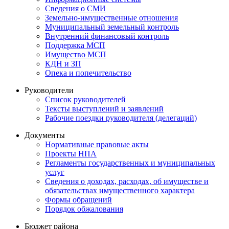
Сведения о СМИ
Земельно-имущественные отношения
Муниципальный земельный контроль
Внутренний финансовый контроль
Поддержка МСП
Имущество МСП
КДН и ЗП
Опека и попечительство
Руководители
Список руководителей
Тексты выступлений и заявлений
Рабочие поездки руководителя (делегаций)
Документы
Нормативные правовые акты
Проекты НПА
Регламенты государственных и муниципальных
услуг
Сведения о доходах, расходах, об имуществе и
обязательствах имущественного характера
Формы обращений
Порядок обжалования
Бюджет района