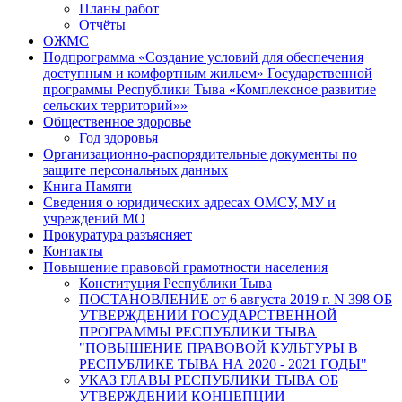
Планы работ
Отчёты
ОЖМС
Подпрограмма «Создание условий для обеспечения
доступным и комфортным жильем» Государственной
программы Республики Тыва «Комплексное развитие
сельских территорий»»
Общественное здоровье
Год здоровья
Организационно-распорядительные документы по
защите персональных данных
Книга Памяти
Сведения о юридических адресах ОМСУ, МУ и
учреждений МО
Прокуратура разъясняет
Контакты
Повышение правовой грамотности населения
Конституция Республики Тыва
ПОСТАНОВЛЕНИЕ от 6 августа 2019 г. N 398 ОБ
УТВЕРЖДЕНИИ ГОСУДАРСТВЕННОЙ
ПРОГРАММЫ РЕСПУБЛИКИ ТЫВА
"ПОВЫШЕНИЕ ПРАВОВОЙ КУЛЬТУРЫ В
РЕСПУБЛИКЕ ТЫВА НА 2020 - 2021 ГОДЫ"
УКАЗ ГЛАВЫ РЕСПУБЛИКИ ТЫВА ОБ
УТВЕРЖДЕНИИ КОНЦЕПЦИИ