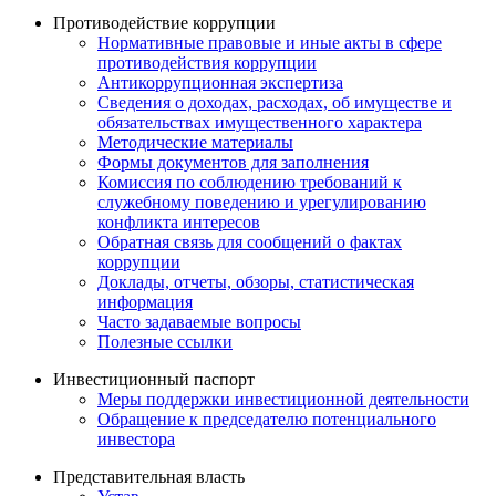
Противодействие коррупции
Нормативные правовые и иные акты в сфере
противодействия коррупции
Антикоррупционная экспертиза
Сведения о доходах, расходах, об имуществе и
обязательствах имущественного характера
Методические материалы
Формы документов для заполнения
Комиссия по соблюдению требований к
служебному поведению и урегулированию
конфликта интересов
Обратная связь для сообщений о фактах
коррупции
Доклады, отчеты, обзоры, статистическая
информация
Часто задаваемые вопросы
Полезные ссылки
Инвестиционный паспорт
Меры поддержки инвестиционной деятельности
Обращение к председателю потенциального
инвестора
Представительная власть