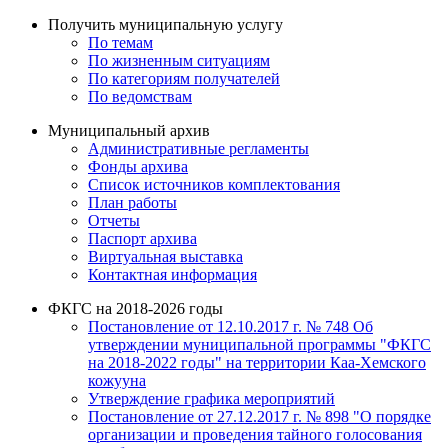
Получить муниципальную услугу
По темам
По жизненным ситуациям
По категориям получателей
По ведомствам
Муниципальный архив
Административные регламенты
Фонды архива
Список источников комплектования
План работы
Отчеты
Паспорт архива
Виртуальная выставка
Контактная информация
ФКГС на 2018-2026 годы
Постановление от 12.10.2017 г. № 748 Об
утверждении муниципальной программы "ФКГС
на 2018-2022 годы" на территории Каа-Хемского
кожууна
Утверждение графика мероприятий
Постановление от 27.12.2017 г. № 898 "О порядке
организации и проведения тайного голосования