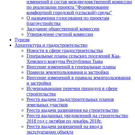
изменений в состав междведомственной комиссии
по реализации проекта "Формирование
комфортной городской (сельской) среды"
О назначении голосования по проектам
благоустройства
Заседание общественной комиссии
Утверждение счетной комиссии
Туризм
Архитектура и градостроительство
Новости в сфере градостроительства
Генеральные планы сельских поселений Каа-
Хемского кожууна Республики Тыва
Внесение изменений в генеральные планы
Правила землепользования и застройки
Внесение изменений в правила землепользования
и застройки
Исчерпывающие перечни процедур в сфере
строительства
Реестр выдачи градостроительных планов
земельных участков
Реестр выдачи разрешения на строительство
Реестр выданных уведомлений на строительство
2018 год с октября по декабрь 2018г.
Реестр выдачи разрешений на ввод в
эксплуатацию объекта