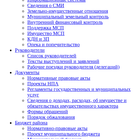
Сведения о СМИ
Земельно-имущественные отношения
Муниципальный земельный контроль
Внутренний финансовый контроль
Поддержка МСП
Имущество МСП
КДН и ЗП
Опека и попечительство
Руководители
Список руководителей
Тексты выступлений и заявлений
Рабочие поездки руководителя (делегаций)
Документы
Нормативные правовые акты
Проекты НПА
Регламенты государственных и муниципальных
услуг
Сведения о доходах, расходах, об имуществе и
обязательствах имущественного характера
Формы обращений
Порядок обжалования
Бюджет района
Нормативно-правовые акты
Проект муниципального бюджета