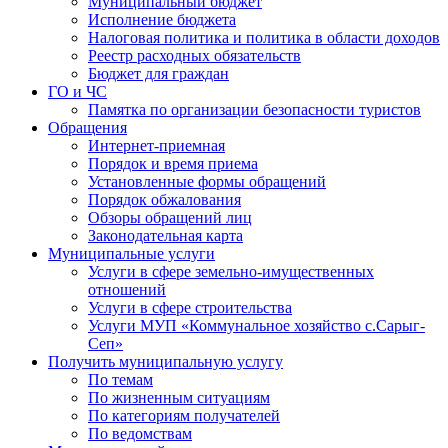
Муниципальный бюджет
Исполнение бюджета
Налоговая политика и политика в области доходов
Реестр расходных обязательств
Бюджет для граждан
ГО и ЧС
Памятка по организации безопасности туристов
Обращения
Интернет-приемная
Порядок и время приема
Установленные формы обращений
Порядок обжалования
Обзоры обращений лиц
Законодательная карта
Муниципальные услуги
Услуги в сфере земельно-имущественных
отношений
Услуги в сфере строительства
Услуги МУП «Коммунальное хозяйство с.Сарыг-
Сеп»
Получить муниципальную услугу
По темам
По жизненным ситуациям
По категориям получателей
По ведомствам