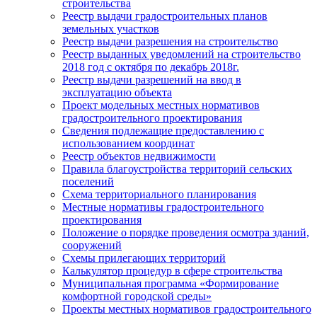
строительства
Реестр выдачи градостроительных планов
земельных участков
Реестр выдачи разрешения на строительство
Реестр выданных уведомлений на строительство
2018 год с октября по декабрь 2018г.
Реестр выдачи разрешений на ввод в
эксплуатацию объекта
Проект модельных местных нормативов
градостроительного проектирования
Сведения подлежащие предоставлению с
использованием координат
Реестр объектов недвижимости
Правила благоустройства территорий сельских
поселений
Схема территориального планирования
Местные нормативы градостроительного
проектирования
Положение о порядке проведения осмотра зданий,
сооружений
Схемы прилегающих территорий
Калькулятор процедур в сфере строительства
Муниципальная программа «Формирование
комфортной городской среды»
Проекты местных нормативов градостроительного