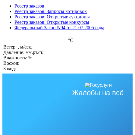
Реестр заказов
Реестр заказов: Запросы котировок
Реестр заказов: Открытые аукционы
Реестр заказов: Открытые конкурсы
Федеральный Закон N94 от 21.07.2005 года
°C
Ветер: , м/сек.
Давление: мм.рт.ст.
Влажность: %
Восход:
Заход:
Жалобы на всё