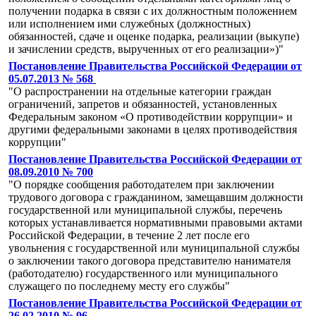
получении подарка в связи с их должностным положением
или исполнением ими служебных (должностных)
обязанностей, сдаче и оценке подарка, реализации (выкупе)
и зачислении средств, вырученных от его реализации»)"
Постановление Правительства Российской Федерации от
05.07.2013 № 568
"О распространении на отдельные категории граждан
ограничений, запретов и обязанностей, установленных
Федеральным законом «О противодействии коррупции» и
другими федеральными законами в целях противодействия
коррупции"
Постановление Правительства Российской Федерации от
08.09.2010 № 700
"О порядке сообщения работодателем при заключении
трудового договора с гражданином, замещавшим должности
государственной или муниципальной службы, перечень
которых устанавливается нормативными правовыми актами
Российской Федерации, в течение 2 лет после его
увольнения с государственной или муниципальной службы
о заключении такого договора представителю нанимателя
(работодателю) государственного или муниципального
служащего по последнему месту его службы"
Постановление Правительства Российской Федерации от
26.02.2010 № 96