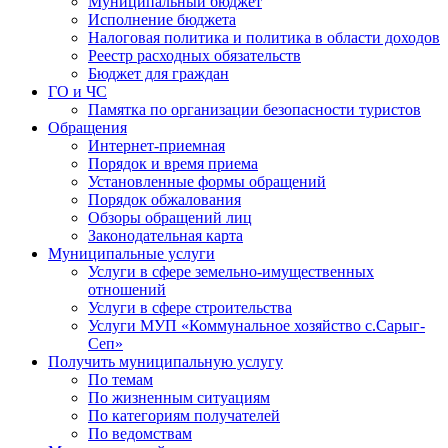
Муниципальный бюджет
Исполнение бюджета
Налоговая политика и политика в области доходов
Реестр расходных обязательств
Бюджет для граждан
ГО и ЧС
Памятка по организации безопасности туристов
Обращения
Интернет-приемная
Порядок и время приема
Установленные формы обращений
Порядок обжалования
Обзоры обращений лиц
Законодательная карта
Муниципальные услуги
Услуги в сфере земельно-имущественных
отношений
Услуги в сфере строительства
Услуги МУП «Коммунальное хозяйство с.Сарыг-
Сеп»
Получить муниципальную услугу
По темам
По жизненным ситуациям
По категориям получателей
По ведомствам