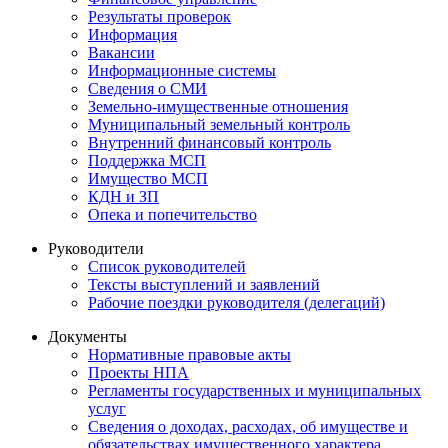
Результаты проверок
Информация
Вакансии
Информационные системы
Сведения о СМИ
Земельно-имущественные отношения
Муниципальный земельный контроль
Внутренний финансовый контроль
Поддержка МСП
Имущество МСП
КДН и ЗП
Опека и попечительство
Руководители
Список руководителей
Тексты выступлений и заявлений
Рабочие поездки руководителя (делегаций)
Документы
Нормативные правовые акты
Проекты НПА
Регламенты государственных и муниципальных
услуг
Сведения о доходах, расходах, об имуществе и
обязательствах имущественного характера