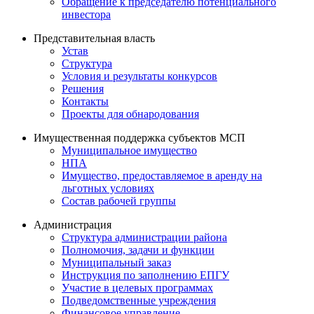
Обращение к председателю потенциального
инвестора
Представительная власть
Устав
Структура
Условия и результаты конкурсов
Решения
Контакты
Проекты для обнародования
Имущественная поддержка субъектов МСП
Муниципальное имущество
НПА
Имущество, предоставляемое в аренду на
льготных условиях
Состав рабочей группы
Администрация
Структура администрации района
Полномочия, задачи и функции
Муниципальный заказ
Инструкция по заполнению ЕПГУ
Участие в целевых программах
Подведомственные учреждения
Финансовое управление