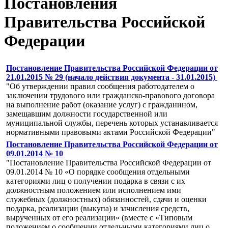
Постановления
Правительства Российской
Федерации
Постановление Правительства Российской Федерации от
21.01.2015 № 29 (начало действия документа - 31.01.2015)
"Об утверждении правил сообщения работодателем о
заключении трудового или гражданско-правового договора
на выполнение работ (оказание услуг) с гражданином,
замещавшим должности государственной или
муниципальной службы, перечень которых устанавливается
нормативными правовыми актами Российской Федерации"
Постановление Правительства Российской Федерации от
09.01.2014 № 10
"Постановление Правительства Российской Федерации от
09.01.2014 № 10 «О порядке сообщения отдельными
категориями лиц о получении подарка в связи с их
должностным положением или исполнением ими
служебных (должностных) обязанностей, сдачи и оценки
подарка, реализации (выкупа) и зачисления средств,
вырученных от его реализации» (вместе с «Типовым
положением о сообщении отдельными категориями лиц о