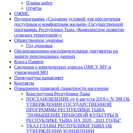
Планы работ
Отчёты
ОЖМС
Подпрограмма «Создание условий для обеспечения
доступным и комфортным жильем» Государственной
программы Республики Тыва «Комплексное развитие
сельских территорий»»
Общественное здоровье
Год здоровья
Организационно-распорядительные документы по
защите персональных данных
Книга Памяти
Сведения о юридических адресах ОМСУ, МУ и
учреждений МО
Прокуратура разъясняет
Контакты
Повышение правовой грамотности населения
Конституция Республики Тыва
ПОСТАНОВЛЕНИЕ от 6 августа 2019 г. N 398 ОБ
УТВЕРЖДЕНИИ ГОСУДАРСТВЕННОЙ
ПРОГРАММЫ РЕСПУБЛИКИ ТЫВА
"ПОВЫШЕНИЕ ПРАВОВОЙ КУЛЬТУРЫ В
РЕСПУБЛИКЕ ТЫВА НА 2020 - 2021 ГОДЫ"
УКАЗ ГЛАВЫ РЕСПУБЛИКИ ТЫВА ОБ
УТВЕРЖДЕНИИ КОНЦЕПЦИИ