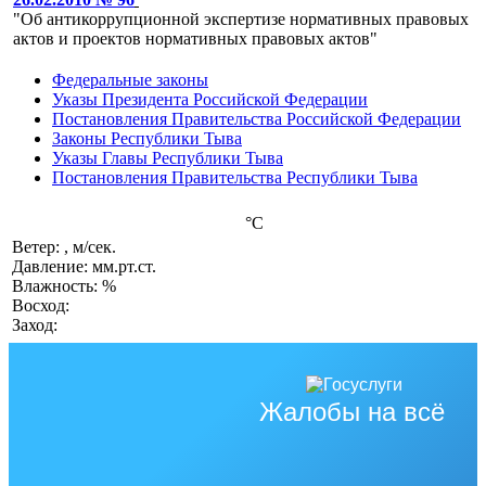
"Об антикоррупционной экспертизе нормативных правовых
актов и проектов нормативных правовых актов"
Федеральные законы
Указы Президента Российской Федерации
Постановления Правительства Российской Федерации
Законы Республики Тыва
Указы Главы Республики Тыва
Постановления Правительства Республики Тыва
°C
Ветер: , м/сек.
Давление: мм.рт.ст.
Влажность: %
Восход:
Заход:
Жалобы на всё