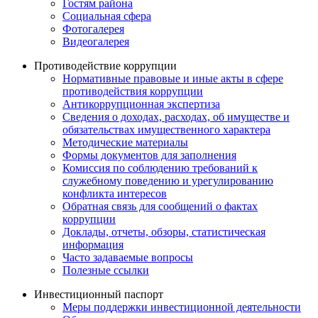
Гостям района
Социальная сфера
Фотогалерея
Видеогалерея
Противодействие коррупции
Нормативные правовые и иные акты в сфере
противодействия коррупции
Антикоррупционная экспертиза
Сведения о доходах, расходах, об имуществе и
обязательствах имущественного характера
Методические материалы
Формы документов для заполнения
Комиссия по соблюдению требований к
служебному поведению и урегулированию
конфликта интересов
Обратная связь для сообщений о фактах
коррупции
Доклады, отчеты, обзоры, статистическая
информация
Часто задаваемые вопросы
Полезные ссылки
Инвестиционный паспорт
Меры поддержки инвестиционной деятельности