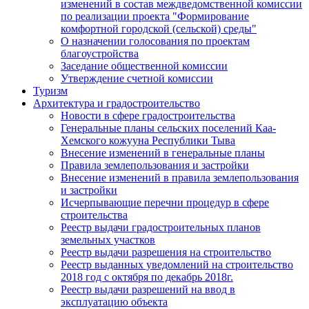
изменений в состав междведомственной комиссии
по реализации проекта "Формирование
комфортной городской (сельской) среды"
О назначении голосования по проектам
благоустройства
Заседание общественной комиссии
Утверждение счетной комиссии
Туризм
Архитектура и градостроительство
Новости в сфере градостроительства
Генеральные планы сельских поселений Каа-
Хемского кожууна Республики Тыва
Внесение изменений в генеральные планы
Правила землепользования и застройки
Внесение изменений в правила землепользования
и застройки
Исчерпывающие перечни процедур в сфере
строительства
Реестр выдачи градостроительных планов
земельных участков
Реестр выдачи разрешения на строительство
Реестр выданных уведомлений на строительство
2018 год с октября по декабрь 2018г.
Реестр выдачи разрешений на ввод в
эксплуатацию объекта