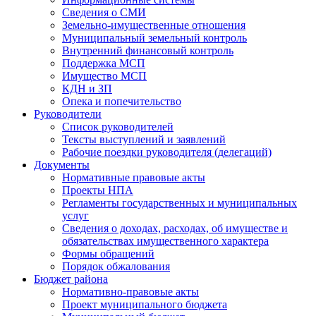
Сведения о СМИ
Земельно-имущественные отношения
Муниципальный земельный контроль
Внутренний финансовый контроль
Поддержка МСП
Имущество МСП
КДН и ЗП
Опека и попечительство
Руководители
Список руководителей
Тексты выступлений и заявлений
Рабочие поездки руководителя (делегаций)
Документы
Нормативные правовые акты
Проекты НПА
Регламенты государственных и муниципальных
услуг
Сведения о доходах, расходах, об имуществе и
обязательствах имущественного характера
Формы обращений
Порядок обжалования
Бюджет района
Нормативно-правовые акты
Проект муниципального бюджета