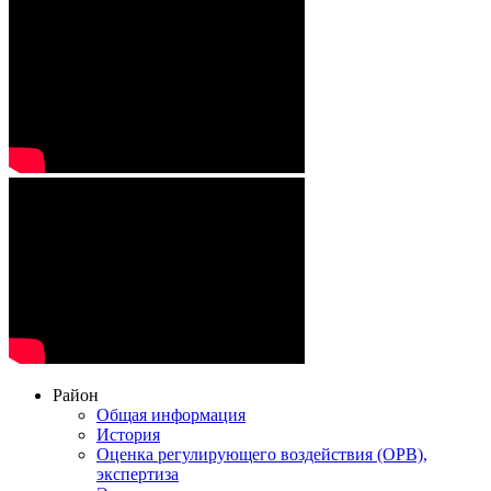
Район
Общая информация
История
Оценка регулирующего воздействия (ОРВ),
экспертиза