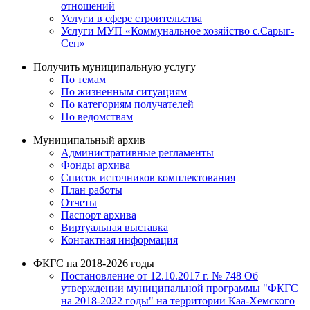
отношений
Услуги в сфере строительства
Услуги МУП «Коммунальное хозяйство с.Сарыг-
Сеп»
Получить муниципальную услугу
По темам
По жизненным ситуациям
По категориям получателей
По ведомствам
Муниципальный архив
Административные регламенты
Фонды архива
Список источников комплектования
План работы
Отчеты
Паспорт архива
Виртуальная выставка
Контактная информация
ФКГС на 2018-2026 годы
Постановление от 12.10.2017 г. № 748 Об
утверждении муниципальной программы "ФКГС
на 2018-2022 годы" на территории Каа-Хемского