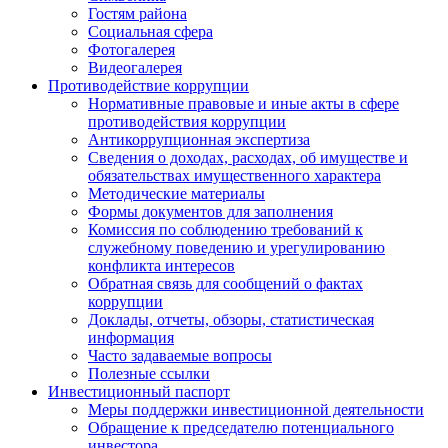
Гостям района
Социальная сфера
Фотогалерея
Видеогалерея
Противодействие коррупции
Нормативные правовые и иные акты в сфере
противодействия коррупции
Антикоррупционная экспертиза
Сведения о доходах, расходах, об имуществе и
обязательствах имущественного характера
Методические материалы
Формы документов для заполнения
Комиссия по соблюдению требований к
служебному поведению и урегулированию
конфликта интересов
Обратная связь для сообщений о фактах
коррупции
Доклады, отчеты, обзоры, статистическая
информация
Часто задаваемые вопросы
Полезные ссылки
Инвестиционный паспорт
Меры поддержки инвестиционной деятельности
Обращение к председателю потенциального
инвестора