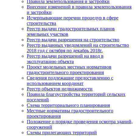
Правила землепользования и застройки
Внесение изменений в правила землепользования
и застройки
Исчерпывающие перечни процедур в сфере
строительства
Реестр выдачи градостроительных планов
земельных участков
Реестр выдачи разрешения на строительство
Реестр выданных уведомлений на строительство
2018 год с октября по декабрь 2018г.
Реестр выдачи разрешений на ввод в
эксплуатацию объекта
Проект модельных местных нормативов
градостроительного проектирования
Сведения подлежащие предоставлению с
использованием координат
Реестр объектов недвижимости
Правила благоустройства территорий сельских
поселений
Схема территориального планирования
Местные нормативы градостроительного
проектирования
Положение о порядке проведения осмотра зданий,
сооружений
Схемы прилегающих территорий