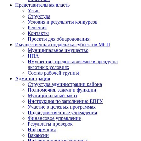
Представительная власть
Устав
Структура
Условия и результаты конкурсов
Решения
Контакты
Проекты для обнародования
Имущественная поддержка субъектов МСП
Муниципальное имущество
НПА
Имущество, предоставляемое в аренду на
льготных условиях
Состав рабочей группы
Администрация
Структура администрации района
Полномочия, задачи и функции
Муниципальный заказ
Инструкция по заполнению ЕПГУ
Участие в целевых программах
Подведомственные учреждения
Финансовое управление
Результаты проверок
Информация
Вакансии
Информационные системы