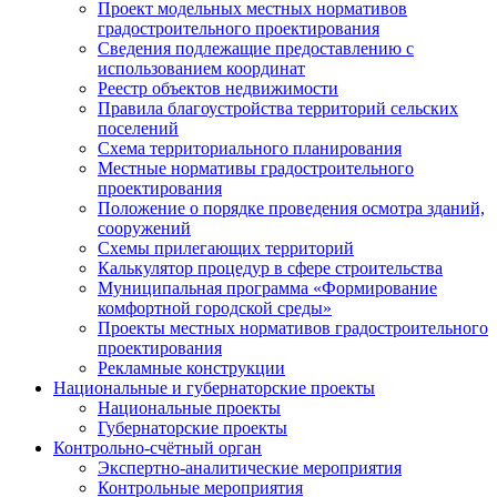
Проект модельных местных нормативов
градостроительного проектирования
Сведения подлежащие предоставлению с
использованием координат
Реестр объектов недвижимости
Правила благоустройства территорий сельских
поселений
Схема территориального планирования
Местные нормативы градостроительного
проектирования
Положение о порядке проведения осмотра зданий,
сооружений
Схемы прилегающих территорий
Калькулятор процедур в сфере строительства
Муниципальная программа «Формирование
комфортной городской среды»
Проекты местных нормативов градостроительного
проектирования
Рекламные конструкции
Национальные и губернаторские проекты
Национальные проекты
Губернаторские проекты
Контрольно-счётный орган
Экспертно-аналитические мероприятия
Контрольные мероприятия