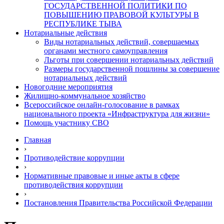
ГОСУДАРСТВЕННОЙ ПОЛИТИКИ ПО
ПОВЫШЕНИЮ ПРАВОВОЙ КУЛЬТУРЫ В
РЕСПУБЛИКЕ ТЫВА
Нотариальные действия
Виды нотариальных действий, совершаемых
органами местного самоуправления
Льготы при совершении нотариальных действий
Размеры государственной пошлины за совершение
нотариальных действий
Новогодние мероприятия
Жилищно-коммунальное хозяйство
Всероссийское онлайн-голосование в рамках
национального проекта «Инфраструктура для жизни»
Помощь участнику СВО
Главная
›
Противодействие коррупции
›
Нормативные правовые и иные акты в сфере
противодействия коррупции
›
Постановления Правительства Российской Федерации