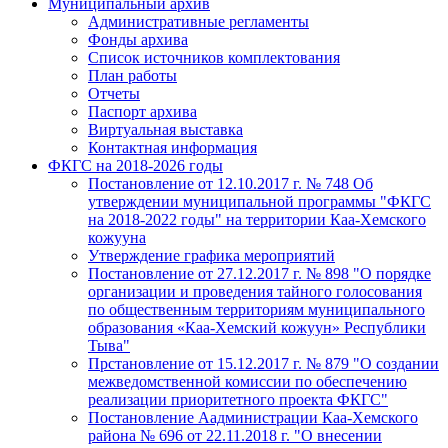
Муниципальный архив
Административные регламенты
Фонды архива
Список источников комплектования
План работы
Отчеты
Паспорт архива
Виртуальная выставка
Контактная информация
ФКГС на 2018-2026 годы
Постановление от 12.10.2017 г. № 748 Об
утверждении муниципальной программы "ФКГС
на 2018-2022 годы" на территории Каа-Хемского
кожууна
Утверждение графика мероприятий
Постановление от 27.12.2017 г. № 898 "О порядке
организации и проведения тайного голосования
по общественным территориям муниципального
образования «Каа-Хемский кожуун» Республики
Тыва"
Прстановление от 15.12.2017 г. № 879 "О создании
межведомственной комиссии по обеспечению
реализации приоритетного проекта ФКГС"
Постановление Аадминистрации Каа-Хемского
района № 696 от 22.11.2018 г. "О внесении