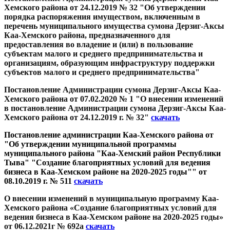
Хемского района от 24.12.2019 № 32 "Об утверждении
порядка распоряжения имуществом, включенным в
перечень муниципального имущества сумона Дерзиг-Аксы
Каа-Хемского района, предназначенного для
предоставления во владение и (или) в пользование
субъектам малого и среднего предпринимательства и
организациям, образующим инфраструктуру поддержки
субъектов малого и среднего предпринимательства"
Постановление Администрации сумона Дерзиг-Аксы Каа-
Хемского района от 07.02.2020 № 1 "О внесении изменений
в постановление Администрации сумона Дерзиг-Аксы Каа-
Хемского района от 24.12.2019 г. № 32"
скачать
Постановление администрации Каа-Хемского района от
"Об утверждении муниципальной программы
муниципального района "Каа-Хемский район Республики
Тыва" "Создание благоприятных условий для ведения
бизнеса в Каа-Хемском районе на 2020-2025 годы"" от
08.10.2019 г. № 511
скачать
О внесении изменений в муниципальную программу Каа-
Хемского района «Создание благоприятных условий для
ведения бизнеса в Каа-Хемском районе на 2020-2025 годы»
от 06.12.2021г № 692а
скачать