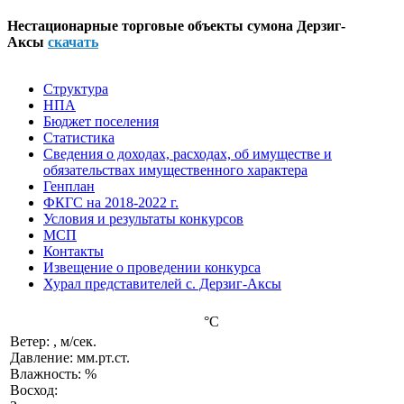
Нестационарные торговые объекты сумона Дерзиг-
Аксы
скачать
Структура
НПА
Бюджет поселения
Статистика
Сведения о доходах, расходах, об имуществе и
обязательствах имущественного характера
Генплан
ФКГС на 2018-2022 г.
Условия и результаты конкурсов
МСП
Контакты
Извещение о проведении конкурса
Хурал представителей с. Дерзиг-Аксы
°C
Ветер: , м/сек.
Давление: мм.рт.ст.
Влажность: %
Восход: