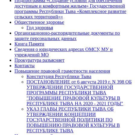
Подпрограмма «Создание условий для обеспечения
доступным и комфортным жильем» Государственной
программы Республики Тыва «Комплексное развитие
сельских территорий»»
Общественное здоровье
Год здоровья
Организационно-распорядительные документы по
защите персональных данных
Книга Памяти
Сведения о юридических адресах ОМСУ, МУ и
учреждений МО
Прокуратура разъясняет
Контакты
Повышение правовой грамотности населения
Конституция Республики Тыва
ПОСТАНОВЛЕНИЕ от 6 августа 2019 г. N 398 ОБ
УТВЕРЖДЕНИИ ГОСУДАРСТВЕННОЙ
ПРОГРАММЫ РЕСПУБЛИКИ ТЫВА
"ПОВЫШЕНИЕ ПРАВОВОЙ КУЛЬТУРЫ В
РЕСПУБЛИКЕ ТЫВА НА 2020 - 2021 ГОДЫ"
УКАЗ ГЛАВЫ РЕСПУБЛИКИ ТЫВА ОБ
УТВЕРЖДЕНИИ КОНЦЕПЦИИ
ГОСУДАРСТВЕННОЙ ПОЛИТИКИ ПО
ПОВЫШЕНИЮ ПРАВОВОЙ КУЛЬТУРЫ В
РЕСПУБЛИКЕ ТЫВА