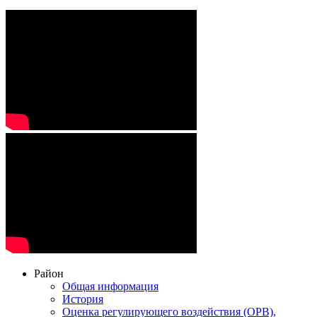
Район
Общая информация
История
Оценка регулирующего воздействия (ОРВ),