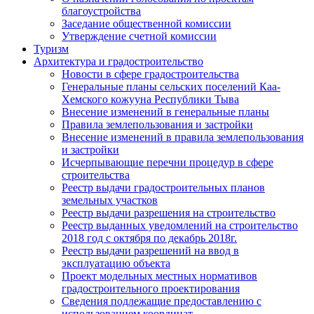
благоустройства
Заседание общественной комиссии
Утверждение счетной комиссии
Туризм
Архитектура и градостроительство
Новости в сфере градостроительства
Генеральные планы сельских поселений Каа-
Хемского кожууна Республики Тыва
Внесение изменений в генеральные планы
Правила землепользования и застройки
Внесение изменений в правила землепользования
и застройки
Исчерпывающие перечни процедур в сфере
строительства
Реестр выдачи градостроительных планов
земельных участков
Реестр выдачи разрешения на строительство
Реестр выданных уведомлений на строительство
2018 год с октября по декабрь 2018г.
Реестр выдачи разрешений на ввод в
эксплуатацию объекта
Проект модельных местных нормативов
градостроительного проектирования
Сведения подлежащие предоставлению с
использованием координат