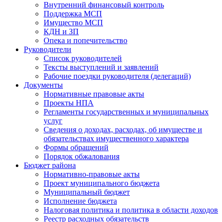
Внутренний финансовый контроль
Поддержка МСП
Имущество МСП
КДН и ЗП
Опека и попечительство
Руководители
Список руководителей
Тексты выступлений и заявлений
Рабочие поездки руководителя (делегаций)
Документы
Нормативные правовые акты
Проекты НПА
Регламенты государственных и муниципальных
услуг
Сведения о доходах, расходах, об имуществе и
обязательствах имущественного характера
Формы обращений
Порядок обжалования
Бюджет района
Нормативно-правовые акты
Проект муниципального бюджета
Муниципальный бюджет
Исполнение бюджета
Налоговая политика и политика в области доходов
Реестр расходных обязательств