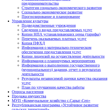
предпринимательства
Стратегия социально-экономического развития
Социально-экономическое развитие
Прогнозирование и планирование
Управление культуры
Подведомственные учреждения
Сведения о видах предоставляемых услуг
Копии НПА устанавливающих цены (тарифы)
Перечень оказываемых платных услуг
Копия ПФХД
Информация о материально-техническом
обеспечении предоставления услуг
Копии лицензий на осуществление деятельности
Информация о планируемых мероприятиях
Информация о выполнении государственного
(муниципального) задания, отчет о результатах
деятельности
Результаты независимой оценки качества оказания
услуг
План по улучшению качества работы
Опросы населения
Продажа имущества
МУП «Коммунальное хозяйство с.Сарыг-Сеп»
Республиканская программа «Устойчивое развитие
сельских территорий»