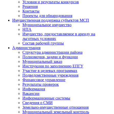
Условия и результаты конкурсов
Решения
Контакты
Проекты для обнародования
Имущественная поддержка субъектов МСП
Муниципальное имущество
НПА
Имущество, предоставляемое в аренду на
льготных условиях
Состав рабочей группы
Администрация
Структура администрации района
Полномочия, задачи и функции
Муниципальный заказ
Инструкция по заполнению ЕПГУ
Участие в целевых программах
Подведомственные учреждения
Финансовое управление
Результаты проверок
Информация
Вакансии
Информационные системы
Сведения о СМИ
Земельно-имущественные отношения
Муниципальный земельный контроль