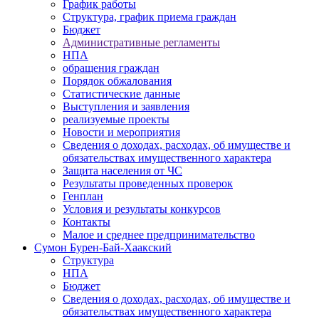
График работы
Структура, график приема граждан
Бюджет
Административные регламенты
НПА
обращения граждан
Порядок обжалования
Статистические данные
Выступления и заявления
реализуемые проекты
Новости и мероприятия
Сведения о доходах, расходах, об имуществе и
обязательствах имущественного характера
Защита населения от ЧС
Результаты проведенных проверок
Генплан
Условия и результаты конкурсов
Контакты
Малое и среднее предпринимательство
Сумон Бурен-Бай-Хаакский
Структура
НПА
Бюджет
Сведения о доходах, расходах, об имуществе и
обязательствах имущественного характера