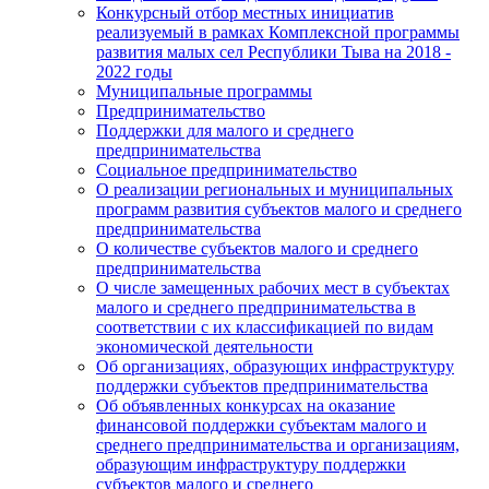
Конкурсный отбор местных инициатив
реализуемый в рамках Комплексной программы
развития малых сел Республики Тыва на 2018 -
2022 годы
Муниципальные программы
Предпринимательство
Поддержки для малого и среднего
предпринимательства
Социальное предпринимательство
О реализации региональных и муниципальных
программ развития субъектов малого и среднего
предпринимательства
О количестве субъектов малого и среднего
предпринимательства
О числе замещенных рабочих мест в субъектах
малого и среднего предпринимательства в
соответствии с их классификацией по видам
экономической деятельности
Об организациях, образующих инфраструктуру
поддержки субъектов предпринимательства
Об объявленных конкурсах на оказание
финансовой поддержки субъектам малого и
среднего предпринимательства и организациям,
образующим инфраструктуру поддержки
субъектов малого и среднего