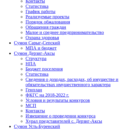
Контакты
Статистика
График работы
Реализуемые проекты
Порядок обжалования
Обращения граждан
Малое и среднее предпринимательство
Охрана здоровья
Сумон Сарыг-Сепский
МПА и бюджет
Сумон Дерзиг-Аксы
Структура
НПА
Бюджет поселения
Статистика
Сведения о доходах, расходах, об имуществе и
обязательствах имущественного характера
Генплан
ФКГС на 2018-2022 г.
Условия и результаты конкурсов
МСП
Контакты
Извещение о проведении конкурса
Хурал представителей с. Дерзиг-Аксы
Сумон Усть-Буренский