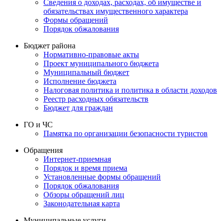
Сведения о доходах, расходах, об имуществе и
обязательствах имущественного характера
Формы обращений
Порядок обжалования
Бюджет района
Нормативно-правовые акты
Проект муниципального бюджета
Муниципальный бюджет
Исполнение бюджета
Налоговая политика и политика в области доходов
Реестр расходных обязательств
Бюджет для граждан
ГО и ЧС
Памятка по организации безопасности туристов
Обращения
Интернет-приемная
Порядок и время приема
Установленные формы обращений
Порядок обжалования
Обзоры обращений лиц
Законодательная карта
Муниципальные услуги