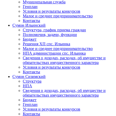
Муниципальная служба
Генплан
Условия и результаты конкурсов
Малое и среднее предпринимательство
Контакты
Сумон Ильинский
Структура, график приема граждан
Полномочия, задачи, функции
Бюджет
Решения ХП спс. Ильинка
Малое и среднее предпринимательство
НПА администрации спс. Ильинка
Сведения о доходах, расходах, об имуществе и
обязательствах имущественного характера
Условия и результаты конкурсов
Контакты
Сумон Сизимский
Структура
НПА
Сведения о доходах, расходах, об имуществе и
обязательствах имущественного характера
Бюджет
Генплан
Условия и результаты конкурсов
Контакты