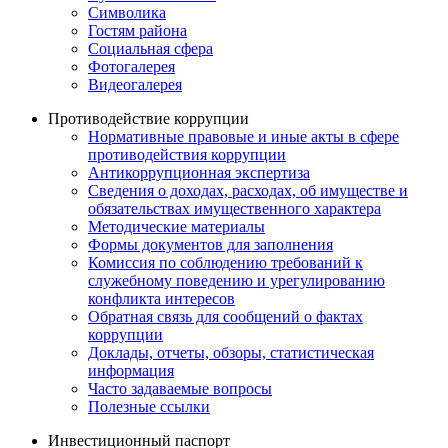
Символика
Гостям района
Социальная сфера
Фотогалерея
Видеогалерея
Противодействие коррупции
Нормативные правовые и иные акты в сфере
противодействия коррупции
Антикоррупционная экспертиза
Сведения о доходах, расходах, об имуществе и
обязательствах имущественного характера
Методические материалы
Формы документов для заполнения
Комиссия по соблюдению требований к
служебному поведению и урегулированию
конфликта интересов
Обратная связь для сообщений о фактах
коррупции
Доклады, отчеты, обзоры, статистическая
информация
Часто задаваемые вопросы
Полезные ссылки
Инвестиционный паспорт