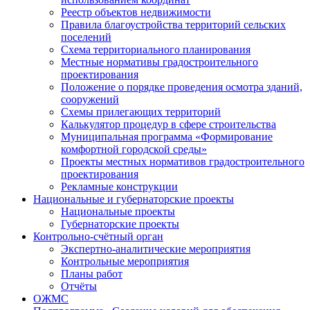
Реестр объектов недвижимости
Правила благоустройства территорий сельских
поселений
Схема территориального планирования
Местные нормативы градостроительного
проектирования
Положение о порядке проведения осмотра зданий,
сооружений
Схемы прилегающих территорий
Калькулятор процедур в сфере строительства
Муниципальная программа «Формирование
комфортной городской среды»
Проекты местных нормативов градостроительного
проектирования
Рекламные конструкции
Национальные и губернаторские проекты
Национальные проекты
Губернаторские проекты
Контрольно-счётный орган
Экспертно-аналитические мероприятия
Контрольные мероприятия
Планы работ
Отчёты
ОЖМС