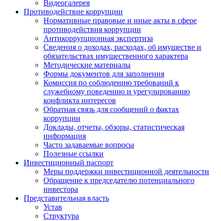
Видеогалерея
Противодействие коррупции
Нормативные правовые и иные акты в сфере
противодействия коррупции
Антикоррупционная экспертиза
Сведения о доходах, расходах, об имуществе и
обязательствах имущественного характера
Методические материалы
Формы документов для заполнения
Комиссия по соблюдению требований к
служебному поведению и урегулированию
конфликта интересов
Обратная связь для сообщений о фактах
коррупции
Доклады, отчеты, обзоры, статистическая
информация
Часто задаваемые вопросы
Полезные ссылки
Инвестиционный паспорт
Меры поддержки инвестиционной деятельности
Обращение к председателю потенциального
инвестора
Представительная власть
Устав
Структура