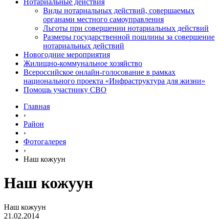
Нотариальные действия
Виды нотариальных действий, совершаемых
органами местного самоуправления
Льготы при совершении нотариальных действий
Размеры государственной пошлины за совершение
нотариальных действий
Новогодние мероприятия
Жилищно-коммунальное хозяйство
Всероссийское онлайн-голосование в рамках
национального проекта «Инфраструктура для жизни»
Помощь участнику СВО
Главная
›
Район
›
Фотогалерея
›
Наш кожуун
Наш кожуун
Наш кожуун
21.02.2014