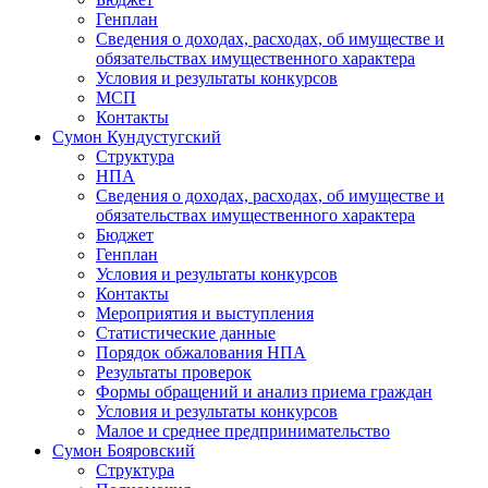
Генплан
Сведения о доходах, расходах, об имуществе и
обязательствах имущественного характера
Условия и результаты конкурсов
МСП
Контакты
Сумон Кундустугский
Структура
НПА
Сведения о доходах, расходах, об имуществе и
обязательствах имущественного характера
Бюджет
Генплан
Условия и результаты конкурсов
Контакты
Мероприятия и выступления
Статистические данные
Порядок обжалования НПА
Результаты проверок
Формы обращений и анализ приема граждан
Условия и результаты конкурсов
Малое и среднее предпринимательство
Сумон Бояровский
Структура