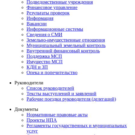
Подведомственные учреждения
Финансовое управление
Результаты проверок
Информация
Вакансии
Информационные системы
Сведения о СМИ
Земельно-имущественные отношения
Муниципальный земельный контроль
Внутренний финансовый контроль
Поддержка МСП
Имущество МСП
КДН и ЗП
Опека и попечительство
Руководители
Список руководителей
Тексты выступлений и заявлений
Рабочие поездки руководителя (делегаций)
Документы
Нормативные правовые акты
Проекты НПА
Регламенты государственных и муниципальных
услуг