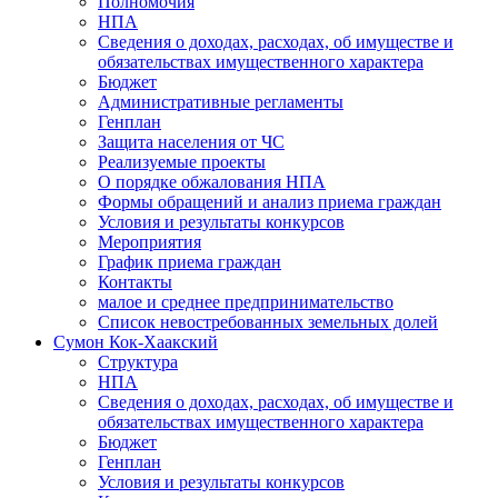
Полномочия
НПА
Сведения о доходах, расходах, об имуществе и
обязательствах имущественного характера
Бюджет
Административные регламенты
Генплан
Защита населения от ЧС
Реализуемые проекты
О порядке обжалования НПА
Формы обращений и анализ приема граждан
Условия и результаты конкурсов
Мероприятия
График приема граждан
Контакты
малое и среднее предпринимательство
Список невостребованных земельных долей
Сумон Кок-Хаакский
Структура
НПА
Сведения о доходах, расходах, об имуществе и
обязательствах имущественного характера
Бюджет
Генплан
Условия и результаты конкурсов