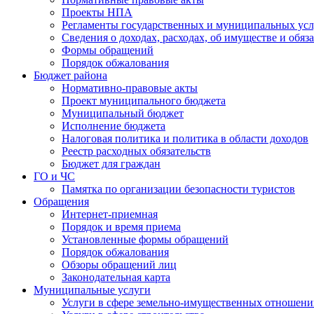
Проекты НПА
Регламенты государственных и муниципальных усл
Сведения о доходах, расходах, об имуществе и обяз
Формы обращений
Порядок обжалования
Бюджет района
Нормативно-правовые акты
Проект муниципального бюджета
Муниципальный бюджет
Исполнение бюджета
Налоговая политика и политика в области доходов
Реестр расходных обязательств
Бюджет для граждан
ГО и ЧС
Памятка по организации безопасности туристов
Обращения
Интернет-приемная
Порядок и время приема
Установленные формы обращений
Порядок обжалования
Обзоры обращений лиц
Законодательная карта
Муниципальные услуги
Услуги в сфере земельно-имущественных отношен