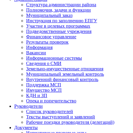
Структура администрации района
Полномочия, задачи и функции
Муниципальный заказ
Инструкция по заполнению ЕПГУ
Участие в целевых программах
Подведомственные учреждения
Финансовое управление
Результаты проверок
Информация
Вакансии
Информационные системы
Сведения о СМИ
Земельно-имущественные отношения
Муниципальный земельный контроль
Внутренний финансовый контроль
Поддержка МСП
Имущество МСП
КДН и ЗП
Опека и попечительство
Руководители
Список руководителей
Тексты выступлений и заявлений
Рабочие поездки руководителя (делегаций)
Документы
Нормативные правовые акты