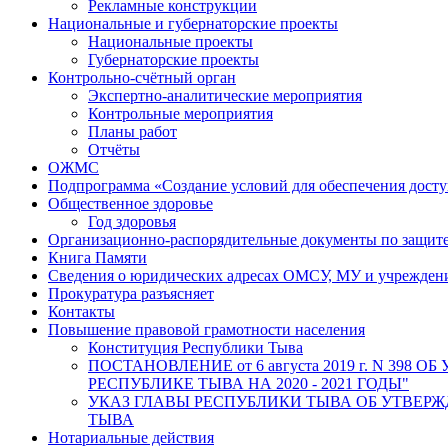
Рекламные конструкции
Национальные и губернаторские проекты
Национальные проекты
Губернаторские проекты
Контрольно-счётный орган
Экспертно-аналитические мероприятия
Контрольные мероприятия
Планы работ
Отчёты
ОЖМС
Подпрограмма «Создание условий для обеспечения дост
Общественное здоровье
Год здоровья
Организационно-распорядительные документы по защит
Книга Памяти
Сведения о юридических адресах ОМСУ, МУ и учрежде
Прокуратура разъясняет
Контакты
Повышение правовой грамотности населения
Конституция Республики Тыва
ПОСТАНОВЛЕНИЕ от 6 августа 2019 г. N 
РЕСПУБЛИКЕ ТЫВА НА 2020 - 2021 ГОДЫ"
УКАЗ ГЛАВЫ РЕСПУБЛИКИ ТЫВА ОБ УТВЕ
ТЫВА
Нотариальные действия