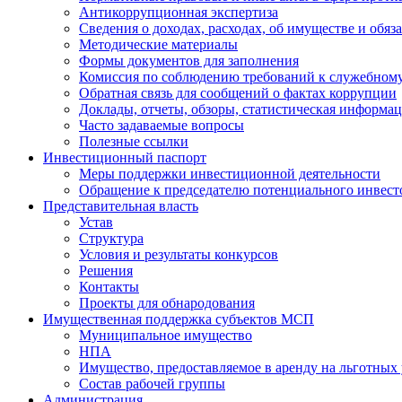
Антикоррупционная экспертиза
Сведения о доходах, расходах, об имуществе и обяз
Методические материалы
Формы документов для заполнения
Комиссия по соблюдению требований к служебному
Обратная связь для сообщений о фактах коррупции
Доклады, отчеты, обзоры, статистическая информа
Часто задаваемые вопросы
Полезные ссылки
Инвестиционный паспорт
Меры поддержки инвестиционной деятельности
Обращение к председателю потенциального инвест
Представительная власть
Устав
Структура
Условия и результаты конкурсов
Решения
Контакты
Проекты для обнародования
Имущественная поддержка субъектов МСП
Муниципальное имущество
НПА
Имущество, предоставляемое в аренду на льготных
Состав рабочей группы
Администрация