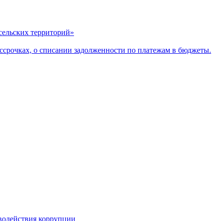
сельских территорий»
ассрочках, о списании задолженности по платежам в бюджеты.
водействия коррупции