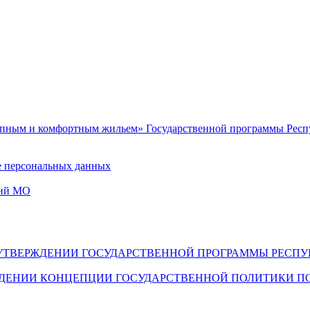
упным и комфортным жильем» Государственной программы Респу
е персональных данных
ний МО
398 ОБ УТВЕРЖДЕНИИ ГОСУДАРСТВЕННОЙ ПРОГРАММЫ РЕ
РЖДЕНИИ КОНЦЕПЦИИ ГОСУДАРСТВЕННОЙ ПОЛИТИКИ П