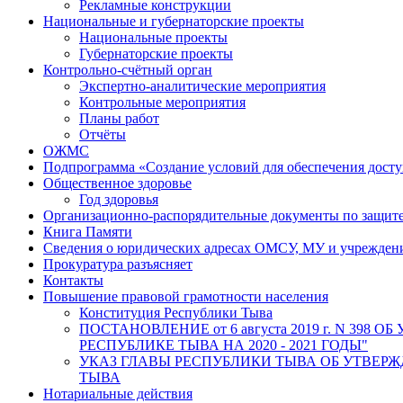
Рекламные конструкции
Национальные и губернаторские проекты
Национальные проекты
Губернаторские проекты
Контрольно-счётный орган
Экспертно-аналитические мероприятия
Контрольные мероприятия
Планы работ
Отчёты
ОЖМС
Подпрограмма «Создание условий для обеспечения дост
Общественное здоровье
Год здоровья
Организационно-распорядительные документы по защит
Книга Памяти
Сведения о юридических адресах ОМСУ, МУ и учрежде
Прокуратура разъясняет
Контакты
Повышение правовой грамотности населения
Конституция Республики Тыва
ПОСТАНОВЛЕНИЕ от 6 августа 2019 г. N 
РЕСПУБЛИКЕ ТЫВА НА 2020 - 2021 ГОДЫ"
УКАЗ ГЛАВЫ РЕСПУБЛИКИ ТЫВА ОБ УТВЕ
ТЫВА
Нотариальные действия