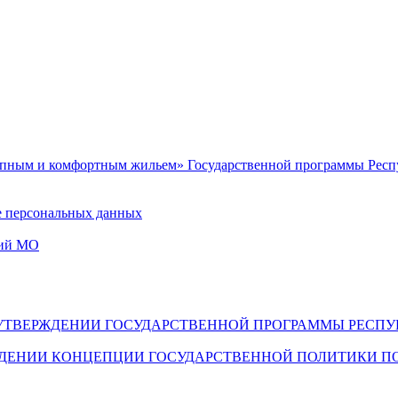
упным и комфортным жильем» Государственной программы Респу
е персональных данных
ний МО
398 ОБ УТВЕРЖДЕНИИ ГОСУДАРСТВЕННОЙ ПРОГРАММЫ РЕ
РЖДЕНИИ КОНЦЕПЦИИ ГОСУДАРСТВЕННОЙ ПОЛИТИКИ П