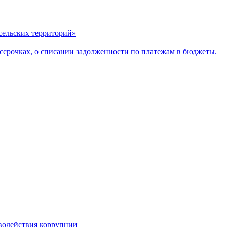
сельских территорий»
ассрочках, о списании задолженности по платежам в бюджеты.
водействия коррупции