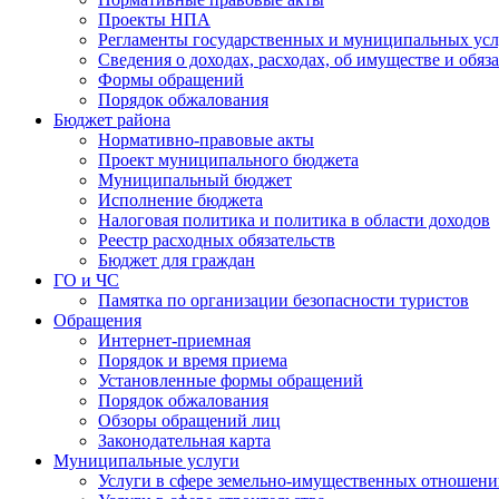
Проекты НПА
Регламенты государственных и муниципальных усл
Сведения о доходах, расходах, об имуществе и обяз
Формы обращений
Порядок обжалования
Бюджет района
Нормативно-правовые акты
Проект муниципального бюджета
Муниципальный бюджет
Исполнение бюджета
Налоговая политика и политика в области доходов
Реестр расходных обязательств
Бюджет для граждан
ГО и ЧС
Памятка по организации безопасности туристов
Обращения
Интернет-приемная
Порядок и время приема
Установленные формы обращений
Порядок обжалования
Обзоры обращений лиц
Законодательная карта
Муниципальные услуги
Услуги в сфере земельно-имущественных отношен