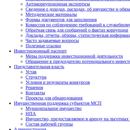
Антикоррупционная экспертиза
Сведения о доходах, расходах, об имуществе и обяз
Методические материалы
Формы документов для заполнения
Комиссия по соблюдению требований к служебному
Обратная связь для сообщений о фактах коррупции
Доклады, отчеты, обзоры, статистическая информа
Часто задаваемые вопросы
Полезные ссылки
Инвестиционный паспорт
Меры поддержки инвестиционной деятельности
Обращение к председателю потенциального инвест
Представительная власть
Устав
Структура
Условия и результаты конкурсов
Решения
Контакты
Проекты для обнародования
Имущественная поддержка субъектов МСП
Муниципальное имущество
НПА
Имущество, предоставляемое в аренду на льготных
Состав рабочей группы
Администрация