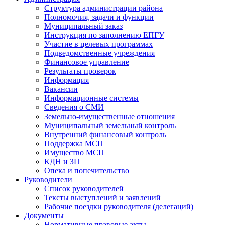
Структура администрации района
Полномочия, задачи и функции
Муниципальный заказ
Инструкция по заполнению ЕПГУ
Участие в целевых программах
Подведомственные учреждения
Финансовое управление
Результаты проверок
Информация
Вакансии
Информационные системы
Сведения о СМИ
Земельно-имущественные отношения
Муниципальный земельный контроль
Внутренний финансовый контроль
Поддержка МСП
Имущество МСП
КДН и ЗП
Опека и попечительство
Руководители
Список руководителей
Тексты выступлений и заявлений
Рабочие поездки руководителя (делегаций)
Документы
Нормативные правовые акты